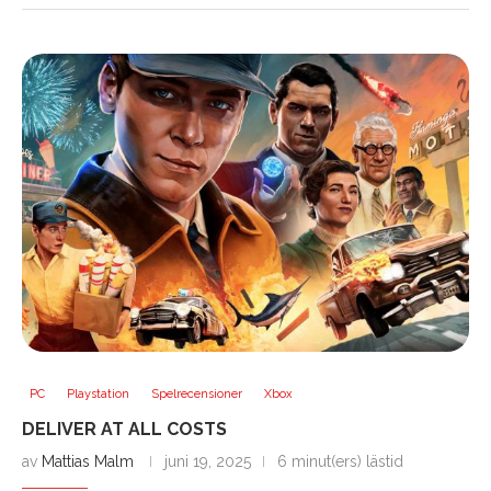
PC
Playstation
Spelrecensioner
Xbox
DELIVER AT ALL COSTS
av
Mattias Malm
juni 19, 2025
6 minut(ers) lästid