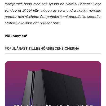
framförallt, häng med och lyssna på Nördliv Podcast (varje
söndag kl 15.00) eller någon av våra andra härligt nördiga
poddar, den nischade Cultpodden samt populärfilmspodden
Matiné!; alla finns där poddar finns!
Välkommen!
POPULÄRAST TILLBEHÖRSRECENSIONERNA