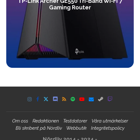
TP-Link Archer GE550 Tri-Band Wi-Fi 7
Gaming Router
Om oss
Redaktionen
Testdatorer
Våra utmärkelser
Bli skribent på Nördliv
Webbutik
Integritetspolicy
Nördliv 2014 - 2024 -