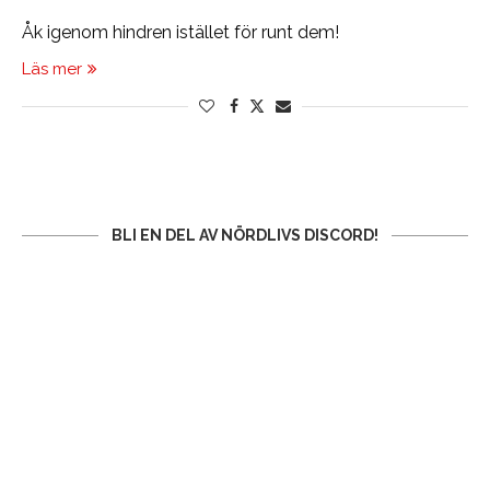
Åk igenom hindren istället för runt dem!
Läs mer
BLI EN DEL AV NÖRDLIVS DISCORD!