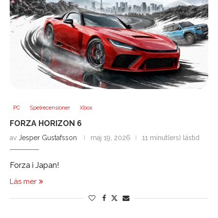
PC
Spelrecensioner
Xbox
FORZA HORIZON 6
av
Jesper Gustafsson
maj 19, 2026
11 minut(ers) lästid
Forza i Japan!
Läs mer