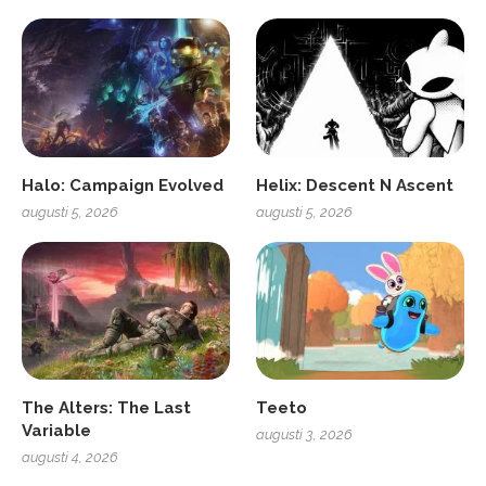
Halo: Campaign Evolved
Helix: Descent N Ascent
augusti 5, 2026
augusti 5, 2026
The Alters: The Last
Teeto
Variable
augusti 3, 2026
augusti 4, 2026