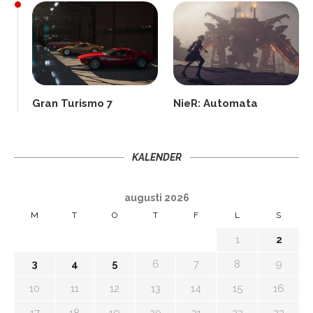
Gran Turismo 7
NieR: Automata
KALENDER
augusti 2026
M
T
O
T
F
L
S
1
2
3
4
5
6
7
8
9
10
11
12
13
14
15
16
17
18
19
20
21
22
23