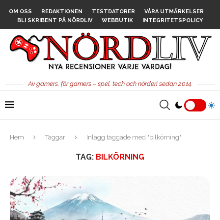
OM OSS
REDAKTIONEN
TESTDATORER
VÅRA UTMÄRKELSER
BLI SKRIBENT PÅ NÖRDLIV
WEBBUTIK
INTEGRITETSPOLICY
Av gamers, för gamers – spel, tech och nörderi sedan 2014.
Hem
Taggar
Inlägg taggade med "bilkörning"
TAG:
BILKÖRNING