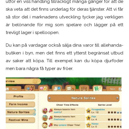
utför en viss handling tillräckligt många gånger för att de
ska veta att det finns underlag för deras tjänster. Att vi får
så stor del i marknadens utveckling tycker jag verkligen
är belönande för mig som spelare och lägger på ett
trevligt lager i spelloopen.
Du kan på vardagar också sälja dina varor till allehanda-
butiken i byn, men det finns ett ytterst begränsat utbud
av saker att köpa. Till exempel kan du köpa djurfoder
men bara några få typer av fröer.