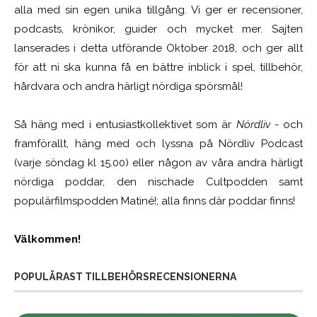
alla med sin egen unika tillgång. Vi ger er recensioner,
podcasts, krönikor, guider och mycket mer. Sajten
lanserades i detta utförande Oktober 2018, och ger allt
för att ni ska kunna få en bättre inblick i spel, tillbehör,
hårdvara och andra härligt nördiga spörsmål!
Så häng med i entusiastkollektivet som är
Nördliv
- och
framförallt, häng med och lyssna på Nördliv Podcast
(varje söndag kl 15.00) eller någon av våra andra härligt
nördiga poddar, den nischade Cultpodden samt
populärfilmspodden Matiné!; alla finns där poddar finns!
Välkommen!
POPULÄRAST TILLBEHÖRSRECENSIONERNA