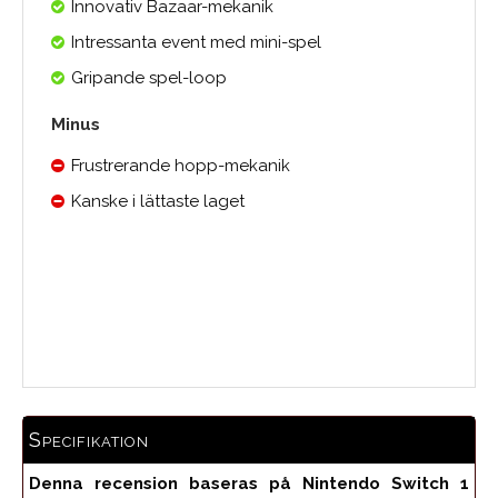
Innovativ Bazaar-mekanik
Intressanta event med mini-spel
Gripande spel-loop
Minus
Frustrerande hopp-mekanik
Kanske i lättaste laget
Medelbetyg
Specifikation
Denna recension baseras på Nintendo Switch 1