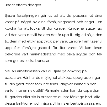
under eftermiddagen.
Själva försäljningen går ut på att du placerar ut dina
varor på något av dina försäljningsbord och ringer i en
klocka för att locka till dig kunder. Kunderna ställer sig
vid den vara de vill ha och det är upp till dig att sälja den
till dem med ett knapptryck per vara. Längre fram låser vi
upp fler försäljningsbord för fler varor. Vi kan även
dekorera vårt marknadsstånd med olika skyltar och tak
som ger oss olika bonusar.
Mellan arbetspassen kan du själv gå omkring på
bazaaren. Här har du möjlighet att köpa uppgraderingar
till din gård, fröer som inte finns i dagvaruhandeln och
varför inte en ny outfit? På marknaden kan du köpa djur
till gården eller slå in presenter du har tänkt ge bort. Alla
dessa funktioner och några till finns enbart på bazaaren,