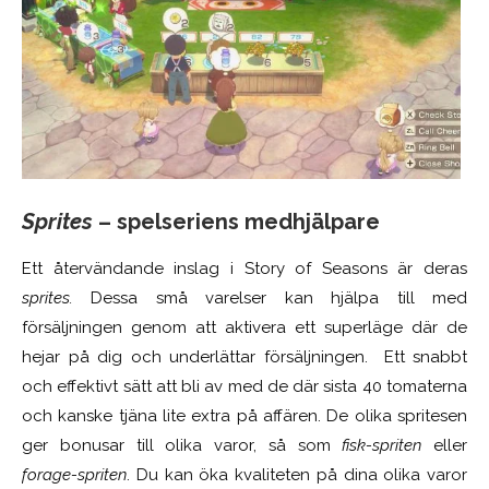
Sprites
– spelseriens medhjälpare
Ett återvändande inslag i Story of Seasons är deras
sprites.
Dessa små varelser kan hjälpa till med
försäljningen genom att aktivera ett superläge där de
hejar på dig och underlättar försäljningen. Ett snabbt
och effektivt sätt att bli av med de där sista 40 tomaterna
och kanske tjäna lite extra på affären. De olika spritesen
ger bonusar till olika varor, så som
fisk-spriten
eller
forage-spriten
. Du kan öka kvaliteten på dina olika varor