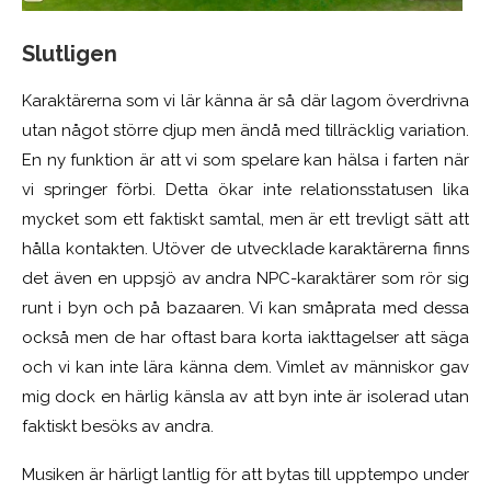
Slutligen
Karaktärerna som vi lär känna är så där lagom överdrivna
utan något större djup men ändå med tillräcklig variation.
En ny funktion är att vi som spelare kan hälsa i farten när
vi springer förbi. Detta ökar inte relationsstatusen lika
mycket som ett faktiskt samtal, men är ett trevligt sätt att
hålla kontakten. Utöver de utvecklade karaktärerna finns
det även en uppsjö av andra NPC-karaktärer som rör sig
runt i byn och på bazaaren. Vi kan småprata med dessa
också men de har oftast bara korta iakttagelser att säga
och vi kan inte lära känna dem. Vimlet av människor gav
mig dock en härlig känsla av att byn inte är isolerad utan
faktiskt besöks av andra.
Musiken är härligt lantlig för att bytas till upptempo under