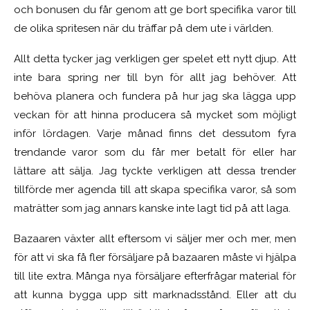
och bonusen du får genom att ge bort specifika varor till
de olika spritesen när du träffar på dem ute i världen.
Allt detta tycker jag verkligen ger spelet ett nytt djup. Att
inte bara spring ner till byn för allt jag behöver. Att
behöva planera och fundera på hur jag ska lägga upp
veckan för att hinna producera så mycket som möjligt
inför lördagen. Varje månad finns det dessutom fyra
trendande varor som du får mer betalt för eller har
lättare att sälja. Jag tyckte verkligen att dessa trender
tillförde mer agenda till att skapa specifika varor, så som
maträtter som jag annars kanske inte lagt tid på att laga.
Bazaaren växter allt eftersom vi säljer mer och mer, men
för att vi ska få fler försäljare på bazaaren måste vi hjälpa
till lite extra. Många nya försäljare efterfrågar material för
att kunna bygga upp sitt marknadsstånd. Eller att du