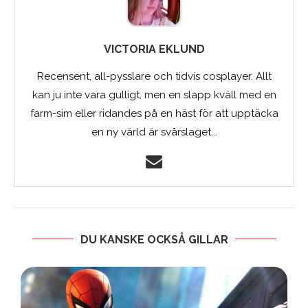
VICTORIA EKLUND
Recensent, all-pysslare och tidvis cosplayer. Allt
kan ju inte vara gulligt, men en slapp kväll med en
farm-sim eller ridandes på en häst för att upptäcka
en ny värld är svårslaget...
DU KANSKE OCKSÅ GILLAR