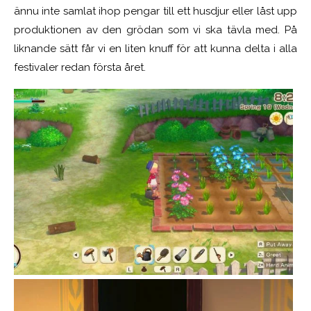
ännu inte samlat ihop pengar till ett husdjur eller låst upp
produktionen av den grödan som vi ska tävla med. På
liknande sätt får vi en liten knuff för att kunna delta i alla
festivaler redan första året.