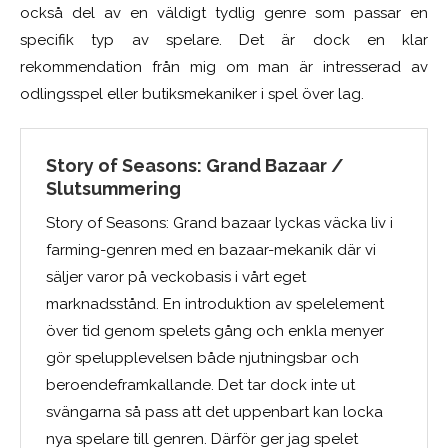
också del av en väldigt tydlig genre som passar en
specifik typ av spelare. Det är dock en klar
rekommendation från mig om man är intresserad av
odlingsspel eller butiksmekaniker i spel över lag.
Story of Seasons: Grand Bazaar /
Slutsummering
Story of Seasons: Grand bazaar lyckas väcka liv i
farming-genren med en bazaar-mekanik där vi
säljer varor på veckobasis i vårt eget
marknadsstånd. En introduktion av spelelement
över tid genom spelets gång och enkla menyer
gör spelupplevelsen både njutningsbar och
beroendeframkallande. Det tar dock inte ut
svängarna så pass att det uppenbart kan locka
nya spelare till genren. Därför ger jag spelet