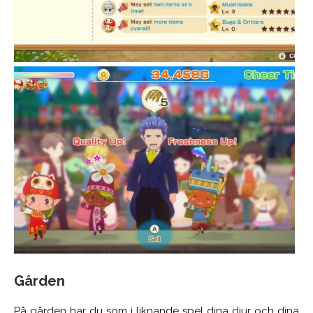
Gården
På gården har du som i liknande spel dina djur och dina