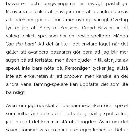
bazaaren och omgivningarna är mysigt pastelliga.
Menyerna är enkla att navigera och att de introduceras
allt eftersom gör det ännu mer nybörjarvänligt. Överlag
tycker jag att Story of Seasons: Grand Bazaar är ett
väldigt enkelt spel som har en trevlig spelloop. Många
“
jag ska bara
”. Att det är lite i det enklare laget när det
gäller att avancera bazaaren gör bara att jag blir mer
sugen på att fortsätta, men även bjuder in till att njuta av
spelet. Inte bara nöta på. Personligen tycker jag alltså
inte att enkelheten är ett problem men kanske en del
andra vana farming-spelare kan uppfatta det som lite
barnsligt.
Även om jag uppskattar bazaar-mekaniken och spelet
som helhet är hopknutet till ett väldigt härligt spel så tror
jag inte att det kommer stå ut i längden. Även om det
säkert kommer vara en pärla i sin egen franchise. Det är