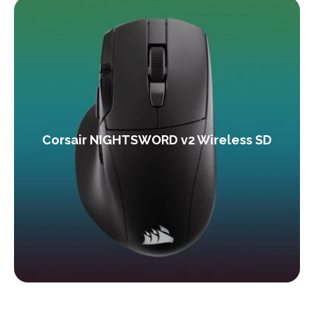
Corsair NIGHTSWORD v2 Wireless SD