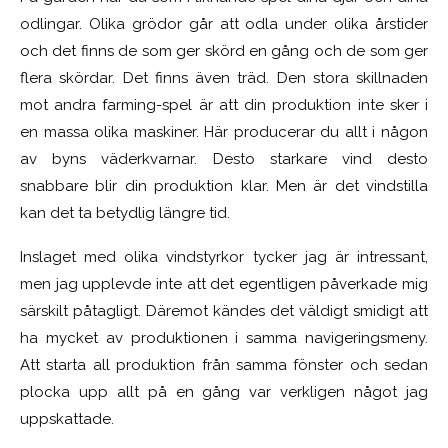
odlingar. Olika grödor går att odla under olika årstider
och det finns de som ger skörd en gång och de som ger
flera skördar. Det finns även träd. Den stora skillnaden
mot andra farming-spel är att din produktion inte sker i
en massa olika maskiner. Här producerar du allt i någon
av byns väderkvarnar. Desto starkare vind desto
snabbare blir din produktion klar. Men är det vindstilla
kan det ta betydlig längre tid.
Inslaget med olika vindstyrkor tycker jag är intressant,
men jag upplevde inte att det egentligen påverkade mig
särskilt påtagligt. Däremot kändes det väldigt smidigt att
ha mycket av produktionen i samma navigeringsmeny.
Att starta all produktion från samma fönster och sedan
plocka upp allt på en gång var verkligen något jag
uppskattade.