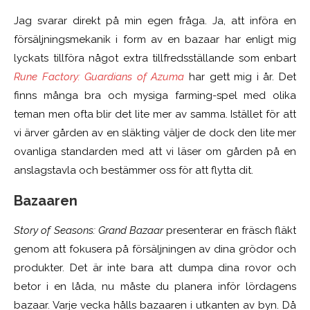
Jag svarar direkt på min egen fråga. Ja, att införa en
försäljningsmekanik i form av en bazaar har enligt mig
lyckats tillföra något extra tillfredsställande som enbart
Rune Factory: Guardians of Azuma
har gett mig i år. Det
finns många bra och mysiga farming-spel med olika
teman men ofta blir det lite mer av samma.
Istället för att
vi ärver gården av en släkting väljer de dock den lite mer
ovanliga standarden med att vi läser om gården på en
anslagstavla och bestämmer oss för att flytta dit.
Bazaaren
Story of Seasons: Grand Bazaar
presenterar en fräsch fläkt
genom att fokusera på försäljningen av dina grödor och
produkter. Det är inte bara att dumpa dina rovor och
betor i en låda, nu måste du planera inför lördagens
bazaar. Varje vecka hålls bazaaren i utkanten av byn. Då