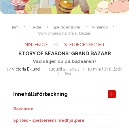
Hem
Texter
Spelrecensioner
Nintendo
Story of Seasons: Grand Bazaar
NINTENDO
PC
SPELRECENSIONER
STORY OF SEASONS: GRAND BAZAAR
Vad säljer du på bazaaren?
av
Victoria Eklund
augusti 25, 2025
10 minut(ers) lästid
A+
A-
Innehållsförteckning
Bazaaren
Sprites – spelseriens medhjälpare