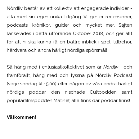
Nördliv består av ett kollektiv att engagerade individer -
SCUF Gaming Omega
alla med sin egen unika tillgång. Vi ger er recensioner,
podcasts, krönikor, guider och mycket mer. Sajten
lanserades i detta utförande Oktober 2018, och ger allt
för att ni ska kunna få en bättre inblick i spel, tillbehör,
hårdvara och andra härligt nördiga spörsmål!
Så häng med i entusiastkollektivet som är
Nördliv
- och
framförallt, häng med och lyssna på Nördliv Podcast
(varje söndag kl 15.00) eller någon av våra andra härligt
nördiga poddar, den nischade Cultpodden samt
populärfilmspodden Matiné!; alla finns där poddar finns!
Välkommen!