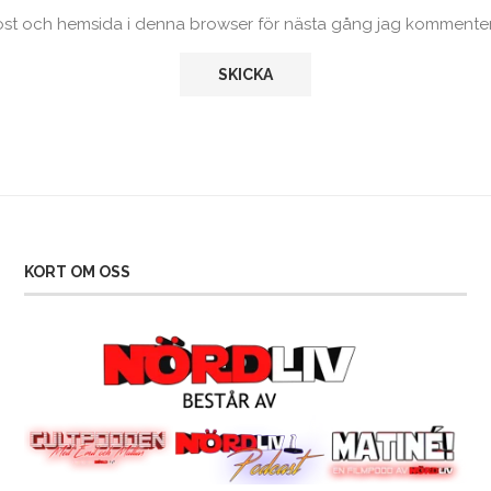
ost och hemsida i denna browser för nästa gång jag kommenter
KORT OM OSS