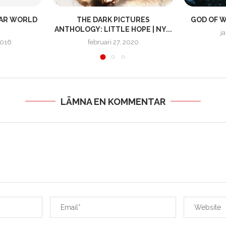
TAR WORLD
THE DARK PICTURES
GOD OF W
ANTHOLOGY: LITTLE HOPE | NY...
j
2016
februari 27, 2020
LÄMNA EN KOMMENTAR