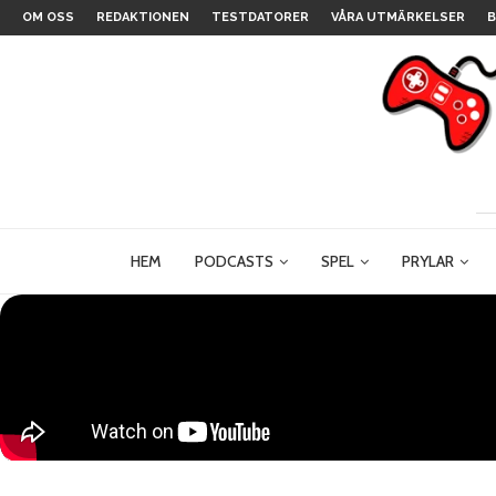
OM OSS
REDAKTIONEN
TESTDATORER
VÅRA UTMÄRKELSER
B
HEM
PODCASTS
SPEL
PRYLAR