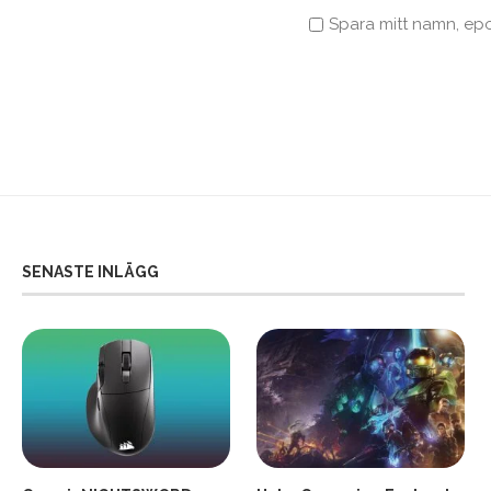
Spara mitt namn, ep
SENASTE INLÄGG