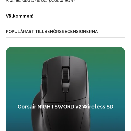
Matiné!; alla finns där poddar finns!
Välkommen!
POPULÄRAST TILLBEHÖRSRECENSIONERNA
Corsair NIGHTSWORD v2 Wireless SD