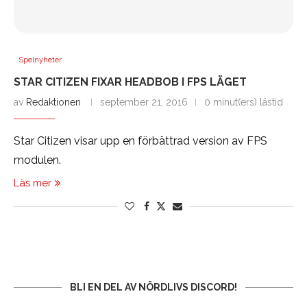
Spelnyheter
STAR CITIZEN FIXAR HEADBOB I FPS LÄGET
av
Redaktionen
september 21, 2016
0 minut(ers) lästid
Star Citizen visar upp en förbättrad version av FPS
modulen.
Läs mer
BLI EN DEL AV NÖRDLIVS DISCORD!