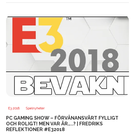
E3 2018
Spelnyheter
PC GAMING SHOW – FÖRVÅNANSVÄRT FYLLIGT
OCH ROLIGT! MEN VAR ÄR…..? | FREDRIKS
REFLEKTIONER #E32018