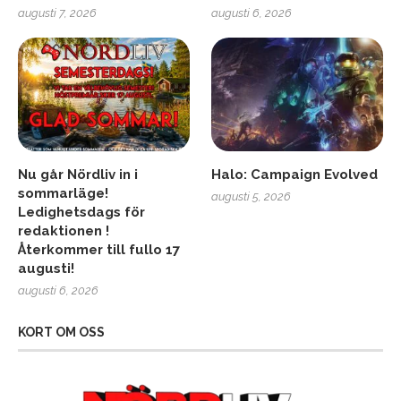
augusti 7, 2026
augusti 6, 2026
Nu går Nördliv in i
Halo: Campaign Evolved
sommarläge!
augusti 5, 2026
Ledighetsdags för
redaktionen !
Återkommer till fullo 17
augusti!
augusti 6, 2026
KORT OM OSS