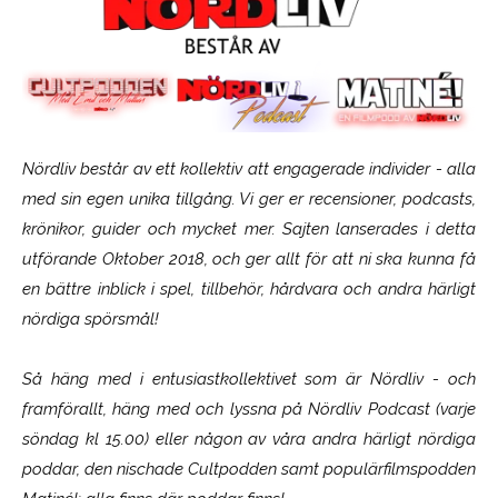
Nördliv består av ett kollektiv att engagerade individer - alla
med sin egen unika tillgång. Vi ger er recensioner, podcasts,
krönikor, guider och mycket mer. Sajten lanserades i detta
utförande Oktober 2018, och ger allt för att ni ska kunna få
en bättre inblick i spel, tillbehör, hårdvara och andra härligt
nördiga spörsmål!
Så häng med i entusiastkollektivet som är
Nördliv
- och
framförallt, häng med och lyssna på Nördliv Podcast (varje
söndag kl 15.00) eller någon av våra andra härligt nördiga
poddar, den nischade Cultpodden samt populärfilmspodden