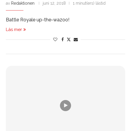
av
Redaktionen
juni 12, 2018
1 minut(ers) lästid
Battle Royale up-the-wazoo!
Läs mer