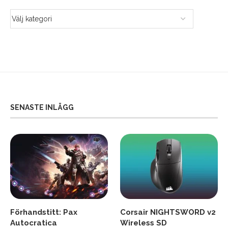
SENASTE INLÄGG
Förhandstitt: Pax
Corsair NIGHTSWORD v2
Autocratica
Wireless SD