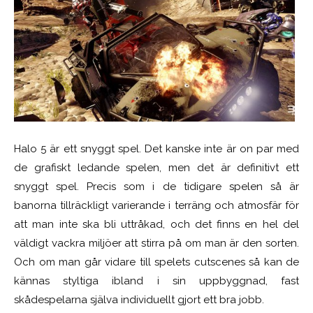
Halo 5 är ett snyggt spel. Det kanske inte är on par med
de grafiskt ledande spelen, men det är definitivt ett
snyggt spel. Precis som i de tidigare spelen så är
banorna tillräckligt varierande i terräng och atmosfär för
att man inte ska bli uttråkad, och det finns en hel del
väldigt vackra miljöer att stirra på om man är den sorten.
Och om man går vidare till spelets cutscenes så kan de
kännas styltiga ibland i sin uppbyggnad, fast
skådespelarna själva individuellt gjort ett bra jobb.