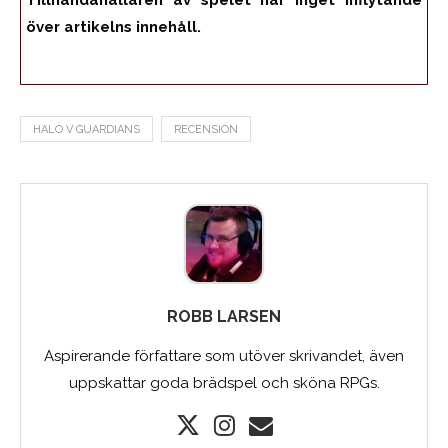
över artikelns innehåll.
HALO V GUARDIANS
RECENSION
ROBB LARSEN
Aspirerande författare som utöver skrivandet, även
uppskattar goda brädspel och sköna RPGs.