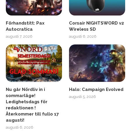
Förhandstitt: Pax
Corsair NIGHTSWORD v2
Autocratica
Wireless SD
augusti 7, 2026
augusti 6, 2026
Nu går Nördliv in i
Halo: Campaign Evolved
sommarläge!
augusti 5, 2026
Ledighetsdags för
redaktionen !
Återkommer till fullo 17
augusti!
augusti 6, 2026