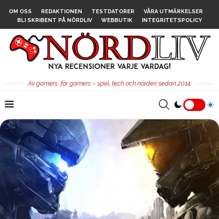
OM OSS
REDAKTIONEN
TESTDATORER
VÅRA UTMÄRKELSER
BLI SKRIBENT PÅ NÖRDLIV
WEBBUTIK
INTEGRITETSPOLICY
Av gamers, för gamers – spel, tech och nörderi sedan 2014.