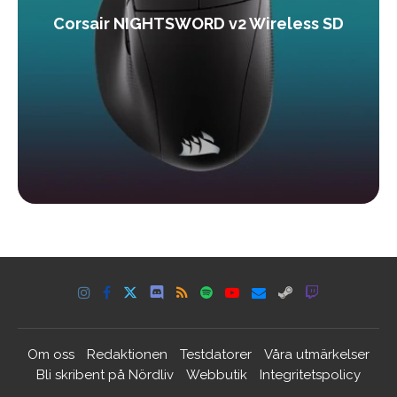
Corsair NIGHTSWORD v2 Wireless SD
Om oss
Redaktionen
Testdatorer
Våra utmärkelser
Bli skribent på Nördliv
Webbutik
Integritetspolicy