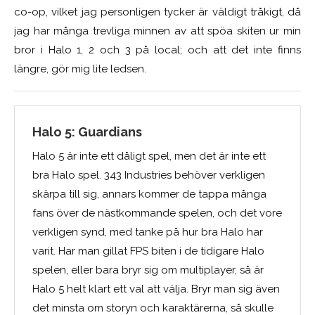
co-op, vilket jag personligen tycker är väldigt tråkigt, då
jag har många trevliga minnen av att spöa skiten ur min
bror i Halo 1, 2 och 3 på local; och att det inte finns
längre, gör mig lite ledsen.
Halo 5: Guardians
Halo 5 är inte ett dåligt spel, men det är inte ett
bra Halo spel. 343 Industries behöver verkligen
skärpa till sig, annars kommer de tappa många
fans över de nästkommande spelen, och det vore
verkligen synd, med tanke på hur bra Halo har
varit. Har man gillat FPS biten i de tidigare Halo
spelen, eller bara bryr sig om multiplayer, så är
Halo 5 helt klart ett val att välja. Bryr man sig även
det minsta om storyn och karaktärerna, så skulle