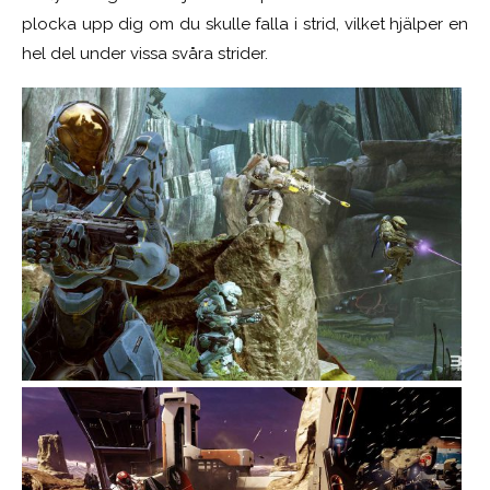
plocka upp dig om du skulle falla i strid, vilket hjälper en
hel del under vissa svåra strider.