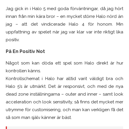
Jag gick in i Halo 5 med goda förväntningar, då jag hört
innan från min kära bror – en mycket större Halo nörd än
jag – att det vindicerade Halo 4 för honom. Min
uppfattning av spelet när jag var klar var inte riktigt lika
positiv.
På En Positiv Not
Något som kan döda ett spel som Halo direkt är hur
kontrollen känns.
Kontrollschemat i Halo har alltid varit väldigt bra och
Halo 5’s är utmärkt. Det är responsivt, och med de nya
dead zone inställningarna – outer and inner – samt look
acceleration och look sensitivity, så finns det mycket mer
utrymme för customisering, och man kan verkligen få det
så som man själv känner är bäst.