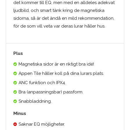
det kommer till EQ, men med en alldeles adekvat
ljudbild, och smart tänk kring de magnetiska
sidorna, så är det ändå en mild rekommendation,
för de som vill veta var deras lurar håller hus.
Plus
Magnetiska sidor är en riktigt bra idé!
Appen Tile håller koll på dina lurars plats.
ANC funktion och IPX4.
Bra (anpassningsbar) passform.
Snabbladdning.
Minus
Saknar EQ möjligheter.