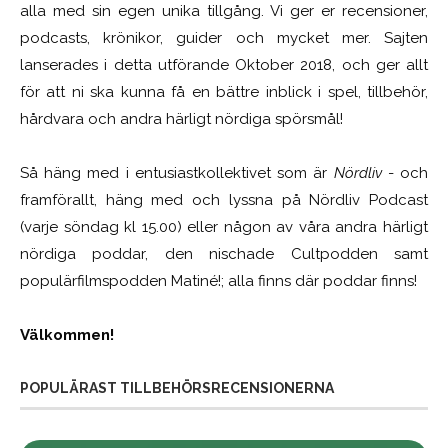
alla med sin egen unika tillgång. Vi ger er recensioner,
podcasts, krönikor, guider och mycket mer. Sajten
lanserades i detta utförande Oktober 2018, och ger allt
för att ni ska kunna få en bättre inblick i spel, tillbehör,
hårdvara och andra härligt nördiga spörsmål!
Så häng med i entusiastkollektivet som är
Nördliv
- och
framförallt, häng med och lyssna på Nördliv Podcast
(varje söndag kl 15.00) eller någon av våra andra härligt
nördiga poddar, den nischade Cultpodden samt
populärfilmspodden Matiné!; alla finns där poddar finns!
Välkommen!
POPULÄRAST TILLBEHÖRSRECENSIONERNA