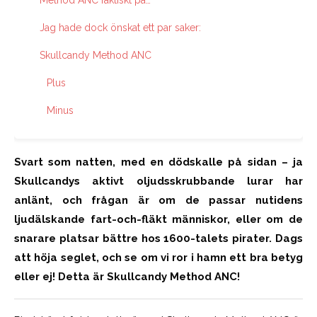
Jag hade dock önskat ett par saker:
Skullcandy Method ANC
Plus
Minus
Svart som natten, med en dödskalle på sidan – ja
Skullcandys aktivt oljudsskrubbande lurar har
anlänt, och frågan är om de passar nutidens
ljudälskande fart-och-fläkt människor, eller om de
snarare platsar bättre
hos
1600-talets pirater. Dags
att höja seglet, och se om vi ror i hamn ett bra betyg
eller ej! Detta är Skullcandy Method ANC!