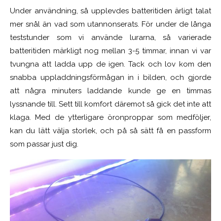
Under användning, så upplevdes batteritiden ärligt talat
mer snål än vad som utannonserats. För under de långa
teststunder som vi använde lurarna, så varierade
batteritiden märkligt nog mellan 3-5 timmar, innan vi var
tvungna att ladda upp de igen. Tack och lov kom den
snabba uppladdningsförmågan in i bilden, och gjorde
att några minuters laddande kunde ge en timmas
lyssnande till. Sett till komfort däremot så
gick
det inte att
klaga. Med de ytterligare öronproppar som medföljer,
kan du lätt välja storlek, och på så sätt få en passform
som passar just dig.