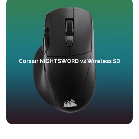
Corsair NIGHTSWORD v2 Wireless SD