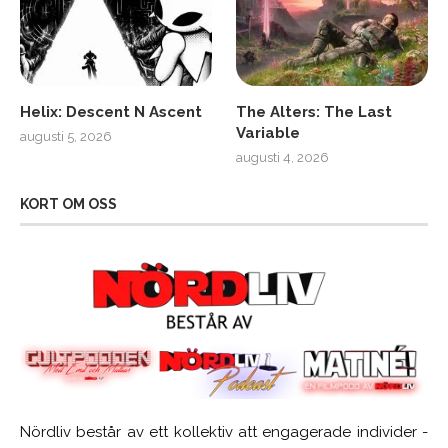
Helix: Descent N Ascent
The Alters: The Last
Variable
augusti 5, 2026
augusti 4, 2026
KORT OM OSS
Nördliv består av ett kollektiv att engagerade individer -