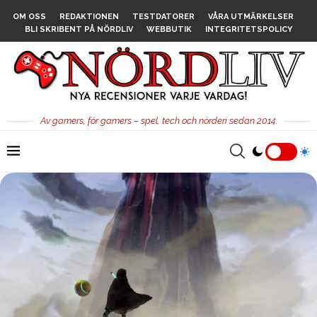
OM OSS
REDAKTIONEN
TESTDATORER
VÅRA UTMÄRKELSER
BLI SKRIBENT PÅ NÖRDLIV
WEBBUTIK
INTEGRITETSPOLICY
Av gamers, för gamers – spel, tech och nörderi sedan 2014.