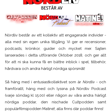
Nördliv består av ett kollektiv att engagerade individer -
alla med sin egen unika tillgång. Vi ger er recensioner,
podcasts, krönikor, guider och mycket mer. Sajten
lanserades i detta utförande Oktober 2018, och ger allt
för att ni ska kunna få en bättre inblick i spel, tillbehör,
hårdvara och andra härligt nördiga spörsmål!
Så häng med i entusiastkollektivet som är
Nördliv
- och
framförallt, häng med och lyssna på Nördliv Podcast
(varje söndag kl 15.00) eller någon av våra andra härligt
nördiga poddar, den nischade Cultpodden samt
populärfilmspodden Matiné!; alla finns där poddar finns!