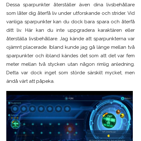
Dessa sparpunkter återställer även dina livsbehållare
som låter dig återfå liv under utforskande och strider. Vid
vanliga sparpunkter kan du dock bara spara och återfå
ditt liv. Här kan du inte uppgradera karaktären eller
återställa livsbehållare. Jag kände att sparpunkterna var
ojämnt placerade. Ibland kunde jag gå länge mellan två
sparpunkter och ibland kändes det som att det var fem
meter mellan två stycken utan någon rimlig anledning.
Detta var dock inget som störde särskilt mycket, men
ändå värt att påpeka.