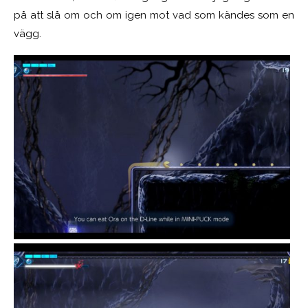
på att slå om och om igen mot vad som kändes som en
vägg.