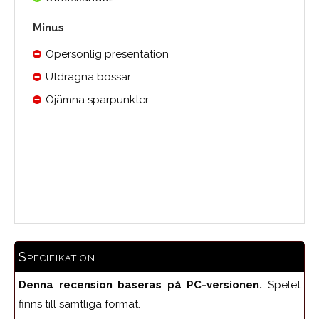
Minus
Opersonlig presentation
Utdragna bossar
Ojämna sparpunkter
0.0
Medelbetyg
Specifikation
Denna recension baseras på PC-versionen.
Spelet
finns till samtliga format.