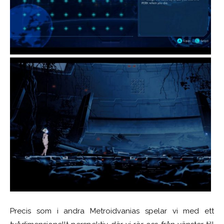
Precis som i andra Metroidvanias spelar vi med ett