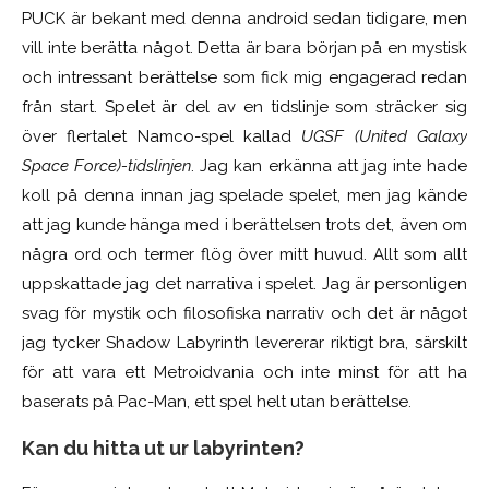
PUCK är bekant med denna android sedan tidigare, men
vill inte berätta något. Detta är bara början på en mystisk
och intressant berättelse som fick mig engagerad redan
från start. Spelet är del av en tidslinje som sträcker sig
över flertalet Namco-spel kallad
UGSF (United Galaxy
Space Force)-tidslinjen
. Jag kan erkänna att jag inte hade
koll på denna innan jag spelade spelet, men jag kände
att jag kunde hänga med i berättelsen trots det, även om
några ord och termer flög över mitt huvud. Allt som allt
uppskattade jag det narrativa i spelet. Jag är personligen
svag för mystik och filosofiska narrativ och det är något
jag tycker
Shadow Labyrinth
levererar
riktigt bra, särskilt
för att vara ett Metroidvania och inte minst för att ha
baserats på Pac-Man, ett spel helt utan berättelse.
Kan du hitta ut ur labyrinten?