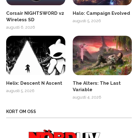
Corsair NIGHTSWORD v2
Halo: Campaign Evolved
Wireless SD
augusti 5, 2026
augusti 6, 2026
Helix: Descent N Ascent
The Alters: The Last
Variable
augusti 5, 2026
augusti 4, 2026
KORT OM OSS