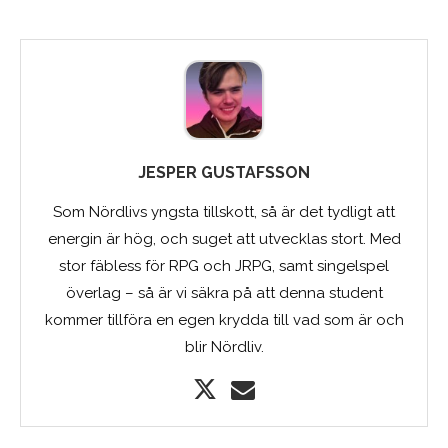
JESPER GUSTAFSSON
Som Nördlivs yngsta tillskott, så är det tydligt att
energin är hög, och suget att utvecklas stort. Med
stor fäbless för RPG och JRPG, samt singelspel
överlag – så är vi säkra på att denna student
kommer tillföra en egen krydda till vad som är och
blir Nördliv.