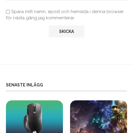
Spara mitt namn, epost och hemsida i denna browser
för nästa gång jag kommenterar.
SENASTE INLÄGG