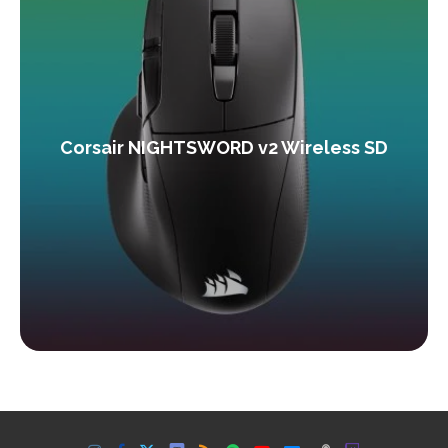
Corsair NIGHTSWORD v2 Wireless SD