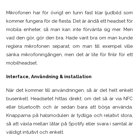
Mikrofonen har för övrigt en tunn fast klar ljudbild som
kommer fungera för de flesta. Det är ändå ett headset för
mobila enheter, så man kan inte förvänta sig mer. Men
vad den gör, gör den bra. Hade varit bra om man kunde
reglera mikrofonen separat; om man till exempel ville
sänka mikrofoningången, men det är lite för finlir för ett
mobilheadset.
Interface, Användning & installation
När det kommer till användningen, så är det helt enkelt
busenkelt. Headsetet hittas direkt; om det så är via NFC
eller bluetooth och är sedan bara att börja använda.
Knapparna på halsmodulen är tydliga och relativt stora,
så att växla mellan låtar på Spotify eller svara i samtal är
väldigt intuitivt och enkelt.