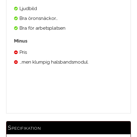
Ljudbild
Bra öronsnäckor…
Bra för arbetsplatsen
Minus
Pris
…men klumpig halsbandsmodul.
Medelbetyg
Specifikation