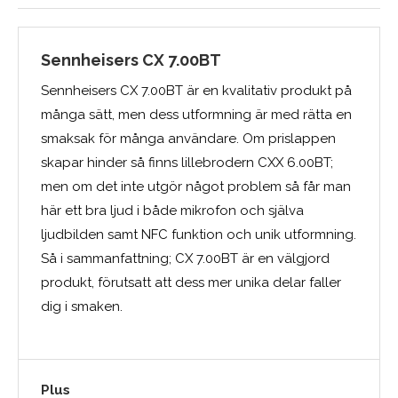
Sennheisers CX 7.00BT
Sennheisers CX 7.00BT är en kvalitativ produkt på
många sätt, men dess utformning är med rätta en
smaksak för många användare. Om prislappen
skapar hinder så finns lillebrodern CXX 6.00BT;
men om det inte utgör något problem så får man
här ett bra ljud i både mikrofon och själva
ljudbilden samt NFC funktion och unik utformning.
Så i sammanfattning; CX 7.00BT är en välgjord
produkt, förutsatt att dess mer unika delar faller
dig i smaken.
Plus