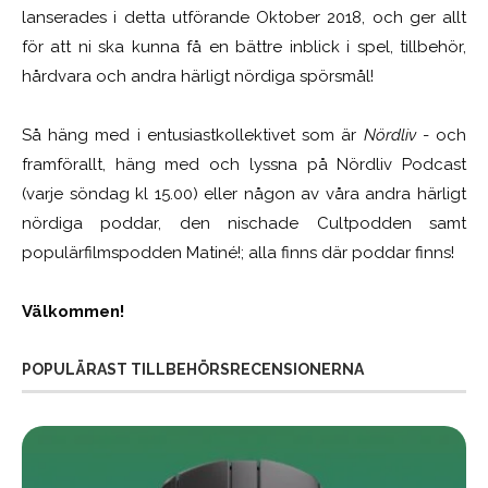
lanserades i detta utförande Oktober 2018, och ger allt
för att ni ska kunna få en bättre inblick i spel, tillbehör,
hårdvara och andra härligt nördiga spörsmål!
Så häng med i entusiastkollektivet som är
Nördliv
- och
framförallt, häng med och lyssna på Nördliv Podcast
(varje söndag kl 15.00) eller någon av våra andra härligt
nördiga poddar, den nischade Cultpodden samt
populärfilmspodden Matiné!; alla finns där poddar finns!
Välkommen!
POPULÄRAST TILLBEHÖRSRECENSIONERNA