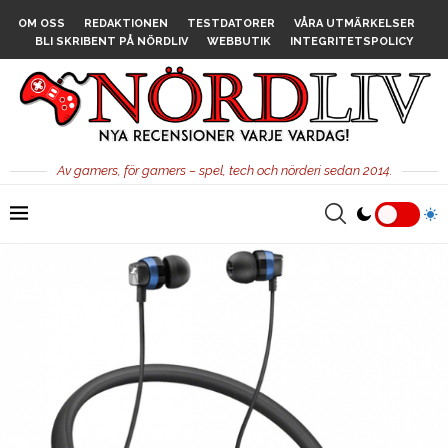
OM OSS
REDAKTIONEN
TESTDATORER
VÅRA UTMÄRKELSER
BLI SKRIBENT PÅ NÖRDLIV
WEBBUTIK
INTEGRITETSPOLICY
Av gamers, för gamers – spel, tech och nörderi sedan 2014.