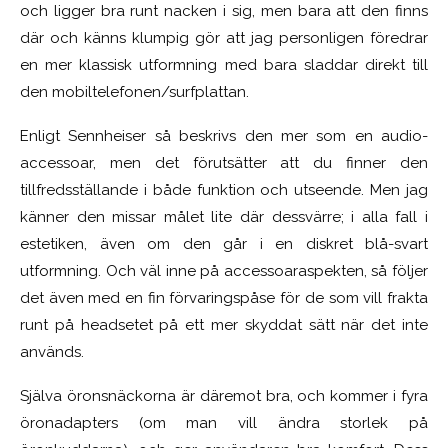
och ligger bra runt nacken i sig, men bara att den finns
där och känns klumpig gör att jag personligen föredrar
en mer klassisk utformning med bara sladdar direkt till
den mobiltelefonen/surfplattan.
Enligt Sennheiser så beskrivs den mer som en audio-
accessoar, men det förutsätter att du finner den
tillfredsställande i både funktion och utseende. Men jag
känner den missar målet lite där dessvärre; i alla fall i
estetiken, även om den går i en diskret blå-svart
utformning. Och väl inne på accessoaraspekten, så följer
det även med en fin förvaringspåse för de som vill frakta
runt på headsetet på ett mer skyddat sätt när det inte
används.
Själva öronsnäckorna är däremot bra, och kommer i fyra
öronadapters (om man vill ändra storlek på