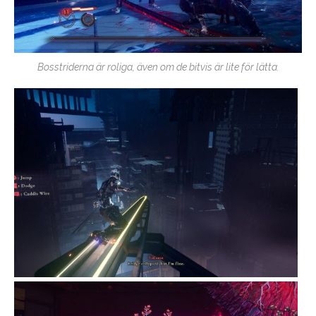
Bosstriderna är roliga, även om de bitvis är lite för lätta.