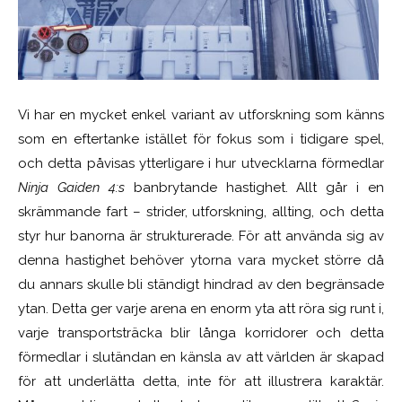
Vi har en mycket enkel variant av utforskning som känns
som en eftertanke istället för fokus som i tidigare spel,
och detta påvisas ytterligare i hur utvecklarna förmedlar
Ninja Gaiden 4:s
banbrytande hastighet. Allt går i en
skrämmande fart – strider, utforskning, allting, och detta
styr hur banorna är strukturerade. För att använda sig av
denna hastighet behöver ytorna vara mycket större då
du annars skulle bli ständigt hindrad av den begränsade
ytan. Detta ger varje arena en enorm yta att röra sig runt i,
varje transportsträcka blir långa korridorer och detta
förmedlar i slutändan en känsla av att världen är skapad
för att underlätta detta, inte för att illustrera karaktär.