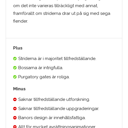
om det inte varieras tillräckligt med annat,
framförallt om striderna drar ut på sig med sega
fiender.
Plus
Striderna är i majoritet tillfredställande.
Bossarna är intrigfulla.
Purgatory gates är roliga.
Minus
Saknar tillfredställande utforskning.
Saknar tillfredställande uppgraderingar.
Banors design är innehållsfattiga.
Allt för mycket avrättningsanimationer.