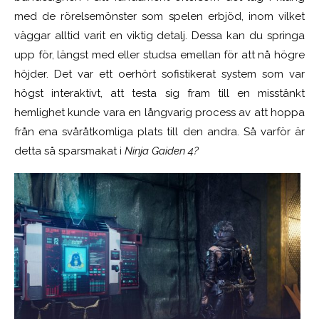
med de rörelsemönster som spelen erbjöd, inom vilket
väggar alltid varit en viktig detalj. Dessa kan du springa
upp för, längst med eller studsa emellan för att nå högre
höjder. Det var ett oerhört sofistikerat system som var
högst interaktivt, att testa sig fram till en misstänkt
hemlighet kunde vara en långvarig process av att hoppa
från ena svåråtkomliga plats till den andra. Så varför är
detta så sparsmakat i
Ninja Gaiden 4?