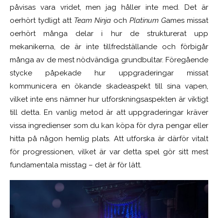
påvisas vara vridet, men jag håller inte med. Det är
oerhört tydligt att
Team Ninja
och
Platinum G
ames missat
oerhört många delar i hur de strukturerat upp
mekanikerna, de är inte tillfredställande och förbigår
många av de mest nödvändiga grundbultar. Föregående
stycke påpekade hur uppgraderingar missat
kommunicera en ökande skadeaspekt till sina vapen,
vilket inte ens nämner hur utforskningsaspekten är viktigt
till detta. En vanlig metod är att uppgraderingar kräver
vissa ingredienser som du kan köpa för dyra pengar eller
hitta på någon hemlig plats. Att utforska är därför vitalt
för progressionen, vilket är var detta spel gör sitt mest
fundamentala misstag – det är för lätt.