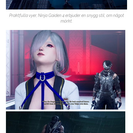
Praktfulla vyer, Ninja Gaiden 4 erbjuder en snygg stil, om något
mörkt.