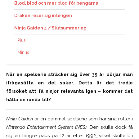
Blod, blod och mer blod för pengarna
Draken reser sig inte igen
Ninja Gaiden 4 / Slutsummering
Plus
Minus
När en spelserie sträcker sig över 35 år börjar man
ifrågasätta en del saker. Detta är det tredje
försöket att få ninjor relevanta igen – kommer det
hålla en runda till?
Ninja Gaiden
är en gammal spelserie som har sina rötter i
Nintendo Entertainment System (NES)
. Den skulle dock få
sig en längre paus på 12 år efter 1992, vilket skulle bli