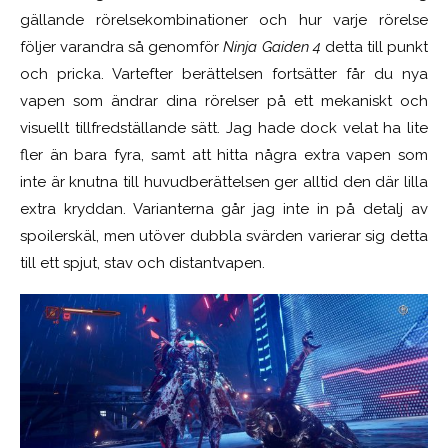
gällande rörelsekombinationer och hur varje rörelse
följer varandra så genomför
Ninja Gaiden 4
detta till punkt
och pricka. Vartefter berättelsen fortsätter får du nya
vapen som ändrar dina rörelser på ett mekaniskt och
visuellt tillfredställande sätt. Jag hade dock velat ha lite
fler än bara fyra, samt att hitta några extra vapen som
inte är knutna till huvudberättelsen ger alltid den där lilla
extra kryddan. Varianterna går jag inte in på detalj av
spoilerskäl, men utöver dubbla svärden varierar sig detta
till ett spjut, stav och distantvapen.