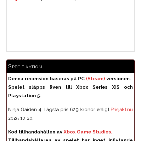
Medelbetyg
Specifikation
Denna recension baseras på PC
(Steam)
versionen.
Spelet släpps även till Xbox Series X|S och
Playstation 5.
Ninja Gaiden 4. Lägsta pris 629 kronor enligt
Prisjakt.nu
2025-10-20.
Kod tillhandahållen av
Xbox Game Studios.
Tillhandahållaren av spelet har inget inflytande