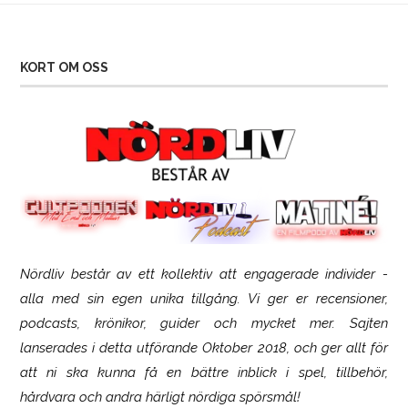
KORT OM OSS
Nördliv består av ett kollektiv att engagerade individer -
SCUF Gaming Omega
alla med sin egen unika tillgång. Vi ger er recensioner,
podcasts, krönikor, guider och mycket mer. Sajten
lanserades i detta utförande Oktober 2018, och ger allt för
att ni ska kunna få en bättre inblick i spel, tillbehör,
hårdvara och andra härligt nördiga spörsmål!