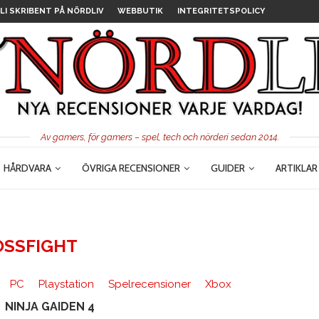
LI SKRIBENT PÅ NÖRDLIV
WEBBUTIK
INTEGRITETSPOLICY
Av gamers, för gamers – spel, tech och nörderi sedan 2014.
HÅRDVARA
ÖVRIGA RECENSIONER
GUIDER
ARTIKLAR
OSSFIGHT
PC
Playstation
Spelrecensioner
Xbox
NINJA GAIDEN 4