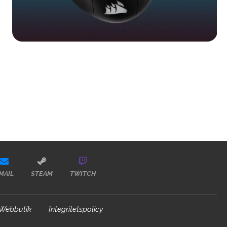
MAIL
STEAM
TWITCH
Webbutik
Integritetspolicy