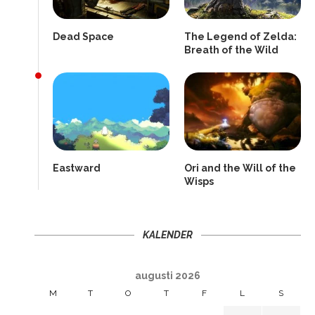
Dead Space
The Legend of Zelda:
Breath of the Wild
Eastward
Ori and the Will of the
Wisps
KALENDER
augusti 2026
M
T
O
T
F
L
S