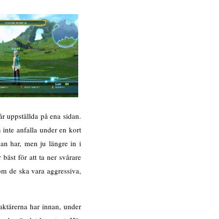
år uppställda på ena sidan.
inte anfalla under en kort
an har, men ju längre in i
bäst för att ta ner svårare
 om de ska vara aggressiva,
aktärerna har innan, under