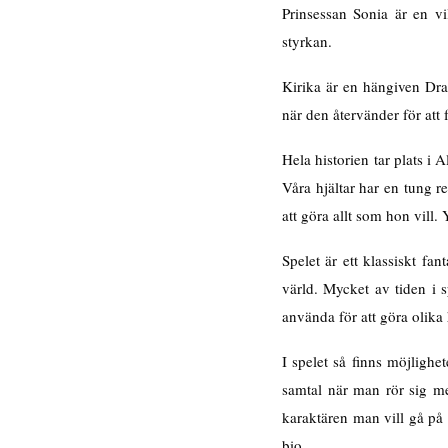
Prinsessan Sonia är en vi
styrkan.
Kirika är en hängiven Drag
när den återvänder för att 
Hela historien tar plats i
Våra hjältar har en tung 
att göra allt som hon vill.
Spelet är ett klassiskt fa
värld. Mycket av tiden i 
använda för att göra olika 
I spelet så finns möjligh
samtal när man rör sig me
karaktären man vill gå på
bio.