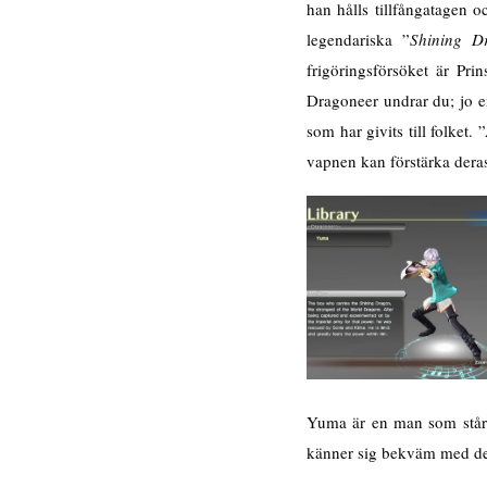
han hålls tillfångatagen 
legendariska ”
Shining D
frigöringsförsöket är Pri
Dragoneer undrar du; jo 
som har givits till folket. ”
vapnen kan förstärka deras 
Yuma är en man som står i
känner sig bekväm med den