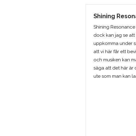
Shining Reson
Shining Resonance R
dock kan jag se att
uppkomma under spe
att vi här får ett b
och musiken kan man
säga att det här är 
ute som man kan la