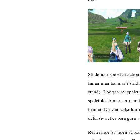
Striderna i spelet är acti
Innan man hamnar i strid 
stund). I början av spele
spelet desto mer ser man f
fiender. Du kan välja hur 
defensiva eller bara göra v
Resterande av tiden så ko