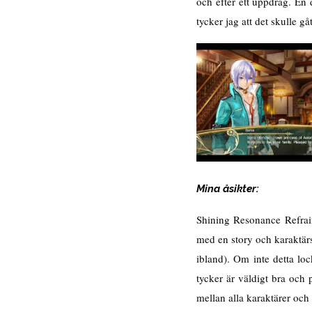
och efter ett uppdrag. En 
tycker jag att det skulle gå
Mina åsikter:
Shining Resonance Refrain
med en story och karaktär
ibland). Om inte detta lo
tycker är väldigt bra och
mellan alla karaktärer oc