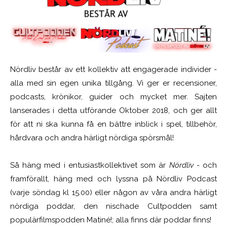
Nördliv består av ett kollektiv att engagerade individer -
alla med sin egen unika tillgång. Vi ger er recensioner,
podcasts, krönikor, guider och mycket mer. Sajten
lanserades i detta utförande Oktober 2018, och ger allt
för att ni ska kunna få en bättre inblick i spel, tillbehör,
hårdvara och andra härligt nördiga spörsmål!
Så häng med i entusiastkollektivet som är
Nördliv
- och
framförallt, häng med och lyssna på Nördliv Podcast
(varje söndag kl 15.00) eller någon av våra andra härligt
nördiga poddar, den nischade Cultpodden samt
populärfilmspodden Matiné!; alla finns där poddar finns!