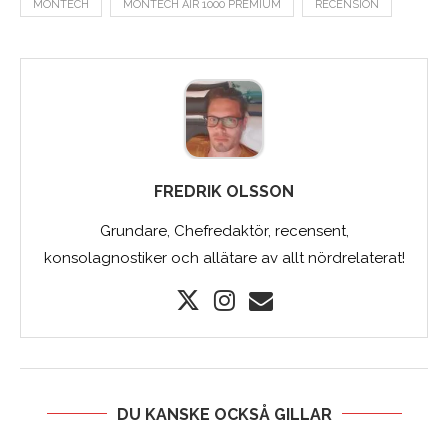
MONTECH
MONTECH AIR 1000 PREMIUM
RECENSION
FREDRIK OLSSON
Grundare, Chefredaktör, recensent,
konsolagnostiker och allätare av allt nördrelaterat!
DU KANSKE OCKSÅ GILLAR