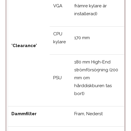
VGA
främre kylare är
installerad)
CPU
170 mm
kylare
’Clearance’
180 mm High-End
strömförsörjning (200
PSU
mm om
hårddiskburen tas
bort)
Dammfilter
Fram, Nederst