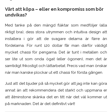
Värt att köpa – eller en kompromiss som bör
undvikas?
Med tanke på den mängd fläktar som medföljer (alla
riktigt bra), dess stora utrymmen och intuitiva design att
installera i gör att de svagare delarna är färre än
fördelarna. För runt 120 dollar får man därför väldigt
mycket chassi för pengarna. Det är tunt i metallen och
ser lite ut som onda ögat (eller ögonen), men det är
samtidigt frikostigt och lättarbetat. Precis vad man önskar
när man kanske plockar ut ett chassi för första gången.
Just att det bjuder på så mycket gör att jag inte kan göra
annat än att rekommendera det starkt och uppmana er
att åtminstone skänka det en titt när det väl kommer ut
på marknaden. Det är det definitivt värt!