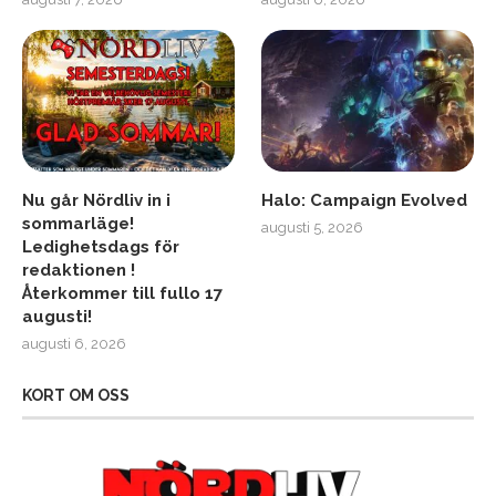
Nu går Nördliv in i
Halo: Campaign Evolved
sommarläge!
augusti 5, 2026
Ledighetsdags för
redaktionen !
Återkommer till fullo 17
augusti!
augusti 6, 2026
KORT OM OSS