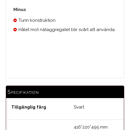
Minus
Tunn konstruktion.
Hålet mot nätaggregatet blir svårt att använda.
Medelbetyg
Specifikation
Tillgänglig färg
Svart
416*220*495 mm