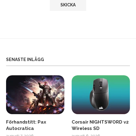
SENASTE INLÄGG
Förhandstitt: Pax
Corsair NIGHTSWORD v2
Autocratica
Wireless SD
augusti 7, 2026
augusti 6, 2026