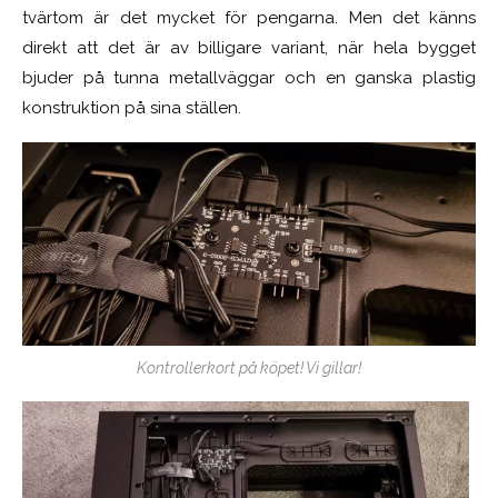
tvärtom är det mycket för pengarna. Men det känns
direkt att det är av billigare variant, när hela bygget
bjuder på tunna metallväggar och en ganska plastig
konstruktion på sina ställen.
Kontrollerkort på köpet! Vi gillar!