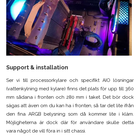
Support & installation
Ser vi till processorkylare och specifikt AIO lösningar
(vattenkylning med kylare) finns det plats för upp till 360
mm sådana i fronten och 280 mm i taket. Det bör dock
sägas att även om du kan ha i fronten, så tar det lite ifrån
den fina ARGB belysning som då kommer lite i kläm.
Möjligheterna är dock där för användare skulle detta
vara något de vill föra in i sitt chassi.