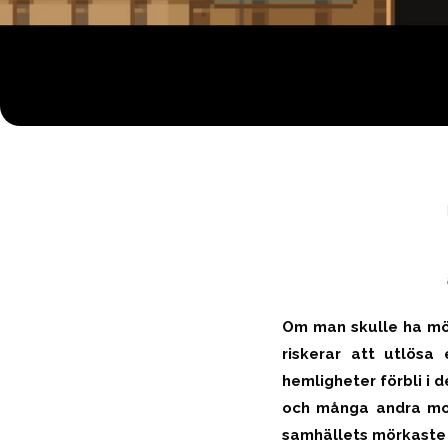
Om man skulle ha möj
riskerar att utlösa 
hemligheter förbli i 
och många andra mora
samhällets mörkaste v