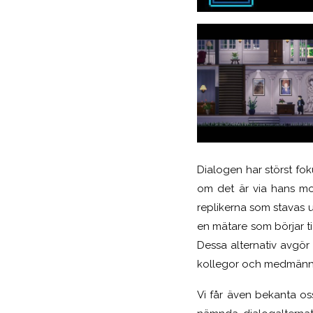
Dialogen har störst fok
om det är via hans mob
replikerna som stavas u
en mätare som börjar tick
Dessa alternativ avgör 
kollegor och medmänni
Vi får även bekanta os