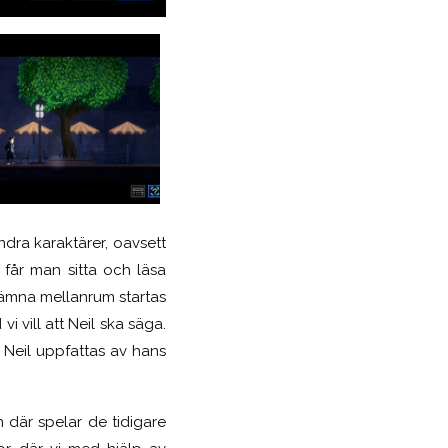
ndra karaktärer, oavsett
 får man sitta och läsa
 jämna mellanrum startas
vi vill att Neil ska säga.
r Neil uppfattas av hans
 där spelar de tidigare