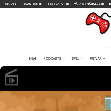
OM OSS
REDAKTIONEN
TESTDATORER
VÅRA UTMÄRKELSER
B
HEM
PODCASTS
SPEL
PRYLAR