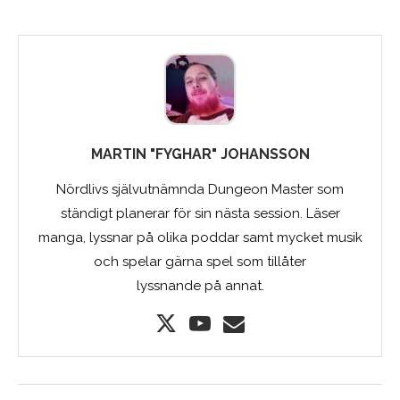
MARTIN "FYGHAR" JOHANSSON
Nördlivs självutnämnda Dungeon Master som
ständigt planerar för sin nästa session. Läser
manga, lyssnar på olika poddar samt mycket musik
och spelar gärna spel som tillåter
lyssnande på annat.