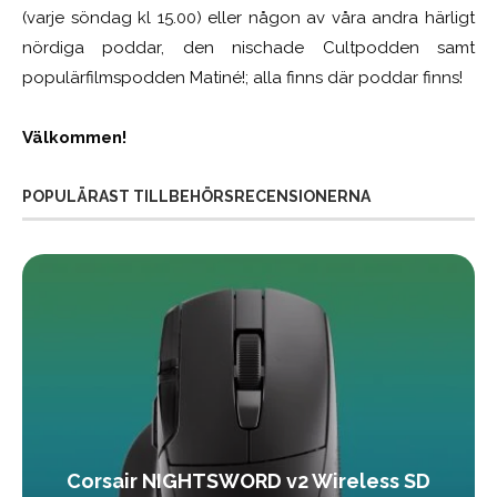
(varje söndag kl 15.00) eller någon av våra andra härligt
nördiga poddar, den nischade Cultpodden samt
populärfilmspodden Matiné!; alla finns där poddar finns!
Välkommen!
POPULÄRAST TILLBEHÖRSRECENSIONERNA
Corsair NIGHTSWORD v2 Wireless SD