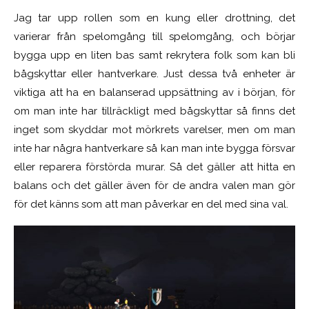
Jag tar upp rollen som en kung eller drottning, det
varierar från spelomgång till spelomgång, och börjar
bygga upp en liten bas samt rekrytera folk som kan bli
bågskyttar eller hantverkare. Just dessa två enheter är
viktiga att ha en balanserad uppsättning av i början, för
om man inte har tillräckligt med bågskyttar så finns det
inget som skyddar mot mörkrets varelser, men om man
inte har några hantverkare så kan man inte bygga försvar
eller reparera förstörda murar. Så det gäller att hitta en
balans och det gäller även för de andra valen man gör
för det känns som att man påverkar en del med sina val.