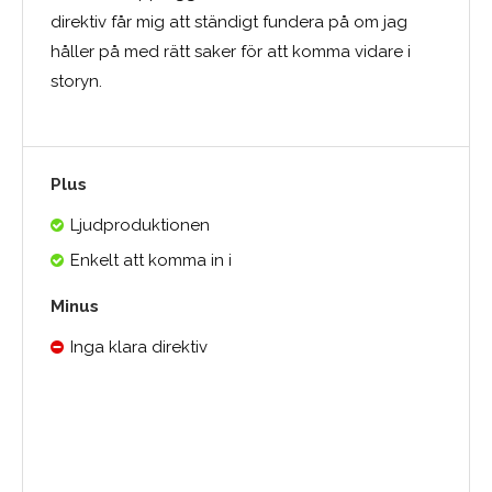
direktiv får mig att ständigt fundera på om jag
håller på med rätt saker för att komma vidare i
storyn.
Plus
Ljudproduktionen
Enkelt att komma in i
Minus
Inga klara direktiv
Medelbetyg