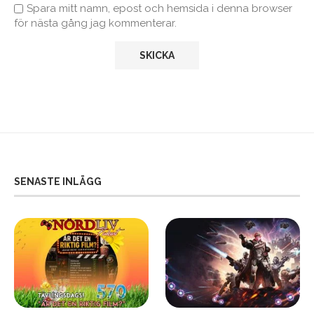
Spara mitt namn, epost och hemsida i denna browser
för nästa gång jag kommenterar.
SENASTE INLÄGG