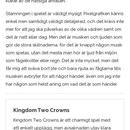
klarar av de nattliga anfallen.
Stämningen i spelet är väldigt mysigt. Pixelgrafiken känns
enkel men samtidigt väldigt detaljerad, och det krävs inte
mer för att jag ska påverkas av de olika vädren samt om
det är natt eller dag. Men det är musiken och ljuden som
gör de stora skillnaderna, för det är knappt någon musik
som spelas, utan det mesta man hör är ljud från miljön
som fågelkvitter eller regn. Det är inte mycket, men det
får mig att sväva bort lite och bara njuta av fåglarna tills
musiken avbryter för att något händer, även om jag inte
har någon som helst aning om vad det är som händer.
Kingdom Two Crowns
Kingdom Two Crowns är ett charmigt spel med
ett enkelt upplägg, men avsaknaden utav klara