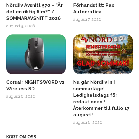
Nördliv Avsnitt 570 – ”Är
Förhandstitt: Pax
det en riktig film?” /
Autocratica
SOMMARAVSNITT 2026
augusti 7, 2026
augusti 9, 2026
Corsair NIGHTSWORD v2
Nu går Nördliv in i
Wireless SD
sommarläge!
Ledighetsdags för
augusti 6, 2026
redaktionen !
Återkommer till fullo 17
augusti!
augusti 6, 2026
KORT OM OSS