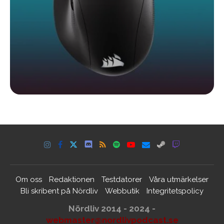
Om oss
Redaktionen
Testdatorer
Våra utmärkelser
Bli skribent på Nördliv
Webbutik
Integritetspolicy
Nördliv 2014 - 2024 -
webmaster@nordlivpodcast.se