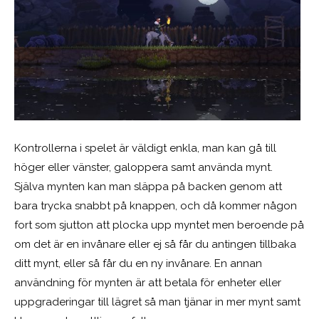
Kontrollerna i spelet är väldigt enkla, man kan gå till
höger eller vänster, galoppera samt använda mynt.
Själva mynten kan man släppa på backen genom att
bara trycka snabbt på knappen, och då kommer någon
fort som sjutton att plocka upp myntet men beroende på
om det är en invånare eller ej så får du antingen tillbaka
ditt mynt, eller så får du en ny invånare. En annan
användning för mynten är att betala för enheter eller
uppgraderingar till lägret så man tjänar in mer mynt samt