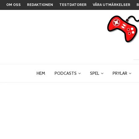
OM OSS
REDAKTIONEN
TESTDATORER
VÅRA UTMÄRKELSER
B
HEM
PODCASTS
SPEL
PRYLAR