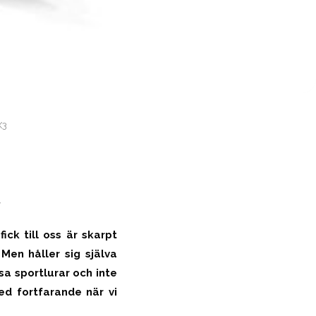
X3
-
ick till oss är skarpt
Men håller sig själva
a sportlurar och inte
ed fortfarande när vi