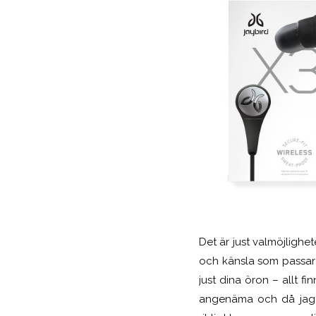
Det är just valmöjlighe
och känsla som passar 
just dina öron – allt fi
angenäma och då jag v