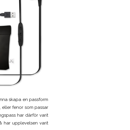
 kunna skapa en passform
 eller fenor som passar
ingspass har därför varit
 har upplevelsen varit