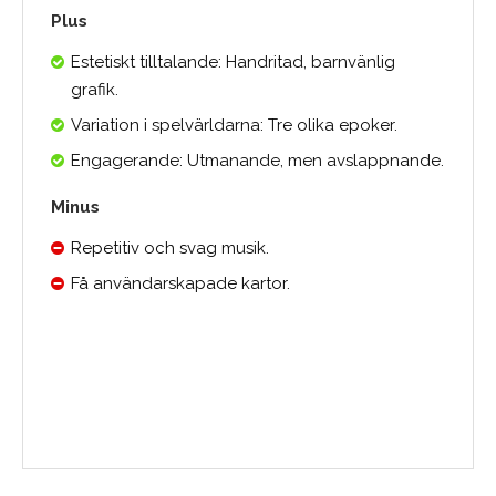
Plus
Estetiskt tilltalande: Handritad, barnvänlig
grafik.
Variation i spelvärldarna: Tre olika epoker.
Engagerande: Utmanande, men avslappnande.
Minus
Repetitiv och svag musik.
Få användarskapade kartor.
Medelbetyg