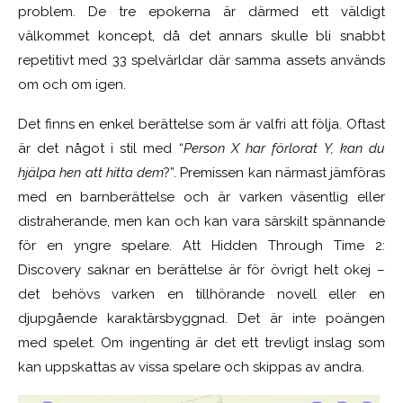
problem. De tre epokerna är därmed ett väldigt
välkommet koncept, då det annars skulle bli snabbt
repetitivt med 33 spelvärldar där samma assets används
om och om igen.
Det finns en enkel berättelse som är valfri att följa. Oftast
är det något i stil med “
Person X har förlorat Y, kan du
hjälpa hen att hitta dem
?”. Premissen kan närmast jämföras
med en barnberättelse och är varken väsentlig eller
distraherande, men kan och kan vara särskilt spännande
för en yngre spelare. Att Hidden Through Time 2:
Discovery saknar en berättelse är för övrigt helt okej –
det behövs varken en tillhörande novell eller en
djupgående karaktärsbyggnad. Det är inte poängen
med spelet. Om ingenting är det ett trevligt inslag som
kan uppskattas av vissa spelare och skippas av andra.