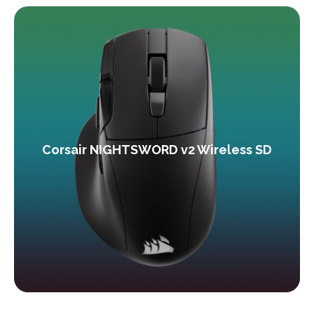
Corsair NIGHTSWORD v2 Wireless SD