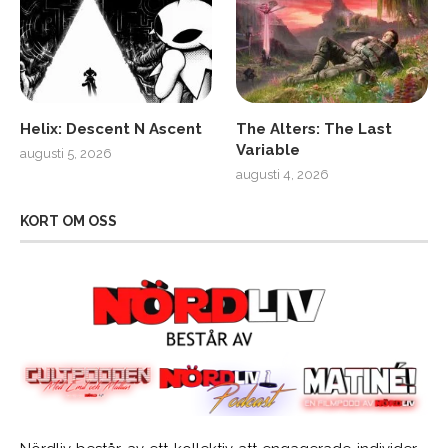
Helix: Descent N Ascent
The Alters: The Last
Variable
augusti 5, 2026
augusti 4, 2026
KORT OM OSS