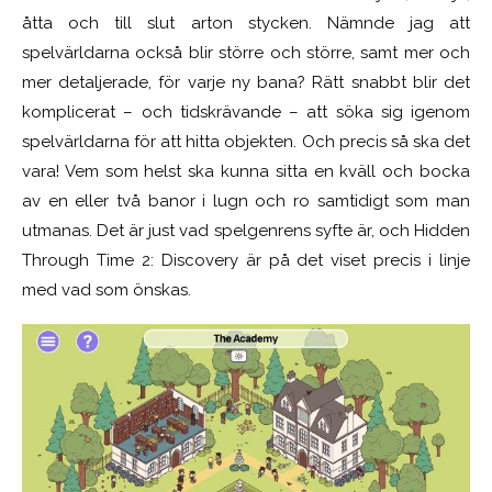
åtta och till slut arton stycken. Nämnde jag att
spelvärldarna också blir större och större, samt mer och
mer detaljerade, för varje ny bana? Rätt snabbt blir det
komplicerat – och tidskrävande – att söka sig igenom
spelvärldarna för att hitta objekten. Och precis så ska det
vara! Vem som helst ska kunna sitta en kväll och bocka
av en eller två banor i lugn och ro samtidigt som man
utmanas. Det är just vad spelgenrens syfte är, och Hidden
Through Time 2: Discovery är på det viset precis i linje
med vad som önskas.