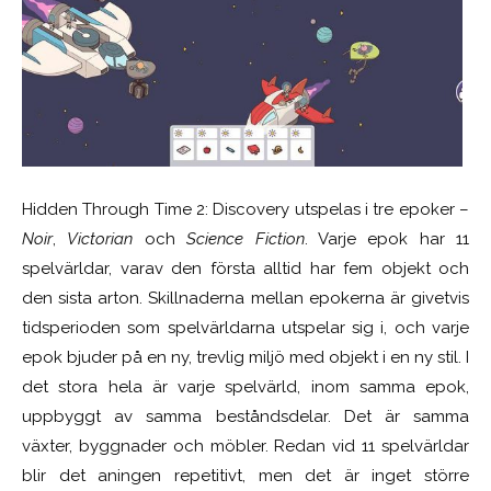
Hidden Through Time 2: Discovery utspelas i tre epoker –
Noir
,
Victorian
och
Science Fiction
. Varje epok har 11
spelvärldar, varav den första alltid har fem objekt och
den sista arton. Skillnaderna mellan epokerna är givetvis
tidsperioden som spelvärldarna utspelar sig i, och varje
epok bjuder på en ny, trevlig miljö med objekt i en ny stil. I
det stora hela är varje spelvärld, inom samma epok,
uppbyggt av samma beståndsdelar. Det är samma
växter, byggnader och möbler. Redan vid 11 spelvärldar
blir det aningen repetitivt, men det är inget större