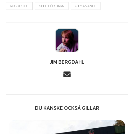
ROGUESIDE
SPEL FÖR BARN
UTMANANDE
JIM BERGDAHL
DU KANSKE OCKSÅ GILLAR