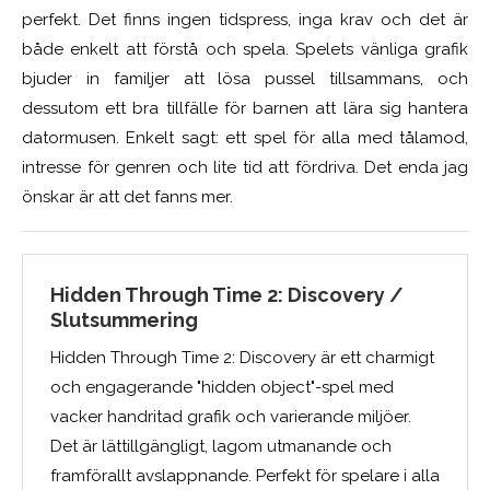
perfekt. Det finns ingen tidspress, inga krav och det är
både enkelt att förstå och spela. Spelets vänliga grafik
bjuder in familjer att lösa pussel tillsammans, och
dessutom ett bra tillfälle för barnen att lära sig hantera
datormusen. Enkelt sagt: ett spel för alla med tålamod,
intresse för genren och lite tid att fördriva. Det enda jag
önskar är att det fanns mer.
Hidden Through Time 2: Discovery /
Slutsummering
Hidden Through Time 2: Discovery är ett charmigt
och engagerande "hidden object"-spel med
vacker handritad grafik och varierande miljöer.
Det är lättillgängligt, lagom utmanande och
framförallt avslappnande. Perfekt för spelare i alla