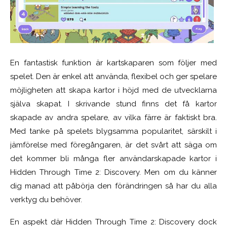
En fantastisk funktion är kartskaparen som följer med
spelet. Den är enkel att använda, flexibel och ger spelare
möjligheten att skapa kartor i höjd med de utvecklarna
själva skapat. I skrivande stund finns det få kartor
skapade av andra spelare, av vilka färre är faktiskt bra.
Med tanke på spelets blygsamma popularitet, särskilt i
jämförelse med föregångaren, är det svårt att säga om
det kommer bli många fler användarskapade kartor i
Hidden Through Time 2: Discovery. Men om du känner
dig manad att påbörja den förändringen så har du alla
verktyg du behöver.
En aspekt där Hidden Through Time 2: Discovery dock