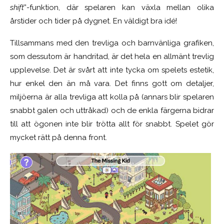
shift
”-funktion, där spelaren kan växla mellan olika
årstider och tider på dygnet. En väldigt bra idé!
Tillsammans med den trevliga och barnvänliga grafiken,
som dessutom är handritad, är det hela en allmänt trevlig
upplevelse. Det är svårt att inte tycka om spelets estetik,
hur enkel den än må vara. Det finns gott om detaljer,
miljöerna är alla trevliga att kolla på (annars blir spelaren
snabbt galen och uttråkad) och de enkla färgerna bidrar
till att ögonen inte blir trötta allt för snabbt. Spelet gör
mycket rätt på denna front.