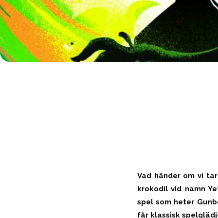
Vad händer om vi tar
krokodil vid namn Ye
spel som heter Gunboa
får klassisk spelgläd