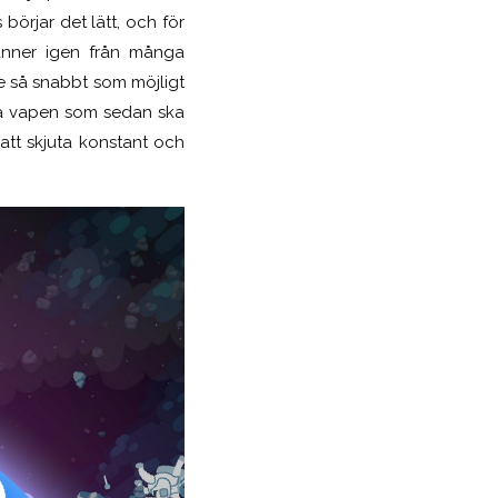
börjar det lätt, och för
känner igen från många
inje så snabbt som möjligt
nya vapen som sedan ska
 att skjuta konstant och