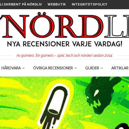
LI SKRIBENT PÅ NÖRDLIV
WEBBUTIK
INTEGRITETSPOLICY
Av gamers, för gamers – spel, tech och nörderi sedan 2014.
HÅRDVARA
ÖVRIGA RECENSIONER
GUIDER
ARTIKLAR