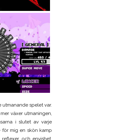
e utmanande spelet var.
o mer växer utmaningen,
sarna i slutet av varje
ne för mig en skön kamp
 reflexer och envishet.