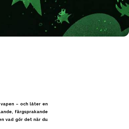
 vapen – och låter en
llande, färgsprakande
men vad gör det när du