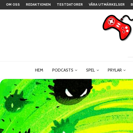
OM OSS
REDAKTIONEN
TESTDATORER
VÅRA UTMÄRKELSER
B
HEM
PODCASTS
SPEL
PRYLAR