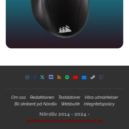
Om oss
Redaktionen
Testdatorer
Våra utmärkelser
Bli skribent på Nördliv
Webbutik
Integritetspolicy
Nördliv 2014 - 2024 -
webmaster@nordlivpodcast.se