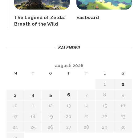
The Legend of Zelda:
Eastward
Breath of the Wild
KALENDER
augusti 2026
M
T
O
T
F
L
S
1
2
3
4
5
6
7
8
9
10
11
12
13
14
15
16
17
18
19
20
21
22
23
24
25
26
27
28
29
30
31