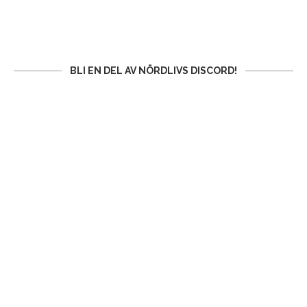
BLI EN DEL AV NÖRDLIVS DISCORD!