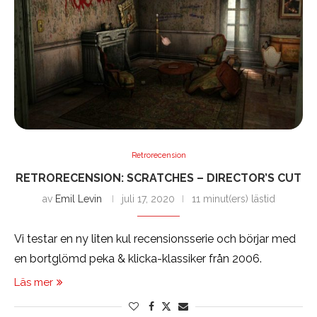
Retrorecension
RETRORECENSION: SCRATCHES – DIRECTOR’S CUT
av
Emil Levin
juli 17, 2020
11 minut(ers) lästid
Vi testar en ny liten kul recensionsserie och börjar med
en bortglömd peka & klicka-klassiker från 2006.
Läs mer