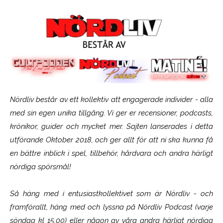
Nördliv består av ett kollektiv att engagerade individer - alla
med sin egen unika tillgång. Vi ger er recensioner, podcasts,
krönikor, guider och mycket mer. Sajten lanserades i detta
utförande Oktober 2018, och ger allt för att ni ska kunna få
en bättre inblick i spel, tillbehör, hårdvara och andra härligt
nördiga spörsmål!
Så häng med i entusiastkollektivet som är
Nördliv
- och
framförallt, häng med och lyssna på Nördliv Podcast (varje
söndag kl 15.00) eller någon av våra andra härligt nördiga