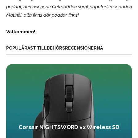
poddar, den nischade Cultpodden samt populärfilmspodden
Matiné!; alla finns där poddar finns!
Välkommen!
POPULÄRAST TILLBEHÖRSRECENSIONERNA
Corsair NIGHTSWORD v2 Wireless SD