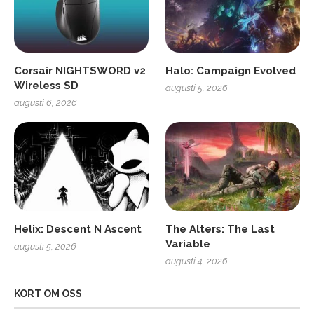
Corsair NIGHTSWORD v2
Halo: Campaign Evolved
Wireless SD
augusti 5, 2026
augusti 6, 2026
Helix: Descent N Ascent
The Alters: The Last
Variable
augusti 5, 2026
augusti 4, 2026
KORT OM OSS