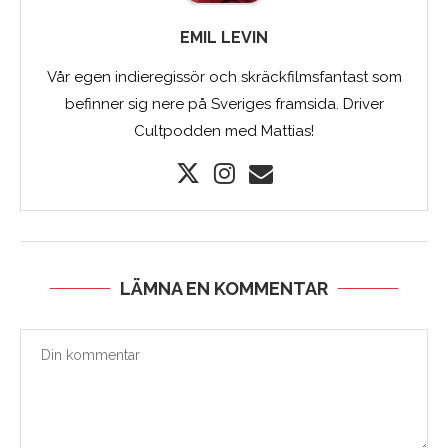
EMIL LEVIN
Vår egen indieregissör och skräckfilmsfantast som
befinner sig nere på Sveriges framsida. Driver
Cultpodden med Mattias!
LÄMNA EN KOMMENTAR