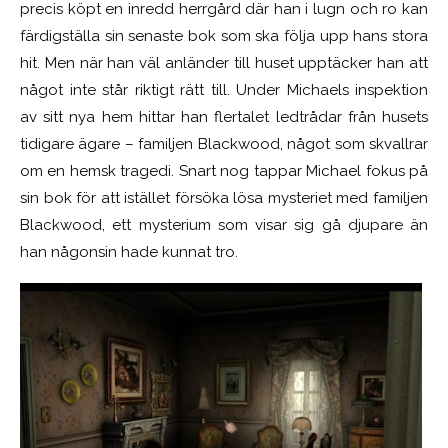
precis köpt en inredd herrgård där han i lugn och ro kan
färdigställa sin senaste bok som ska följa upp hans stora
hit. Men när han väl anländer till huset upptäcker han att
något inte står riktigt rätt till. Under Michaels inspektion
av sitt nya hem hittar han flertalet ledtrådar från husets
tidigare ägare – familjen Blackwood, något som skvallrar
om en hemsk tragedi. Snart nog tappar Michael fokus på
sin bok för att istället försöka lösa mysteriet med familjen
Blackwood, ett mysterium som visar sig gå djupare än
han någonsin hade kunnat tro.