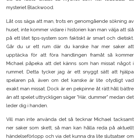
mysteriet Blackwood.
Låt oss säga att man, trots en genomgående sökning av
huset, inte kommer vidare i historien kan man välja att slå
på ett litet tips-system som faktiskt är smart och dietiskt.
Går du ur ett rum där du kanske har mer saker att
upptäcka för att föra handlingen framåt så kommer
Michael påpeka att det känns som han missat något i
rummet. Detta tycker jag är ett snyggt sätt att hjälpa
spelaren på, även om det kanske är lite otydligt vad
exakt man missat. Dock är en pekpinne åt rätt håll bättre
än att spelet uttryckligen säger ”Här, dummer” medan det
leder dig i handen.
Vill man inte använda det så tecknar Michael tacksamt
ner saker som skett, så man kan hålla reda på aktuellt
händelseförlopp och via det kunna dra lite slutsatser om