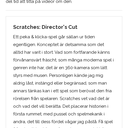
del tid att titta på videor om den.
Scratches: Director's Cut
Ett peka & klicka-spel går sällan ur tiden
egentligen. Konceptet är detsamma som det
alltid har varit i stort. Vad som fortfarande känns
förvånansvärt fräscht, som många moderna spel i
genren inte har, det är en 360-kamera som lätt
styrs med musen. Personligen kände jag mig
aldrig låst, instängd eller begränsad, som man
annars tänkas kan i ett spel som berövat den fria
rörelsen från spelaren. Scratches vet vad det är
och vad det vill berätta. Det placerar historien i
första rummet, med pussel och spelmekanik i
andra, det till dess fördel vågar jag påstå. Få spel