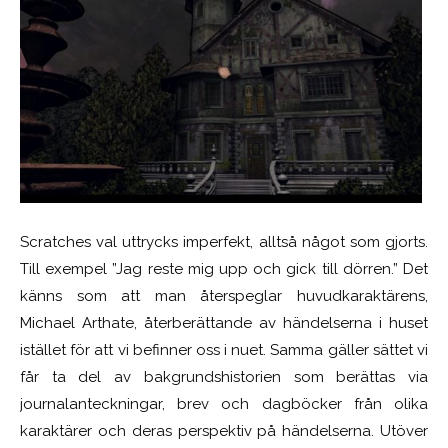
Scratches val uttrycks imperfekt, alltså något som gjorts.
Till exempel ”Jag reste mig upp och gick till dörren.” Det
känns som att man återspeglar huvudkaraktärens,
Michael Arthate, återberättande av händelserna i huset
istället för att vi befinner oss i nuet. Samma gäller sättet vi
får ta del av bakgrundshistorien som berättas via
journalanteckningar, brev och dagböcker från olika
karaktärer och deras perspektiv på händelserna. Utöver