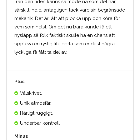
från den tiden känns så moderna som det här,
särskilt indie, antagligen tack vare sin begränsade
mekanik. Det är lätt att plocka upp och köra för
vem som helst. Om det nu bara kunde få ett
nysläpp så folk faktiskt skulle ha en chans att
uppleva en ryslig lite pärla som endast några
lyckliga få fått ta del av.
Plus
Välskrivet.
Unik atmosfär.
Härligt ruggigt.
Underbar kontroll.
Minus