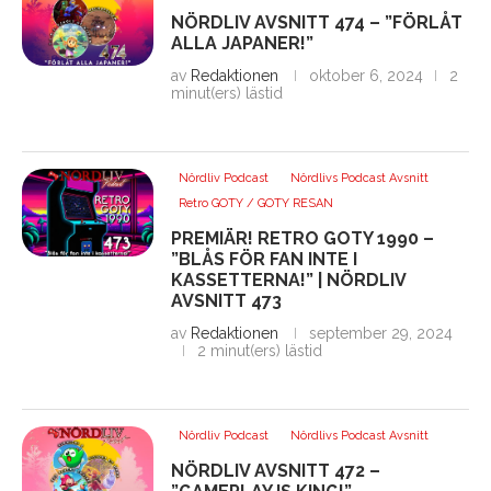
NÖRDLIV AVSNITT 474 – ”FÖRLÅT
ALLA JAPANER!”
av
Redaktionen
oktober 6, 2024
2
minut(ers) lästid
Nördliv Podcast
Nördlivs Podcast Avsnitt
Retro GOTY / GOTY RESAN
PREMIÄR! RETRO GOTY 1990 –
”BLÅS FÖR FAN INTE I
KASSETTERNA!” | NÖRDLIV
AVSNITT 473
av
Redaktionen
september 29, 2024
2 minut(ers) lästid
Nördliv Podcast
Nördlivs Podcast Avsnitt
NÖRDLIV AVSNITT 472 –