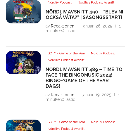
Nördliv Podcast
Nördlivs Podcast Avsnitt
NÖRDLIV AVSNITT 490 – ”BLEV NI
OCKSÅ VÅTA?” | SÄSONGSSTART!
av
Redaktionen
januari 26, 2025
1
minut(ers) lästid
GOTY - Game of the Year
Nördliv Podcast
Nördlivs Podcast Avsnitt
NÖRDLIV AVSNITT 489 – TIME TO
FACE THE BINGOMUSIC 2024!
BINGO-’GAME OF THE YEAR’
DAGS!
av
Redaktionen
januari 19, 2025
1
minut(ers) lästid
GOTY - Game of the Year
Nördliv Podcast
Nördlivs Podcast Avsnitt