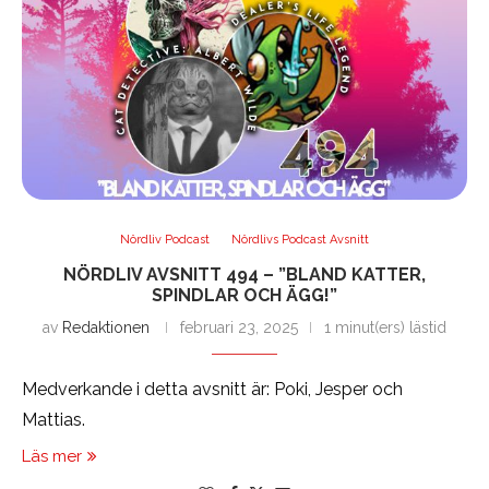
Nördliv Podcast
Nördlivs Podcast Avsnitt
NÖRDLIV AVSNITT 494 – ”BLAND KATTER,
SPINDLAR OCH ÄGG!”
av
Redaktionen
februari 23, 2025
1 minut(ers) lästid
Medverkande i detta avsnitt är: Poki, Jesper och
Mattias.
Läs mer