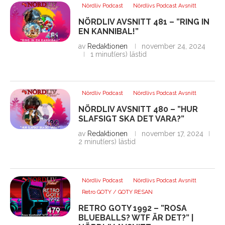
Nördliv Podcast
Nördlivs Podcast Avsnitt
NÖRDLIV AVSNITT 481 – ”RING IN
EN KANNIBAL!”
av
Redaktionen
november 24, 2024
1 minut(ers) lästid
Nördliv Podcast
Nördlivs Podcast Avsnitt
NÖRDLIV AVSNITT 480 – ”HUR
SLAFSIGT SKA DET VARA?”
av
Redaktionen
november 17, 2024
2 minut(ers) lästid
Nördliv Podcast
Nördlivs Podcast Avsnitt
Retro GOTY / GOTY RESAN
RETRO GOTY 1992 – ”ROSA
BLUEBALLS? WTF ÄR DET?” |