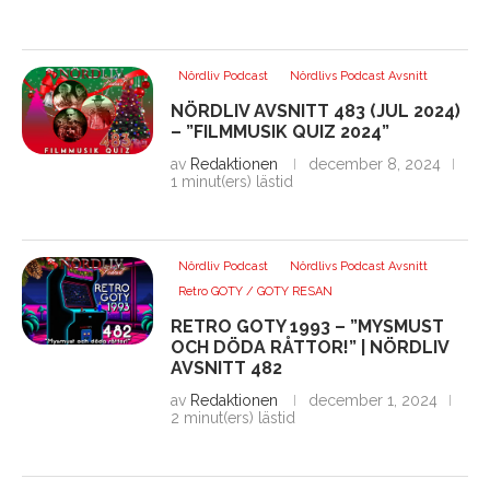
Nördliv Podcast
Nördlivs Podcast Avsnitt
NÖRDLIV AVSNITT 483 (JUL 2024)
– ”FILMMUSIK QUIZ 2024”
av
Redaktionen
december 8, 2024
1 minut(ers) lästid
Nördliv Podcast
Nördlivs Podcast Avsnitt
Retro GOTY / GOTY RESAN
RETRO GOTY 1993 – ”MYSMUST
OCH DÖDA RÅTTOR!” | NÖRDLIV
AVSNITT 482
av
Redaktionen
december 1, 2024
2 minut(ers) lästid