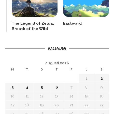
The Legend of Zelda:
Eastward
Breath of the Wild
KALENDER
augusti 2026
M
T
O
T
F
L
S
1
2
3
4
5
6
7
8
9
10
11
12
13
14
15
16
17
18
19
20
21
22
23
24
25
26
27
28
29
30