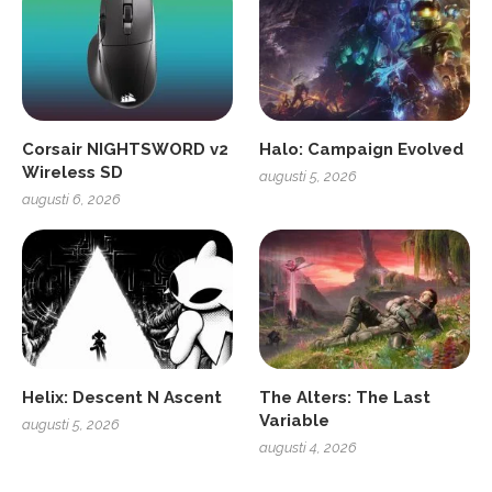
Corsair NIGHTSWORD v2
Halo: Campaign Evolved
Wireless SD
augusti 5, 2026
augusti 6, 2026
Helix: Descent N Ascent
The Alters: The Last
Variable
augusti 5, 2026
augusti 4, 2026