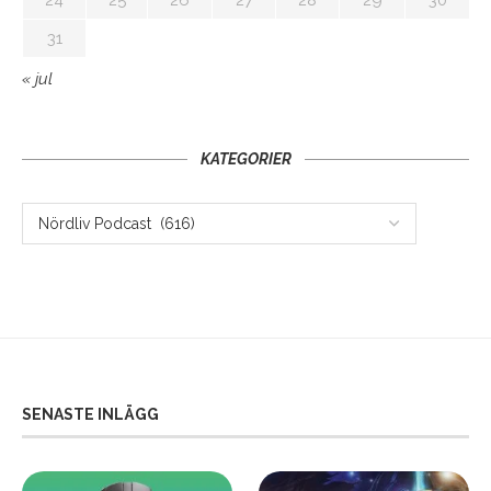
31
« jul
KATEGORIER
SENASTE INLÄGG