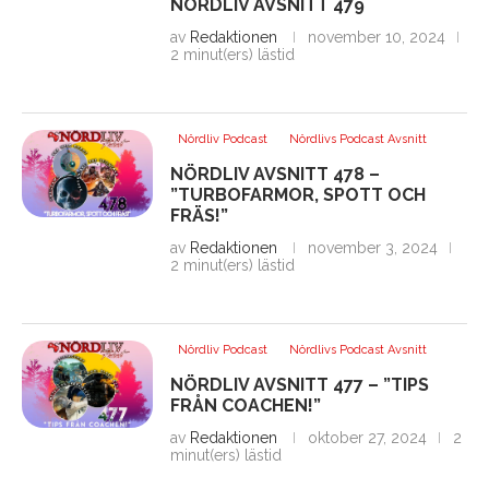
NÖRDLIV AVSNITT 479
av
Redaktionen
november 10, 2024
2 minut(ers) lästid
Nördliv Podcast
Nördlivs Podcast Avsnitt
NÖRDLIV AVSNITT 478 –
”TURBOFARMOR, SPOTT OCH
FRÄS!”
av
Redaktionen
november 3, 2024
2 minut(ers) lästid
Nördliv Podcast
Nördlivs Podcast Avsnitt
NÖRDLIV AVSNITT 477 – ”TIPS
FRÅN COACHEN!”
av
Redaktionen
oktober 27, 2024
2
minut(ers) lästid