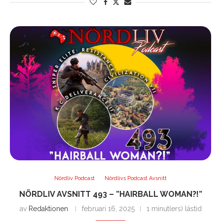
Nördliv Podcast
Nördlivs Podcast Avsnitt
NÖRDLIV AVSNITT 493 – ”HAIRBALL WOMAN?!”
av
Redaktionen
februari 16, 2025
1 minut(ers) lästid