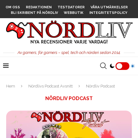
OM OSS
REDAKTIONEN
TESTDATORER
VÅRA UTMÄRKELSER
BLI SKRIBENT PÅ NÖRDLIV
WEBBUTIK
INTEGRITETSPOLICY
Av gamers, för gamers – spel, tech och nörderi sedan 2014.
Hem
Nördlivs Podcast Avsnitt
Nördliv Podcast
NÖRDLIV PODCAST