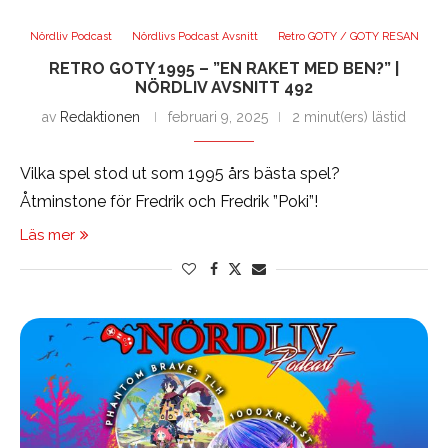
Nördliv Podcast
Nördlivs Podcast Avsnitt
Retro GOTY / GOTY RESAN
RETRO GOTY 1995 – ”EN RAKET MED BEN?” |
NÖRDLIV AVSNITT 492
av
Redaktionen
februari 9, 2025
2 minut(ers) lästid
Vilka spel stod ut som 1995 års bästa spel?
Åtminstone för Fredrik och Fredrik ”Poki”!
Läs mer