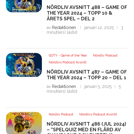
NÖRDLIV AVSNITT 488 – GAME OF
THE YEAR 2024 – TOPP 10 &
ÅRETS SPEL – DEL 2
av
Redaktionen
januari 12, 2025
3
minut(ers) lästid
GOTY - Game of the Year
Nördliv Podcast
Nördlivs Podcast Avsnitt
NÖRDLIV AVSNITT 487 – GAME OF
THE YEAR 2024 – TOPP 20 – DEL 1
av
Redaktionen
januari 5, 2025
5
minut(ers) lästid
Nördliv Podcast
Nördlivs Podcast Avsnitt
NÖRDLIV AVSNITT 486 (JUL 2024)
– ”SPELQUIZ MED EN FLÄRD AV