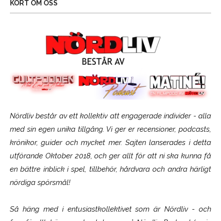
KORT OM OSS
Nördliv består av ett kollektiv att engagerade individer - alla
med sin egen unika tillgång. Vi ger er recensioner, podcasts,
krönikor, guider och mycket mer. Sajten lanserades i detta
utförande Oktober 2018, och ger allt för att ni ska kunna få
en bättre inblick i spel, tillbehör, hårdvara och andra härligt
nördiga spörsmål!
Så häng med i entusiastkollektivet som är
Nördliv
- och