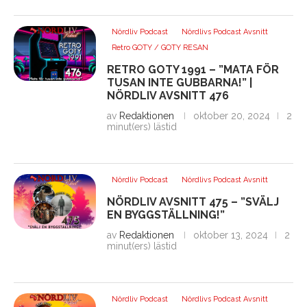
Nördliv Podcast
Nördlivs Podcast Avsnitt
Retro GOTY / GOTY RESAN
RETRO GOTY 1991 – ”MATA FÖR
TUSAN INTE GUBBARNA!” |
NÖRDLIV AVSNITT 476
av
Redaktionen
oktober 20, 2024
2
minut(ers) lästid
Nördliv Podcast
Nördlivs Podcast Avsnitt
NÖRDLIV AVSNITT 475 – ”SVÄLJ
EN BYGGSTÄLLNING!”
av
Redaktionen
oktober 13, 2024
2
minut(ers) lästid
Nördliv Podcast
Nördlivs Podcast Avsnitt