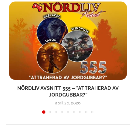
NÖRDLIV AVSNITT 555 – ”ATTRAHERAD AV
JORDGUBBAR?”
april 26, 2026