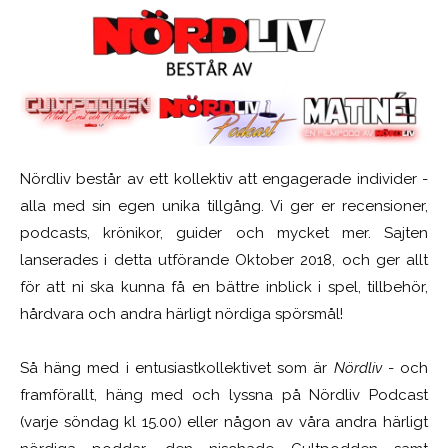
Nördliv består av ett kollektiv att engagerade individer -
alla med sin egen unika tillgång. Vi ger er recensioner,
podcasts, krönikor, guider och mycket mer. Sajten
lanserades i detta utförande Oktober 2018, och ger allt
för att ni ska kunna få en bättre inblick i spel, tillbehör,
hårdvara och andra härligt nördiga spörsmål!
Så häng med i entusiastkollektivet som är
Nördliv
- och
framförallt, häng med och lyssna på Nördliv Podcast
(varje söndag kl 15.00) eller någon av våra andra härligt