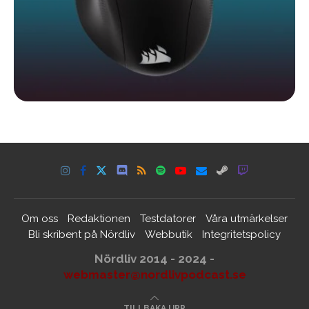
Om oss
Redaktionen
Testdatorer
Våra utmärkelser
Bli skribent på Nördliv
Webbutik
Integritetspolicy
Nördliv 2014 - 2024 -
webmaster@nordlivpodcast.se
TILLBAKA UPP