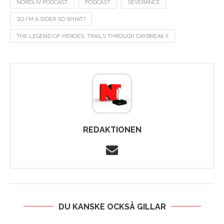
NÖRDLIV PODCAST
PODCAST
SEVERANCE
SO I'M A SIDER SO WHAT?
THE LEGEND OF HEROES: TRAILS THROUGH DAYBREAK II
REDAKTIONEN
DU KANSKE OCKSÅ GILLAR