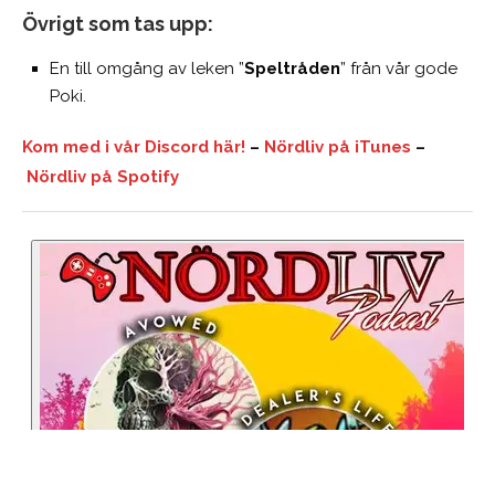
Övrigt som tas upp:
En till omgång av leken ”
Speltråden
” från vår gode
Poki.
Kom med i vår Discord här!
–
Nördliv på iTunes
–
Nördliv på Spotify