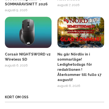
SOMMARAVSNITT 2026
augusti 7, 2026
augusti 9, 2026
Corsair NIGHTSWORD v2
Nu går Nördliv in i
Wireless SD
sommarläge!
Ledighetsdags för
augusti 6, 2026
redaktionen !
Återkommer till fullo 17
augusti!
augusti 6, 2026
KORT OM OSS