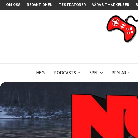
OM OSS
REDAKTIONEN
TESTDATORER
VÅRA UTMÄRKELSER
B
HEM
PODCASTS
SPEL
PRYLAR