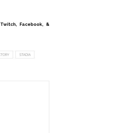
 Twitch, Facebook, &
CTORY
STADIA