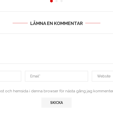
LÄMNA EN KOMMENTAR
ost och hemsida i denna browser för nästa gång jag kommenter