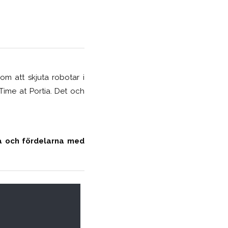
om att skjuta robotar i
ime at Portia. Det och
na och fördelarna med