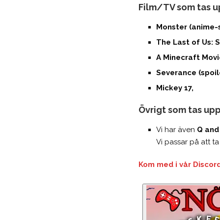
Film/TV som tas u
Monster (anime-s
The Last of Us: S
A Minecraft Movi
Severance (spoil
Mickey 17,
Övrigt som tas upp
Vi har även
Q and
Vi passar på att ta
Kom med i vår Discord