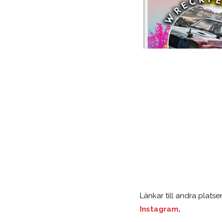
Länkar till andra plats
Instagram
.