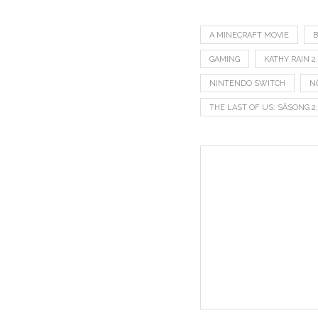
A MINECRAFT MOVIE
B
GAMING
KATHY RAIN 2
NINTENDO SWITCH
N
THE LAST OF US: SÄSONG 2