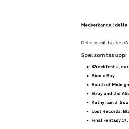
Medverkande i detta a
Detta avsnitt bjuder på 
Spel som tas upp:
Wreckfest 2, earl
Bionic Bay,
South of Midnigh
Elroy and the Ali
Kathy rain 2: So
Lost Records: B
Final Fantasy 13,