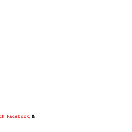
ch
,
Facebook
, &