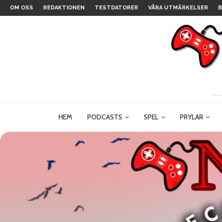
OM OSS
REDAKTIONEN
TESTDATORER
VÅRA UTMÄRKELSER
B
HEM
PODCASTS
SPEL
PRYLAR