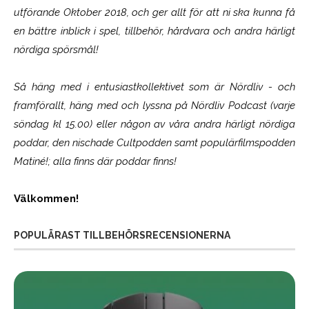
utförande Oktober 2018, och ger allt för att ni ska kunna få
en bättre inblick i spel, tillbehör, hårdvara och andra härligt
nördiga spörsmål!
Så häng med i entusiastkollektivet som är
Nördliv
- och
framförallt, häng med och lyssna på Nördliv Podcast (varje
söndag kl 15.00) eller någon av våra andra härligt nördiga
poddar, den nischade Cultpodden samt populärfilmspodden
Matiné!; alla finns där poddar finns!
Välkommen!
POPULÄRAST TILLBEHÖRSRECENSIONERNA