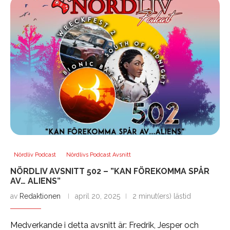
Nördliv Podcast
Nördlivs Podcast Avsnitt
NÖRDLIV AVSNITT 502 – ”KAN FÖREKOMMA SPÅR
AV… ALIENS”
av
Redaktionen
april 20, 2025
2 minut(ers) lästid
Medverkande i detta avsnitt är: Fredrik, Jesper och