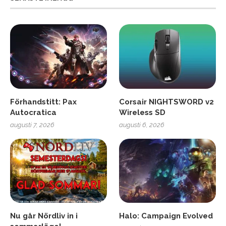
Förhandstitt: Pax
Corsair NIGHTSWORD v2
Autocratica
Wireless SD
augusti 7, 2026
augusti 6, 2026
Nu går Nördliv in i
Halo: Campaign Evolved