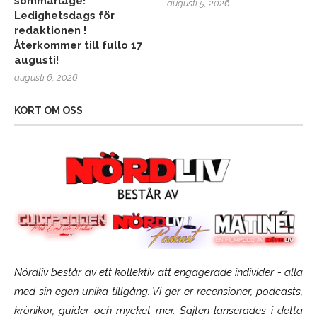
sommarläge!
augusti 5, 2026
Ledighetsdags för
redaktionen !
Återkommer till fullo 17
augusti!
augusti 6, 2026
KORT OM OSS
Nördliv består av ett kollektiv att engagerade individer - alla
med sin egen unika tillgång. Vi ger er recensioner, podcasts,
krönikor, guider och mycket mer. Sajten lanserades i detta