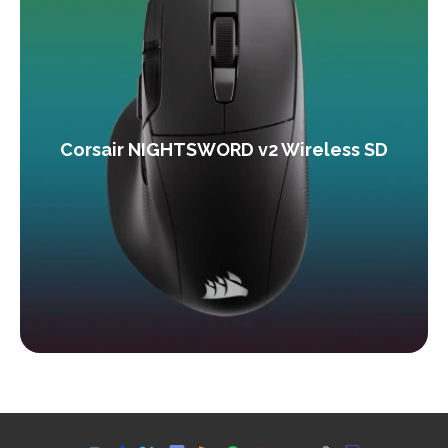
Corsair NIGHTSWORD v2 Wireless SD