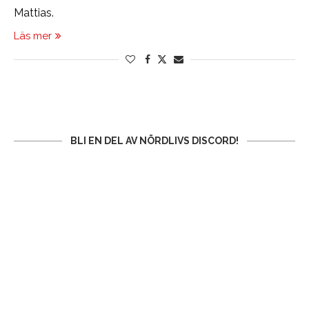
Mattias.
Läs mer
BLI EN DEL AV NÖRDLIVS DISCORD!