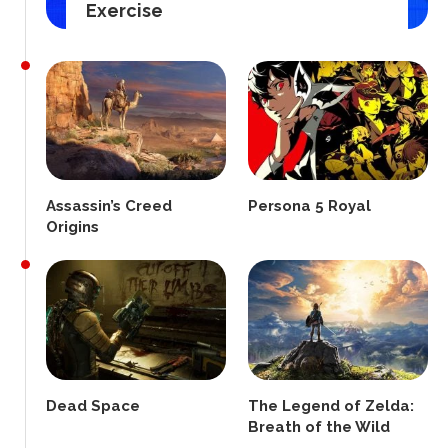
Exercise
Assassin’s Creed
Persona 5 Royal
Origins
Dead Space
The Legend of Zelda:
Breath of the Wild