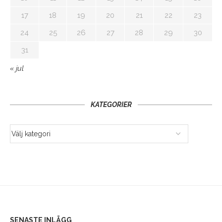
17
18
19
20
21
22
23
24
25
26
27
28
29
30
31
« jul
KATEGORIER
SENASTE INLÄGG