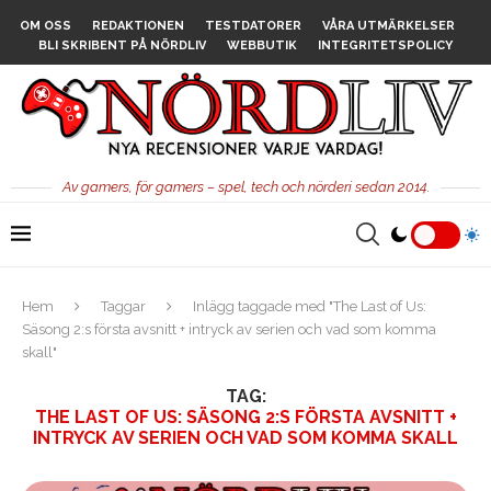
OM OSS
REDAKTIONEN
TESTDATORER
VÅRA UTMÄRKELSER
BLI SKRIBENT PÅ NÖRDLIV
WEBBUTIK
INTEGRITETSPOLICY
Av gamers, för gamers – spel, tech och nörderi sedan 2014.
Hem
Taggar
Inlägg taggade med "The Last of Us:
Säsong 2:s första avsnitt + intryck av serien och vad som komma
skall"
TAG:
THE LAST OF US: SÄSONG 2:S FÖRSTA AVSNITT +
INTRYCK AV SERIEN OCH VAD SOM KOMMA SKALL