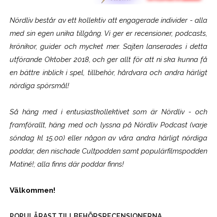
Nördliv består av ett kollektiv att engagerade individer - alla
med sin egen unika tillgång. Vi ger er recensioner, podcasts,
krönikor, guider och mycket mer. Sajten lanserades i detta
utförande Oktober 2018, och ger allt för att ni ska kunna få
en bättre inblick i spel, tillbehör, hårdvara och andra härligt
nördiga spörsmål!
Så häng med i entusiastkollektivet som är
Nördliv
- och
framförallt, häng med och lyssna på Nördliv Podcast (varje
söndag kl 15.00) eller någon av våra andra härligt nördiga
poddar, den nischade Cultpodden samt populärfilmspodden
Matiné!; alla finns där poddar finns!
Välkommen!
POPULÄRAST TILLBEHÖRSRECENSIONERNA