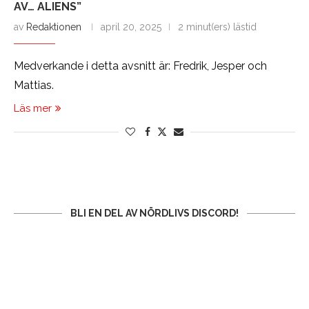
AV… ALIENS”
av
Redaktionen
april 20, 2025
2 minut(ers) lästid
Medverkande i detta avsnitt är: Fredrik, Jesper och
Mattias.
Läs mer
BLI EN DEL AV NÖRDLIVS DISCORD!