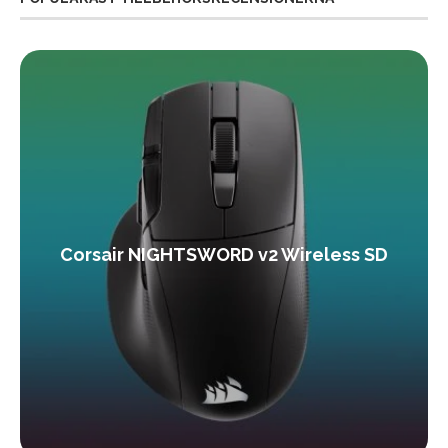
Corsair NIGHTSWORD v2 Wireless SD