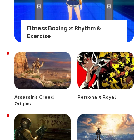
Fitness Boxing 2: Rhythm &
Exercise
Assassin’s Creed
Persona 5 Royal
Origins