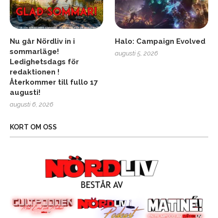
Nu går Nördliv in i
Halo: Campaign Evolved
sommarläge!
augusti 5, 2026
Ledighetsdags för
redaktionen !
Återkommer till fullo 17
augusti!
augusti 6, 2026
KORT OM OSS