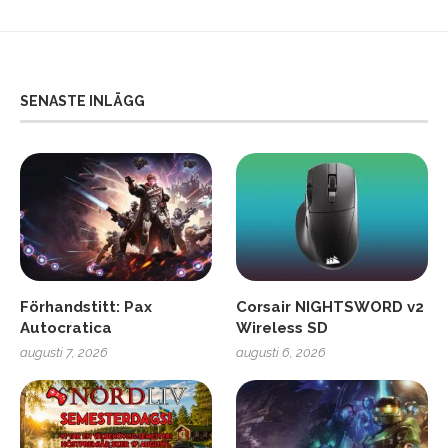
SENASTE INLÄGG
Förhandstitt: Pax
Corsair NIGHTSWORD v2
Autocratica
Wireless SD
augusti 7, 2026
augusti 6, 2026