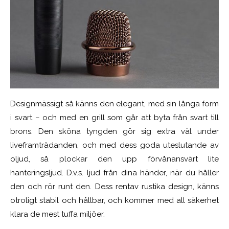
Designmässigt så känns den elegant, med sin långa form
i svart – och med en grill som går att byta från svart till
brons. Den sköna tyngden gör sig extra väl under
liveframträdanden, och med dess goda uteslutande av
oljud, så plockar den upp förvånansvärt lite
hanteringsljud. D.v.s. ljud från dina händer, när du håller
den och rör runt den. Dess rentav rustika design, känns
otroligt stabil och hållbar, och kommer med all säkerhet
klara de mest tuffa miljöer.