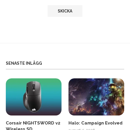
SENASTE INLÄGG
Corsair NIGHTSWORD v2
Halo: Campaign Evolved
Wireless SD