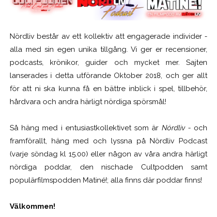
Nördliv består av ett kollektiv att engagerade individer -
alla med sin egen unika tillgång. Vi ger er recensioner,
podcasts, krönikor, guider och mycket mer. Sajten
lanserades i detta utförande Oktober 2018, och ger allt
för att ni ska kunna få en bättre inblick i spel, tillbehör,
hårdvara och andra härligt nördiga spörsmål!
Så häng med i entusiastkollektivet som är
Nördliv
- och
framförallt, häng med och lyssna på Nördliv Podcast
(varje söndag kl 15.00) eller någon av våra andra härligt
nördiga poddar, den nischade Cultpodden samt
populärfilmspodden Matiné!; alla finns där poddar finns!
Välkommen!