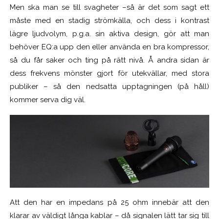
Men ska man se till svagheter –så är det som sagt ett
måste med en stadig strömkälla, och dess i kontrast
lägre ljudvolym, p.g.a. sin aktiva design, gör att man
behöver EQ:a upp den eller använda en bra kompressor,
så du får saker och ting på rätt nivå. Å andra sidan är
dess frekvens mönster gjort för utekvällar, med stora
publiker – så den nedsatta upptagningen (på håll)
kommer serva dig väl.
Att den har en impedans på 25 ohm innebär att den
klarar av väldigt långa kablar – då signalen lätt tar sig till