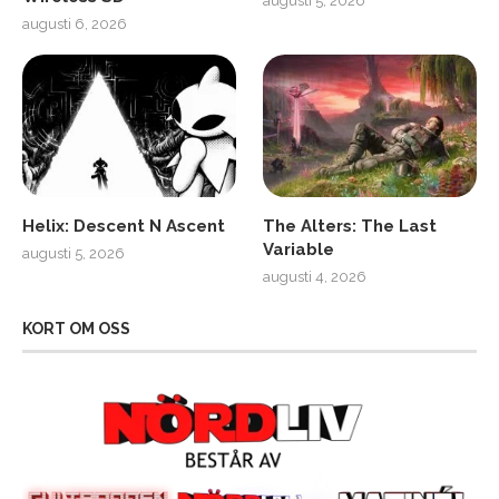
augusti 5, 2026
augusti 6, 2026
Helix: Descent N Ascent
The Alters: The Last
Variable
augusti 5, 2026
augusti 4, 2026
KORT OM OSS