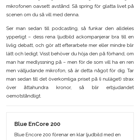
mikrofonen oavsett avstånd. Så spring för glatta livet på
scenen om du så vill med denna.
Ser man sedan till podcasting, så funkar den alldeles
ypperligt – dess rena ljudbild ackompanjerar bra till en
livlig debatt, och gör att efterarbete mer eller mindre blir
lätt och ledigt. Visst behöver du höja den på förhand, om
man har medlyssning på – men för de som vill ha en ren
men välljudande mikrofon, så är detta något för dig. Tar
man sedan till det överkomliga priset på (i nuläget) strax
över åttahundra kronor, så blir erbjudandet
oemotståndligt.
Blue EnCore 200
Blue Encore 200 förenar en klar ljudbild med en