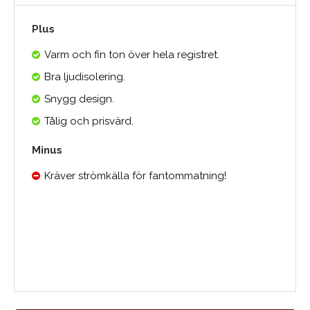
Plus
Varm och fin ton över hela registret.
Bra ljudisolering.
Snygg design.
Tålig och prisvärd.
Minus
Kräver strömkälla för fantommatning!
Medelbetyg