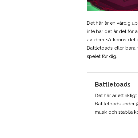
Det här är en värdig upp
inte har det är det för a
av dem så känns det m
Battletoads eller bara
spelet för dig.
Battletoads
Det här är ett rikti
Battletoads under 9
musik och stabila k