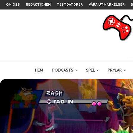
OM OSS
REDAKTIONEN
TESTDATORER
VÅRA UTMÄRKELSER
B
HEM
PODCASTS
SPEL
PRYLAR