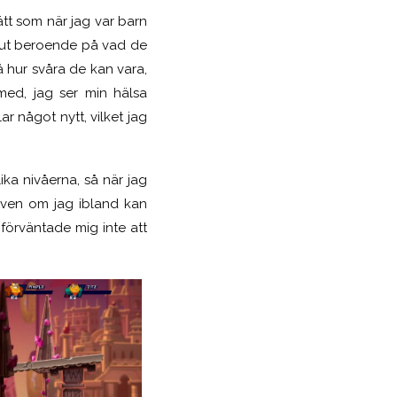
tt som när jag var barn
ka ut beroende på vad de
på hur svåra de kan vara,
med, jag ser min hälsa
r något nytt, vilket jag
ika nivåerna, så när jag
Även om jag ibland kan
förväntade mig inte att