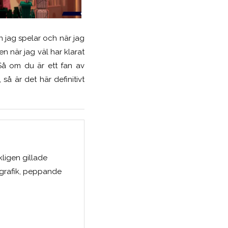
en jag spelar och när jag
Men när jag väl har klarat
Så om du är ett fan av
å är det här definitivt
kligen gillade
 grafik, peppande