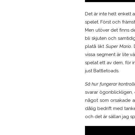
Det är inte helt enkelt 
spelet. Först och främst
Men utöver det finns d
bli skjuten och samtidig
platå likt
Super Mario
.
vissa segment är lite vä
spelat ett av dem, för i
just Battletoads.
Så hur fungerar kontroll
svarar ögonblickligen, o
något som orsakade att 
dålig bedrift med tank
och det är sällan jag sp