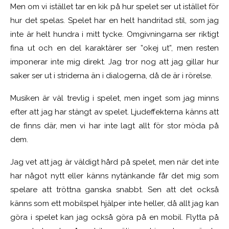
Men om vi istället tar en kik på hur spelet ser ut istället för
hur det spelas. Spelet har en helt handritad stil, som jag
inte är helt hundra i mitt tycke. Omgivningarna ser riktigt
fina ut och en del karaktärer ser ”okej ut”, men resten
imponerar inte mig direkt. Jag tror nog att jag gillar hur
saker ser ut i striderna än i dialogerna, då de är i rörelse.
Musiken är väl trevlig i spelet, men inget som jag minns
efter att jag har stängt av spelet. Ljudeffekterna känns att
de finns där, men vi har inte lagt allt för stor möda på
dem.
Jag vet att jag är väldigt hård på spelet, men när det inte
har något nytt eller känns nytänkande får det mig som
spelare att tröttna ganska snabbt. Sen att det också
känns som ett mobilspel hjälper inte heller, då allt jag kan
göra i spelet kan jag också göra på en mobil. Flytta på