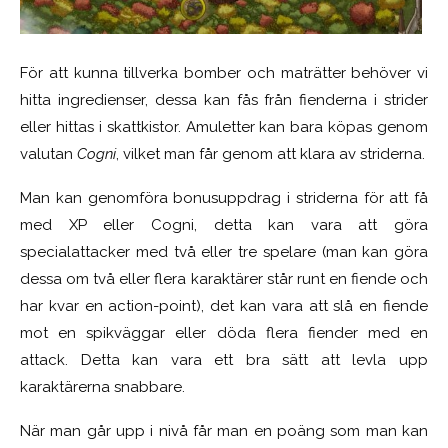
För att kunna tillverka bomber och maträtter behöver vi
hitta ingredienser, dessa kan fås från fienderna i strider
eller hittas i skattkistor. Amuletter kan bara köpas genom
valutan
Cogni
, vilket man får genom att klara av striderna.
Man kan genomföra bonusuppdrag i striderna för att få
med XP eller Cogni, detta kan vara att göra
specialattacker med två eller tre spelare (man kan göra
dessa om två eller flera karaktärer står runt en fiende och
har kvar en action-point), det kan vara att slå en fiende
mot en spikväggar eller döda flera fiender med en
attack. Detta kan vara ett bra sätt att levla upp
karaktärerna snabbare.
När man går upp i nivå får man en poäng som man kan