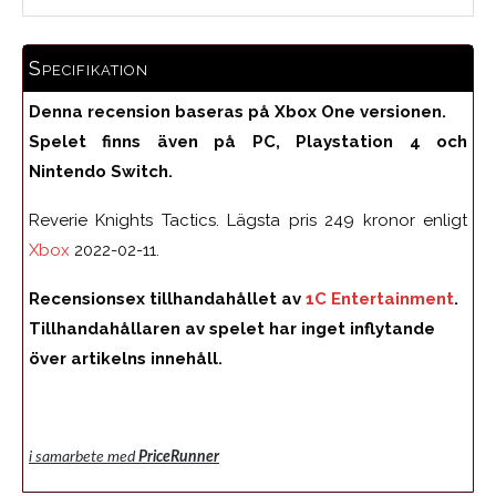
Specifikation
Denna recension baseras på Xbox One versionen.
Spelet finns även på PC, Playstation 4 och
Nintendo Switch.
Reverie Knights Tactics. Lägsta pris 249 kronor enligt
Xbox
2022-02-11.
Recensionsex tillhandahållet av
1C Entertainment
.
Tillhandahållaren av spelet har inget inflytande
över artikelns innehåll.
i samarbete med
PriceRunner