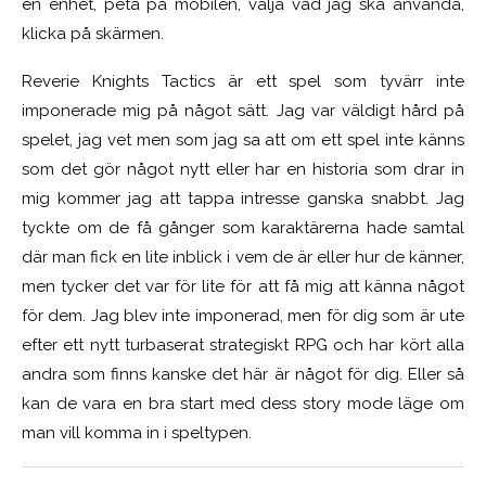
en enhet, peta på mobilen, välja vad jag ska använda,
klicka på skärmen.
Reverie Knights Tactics är ett spel som tyvärr inte
imponerade mig på något sätt. Jag var väldigt hård på
spelet, jag vet men som jag sa att om ett spel inte känns
som det gör något nytt eller har en historia som drar in
mig kommer jag att tappa intresse ganska snabbt. Jag
tyckte om de få gånger som karaktärerna hade samtal
där man fick en lite inblick i vem de är eller hur de känner,
men tycker det var för lite för att få mig att känna något
för dem. Jag blev inte imponerad, men för dig som är ute
efter ett nytt turbaserat strategiskt RPG och har kört alla
andra som finns kanske det här är något för dig. Eller så
kan de vara en bra start med dess story mode läge om
man vill komma in i speltypen.