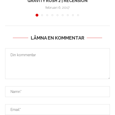
GRAVITY RUSH 2 | RECENSION
februari 6, 2017
LÄMNA EN KOMMENTAR