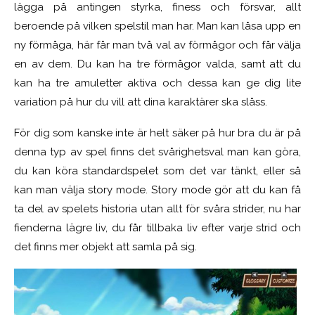
lägga på antingen styrka, finess och försvar, allt
beroende på vilken spelstil man har. Man kan låsa upp en
ny förmåga, här får man två val av förmågor och får välja
en av dem. Du kan ha tre förmågor valda, samt att du
kan ha tre amuletter aktiva och dessa kan ge dig lite
variation på hur du vill att dina karaktärer ska slåss.
För dig som kanske inte är helt säker på hur bra du är på
denna typ av spel finns det svårighetsval man kan göra,
du kan köra standardspelet som det var tänkt, eller så
kan man välja story mode. Story mode gör att du kan få
ta del av spelets historia utan allt för svåra strider, nu har
fienderna lägre liv, du får tillbaka liv efter varje strid och
det finns mer objekt att samla på sig.