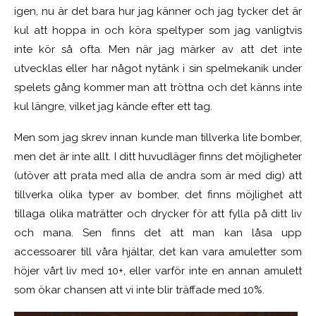
igen, nu är det bara hur jag känner och jag tycker det är
kul att hoppa in och köra speltyper som jag vanligtvis
inte kör så ofta. Men när jag märker av att det inte
utvecklas eller har något nytänk i sin spelmekanik under
spelets gång kommer man att tröttna och det känns inte
kul längre, vilket jag kände efter ett tag.
Men som jag skrev innan kunde man tillverka lite bomber,
men det är inte allt. I ditt huvudläger finns det möjligheter
(utöver att prata med alla de andra som är med dig) att
tillverka olika typer av bomber, det finns möjlighet att
tillaga olika maträtter och drycker för att fylla på ditt liv
och mana. Sen finns det att man kan låsa upp
accessoarer till våra hjältar, det kan vara amuletter som
höjer vårt liv med 10+, eller varför inte en annan amulett
som ökar chansen att vi inte blir träffade med 10%.