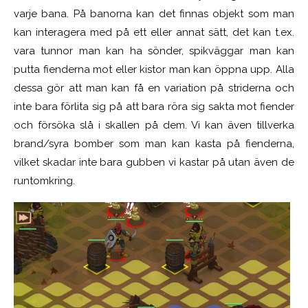
varje bana. På banorna kan det finnas objekt som man
kan interagera med på ett eller annat sätt, det kan t.ex.
vara tunnor man kan ha sönder, spikväggar man kan
putta fienderna mot eller kistor man kan öppna upp. Alla
dessa gör att man kan få en variation på striderna och
inte bara förlita sig på att bara röra sig sakta mot fiender
och försöka slå i skallen på dem. Vi kan även tillverka
brand/syra bomber som man kan kasta på fienderna,
vilket skadar inte bara gubben vi kastar på utan även de
runtomkring.