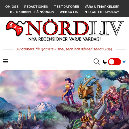
OM OSS
REDAKTIONEN
TESTDATORER
VÅRA UTMÄRKELSER
BLI SKRIBENT PÅ NÖRDLIV
WEBBUTIK
INTEGRITETSPOLICY
Av gamers, för gamers – spel, tech och nörderi sedan 2014.