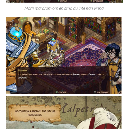
Mörk mardröm om en strid du inte kan vinna.