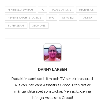
NINTENDO SWITCH
PC
PLAYSTATION 4
RECENSION
REVERIE KNIGHTS TACTICS
RPG
STRATEGI
TAKTISKT
TURBASERAT
XBOX ONE
DANNY LARSEN
Redaktör, samt spel, film och TV-serie intresserad.
Allt kan inte vara Assassin's Creed, utan det är
många olika spel som lockar. Men ack….denna
härliga Assassin's Creed!