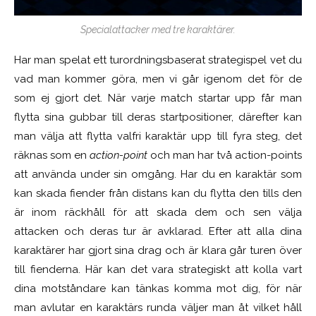
Specialattacker med tre karaktärer.
Har man spelat ett turordningsbaserat strategispel vet du
vad man kommer göra, men vi går igenom det för de
som ej gjort det. När varje match startar upp får man
flytta sina gubbar till deras startpositioner, därefter kan
man välja att flytta valfri karaktär upp till fyra steg, det
räknas som en
action-point
och man har två action-points
att använda under sin omgång. Har du en karaktär som
kan skada fiender från distans kan du flytta den tills den
är inom räckhåll för att skada dem och sen välja
attacken och deras tur är avklarad. Efter att alla dina
karaktärer har gjort sina drag och är klara går turen över
till fienderna. Här kan det vara strategiskt att kolla vart
dina motståndare kan tänkas komma mot dig, för när
man avlutar en karaktärs runda väljer man åt vilket håll