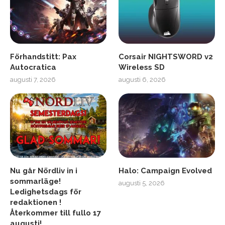
Förhandstitt: Pax
Corsair NIGHTSWORD v2
Autocratica
Wireless SD
augusti 7, 2026
augusti 6, 2026
Nu går Nördliv in i
Halo: Campaign Evolved
sommarläge!
augusti 5, 2026
Ledighetsdags för
redaktionen !
Återkommer till fullo 17
augusti!