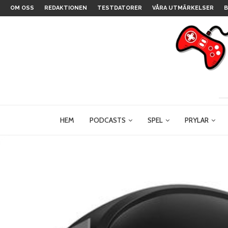
OM OSS
REDAKTIONEN
TESTDATORER
VÅRA UTMÄRKELSER
B
HEM
PODCASTS
SPEL
PRYLAR