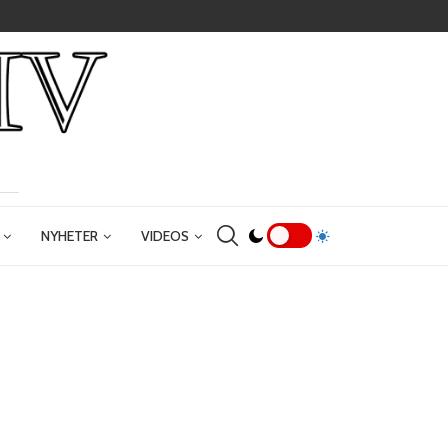
NYHETER
VIDEOS