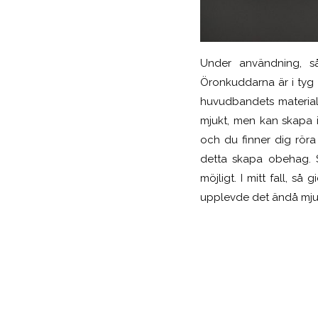
Under användning, s
Öronkuddarna är i tyg 
huvudbandets material
mjukt, men kan skapa 
och du finner dig rör
detta skapa obehag. 
möjligt. I mitt fall, 
upplevde det ändå mju