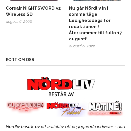
Corsair NIGHTSWORD v2
Nu går Nördliv in i
Wireless SD
sommarläge!
Ledighetsdags för
augusti 6, 2026
redaktionen !
Återkommer till fullo 17
augusti!
augusti 6, 2026
KORT OM OSS
Nördliv består av ett kollektiv att engagerade individer - alla