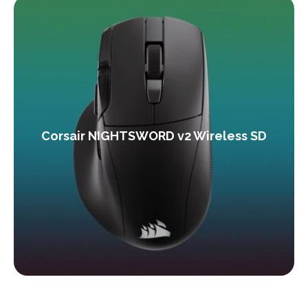
Corsair NIGHTSWORD v2 Wireless SD