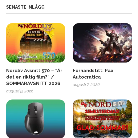
SENASTE INLÄGG
Nördliv Avsnitt 570 – ”Är
Förhandstitt: Pax
det en riktig film?” /
Autocratica
SOMMARAVSNITT 2026
augusti 7, 2026
augusti 9, 2026