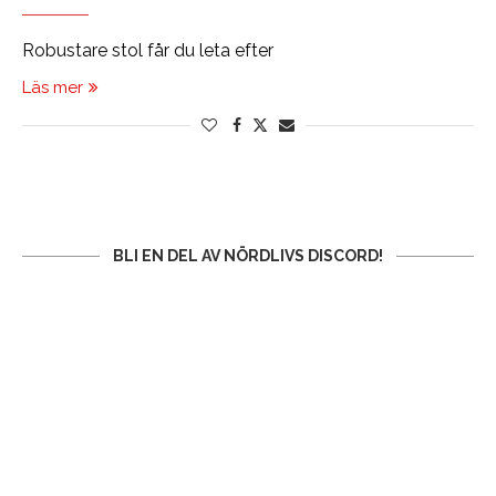
Robustare stol får du leta efter
Läs mer
BLI EN DEL AV NÖRDLIVS DISCORD!