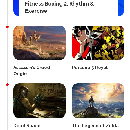
Fitness Boxing 2: Rhythm &
Exercise
Assassin’s Creed
Persona 5 Royal
Origins
Dead Space
The Legend of Zelda: