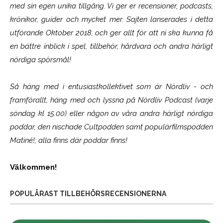
med sin egen unika tillgång. Vi ger er recensioner, podcasts,
krönikor, guider och mycket mer. Sajten lanserades i detta
utförande Oktober 2018, och ger allt för att ni ska kunna få
en bättre inblick i spel, tillbehör, hårdvara och andra härligt
nördiga spörsmål!
Så häng med i entusiastkollektivet som är
Nördliv
- och
framförallt, häng med och lyssna på Nördliv Podcast (varje
söndag kl 15.00) eller någon av våra andra härligt nördiga
poddar, den nischade Cultpodden samt populärfilmspodden
Matiné!; alla finns där poddar finns!
Välkommen!
POPULÄRAST TILLBEHÖRSRECENSIONERNA