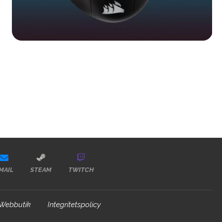
MAIL
STEAM
TWITCH
Webbutik
Integritetspolicy