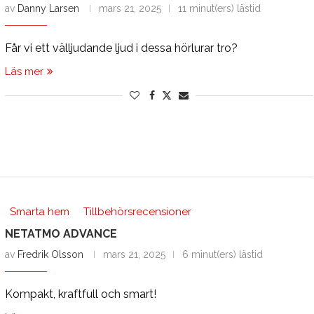
av
Danny Larsen
mars 21, 2025
11 minut(ers) lästid
Får vi ett välljudande ljud i dessa hörlurar tro?
Läs mer
Smarta hem
Tillbehörsrecensioner
NETATMO ADVANCE
av
Fredrik Olsson
mars 21, 2025
6 minut(ers) lästid
Kompakt, kraftfull och smart!