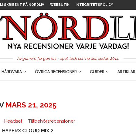
LI SKRIBENT PÅ NÖRDLIV
WEBBUTIK
INTEGRITETSPOLICY
Av gamers, för gamers – spel, tech och nörderi sedan 2014.
HÅRDVARA
ÖVRIGA RECENSIONER
GUIDER
ARTIKLAR
IV
MARS 21, 2025
Headset
Tillbehörsrecensioner
HYPERX CLOUD MIX 2