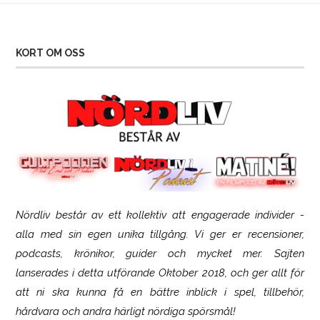
KORT OM OSS
Nördliv består av ett kollektiv att engagerade individer -
SCUF Gaming Omega
alla med sin egen unika tillgång. Vi ger er recensioner,
podcasts, krönikor, guider och mycket mer. Sajten
lanserades i detta utförande Oktober 2018, och ger allt för
att ni ska kunna få en bättre inblick i spel, tillbehör,
hårdvara och andra härligt nördiga spörsmål!