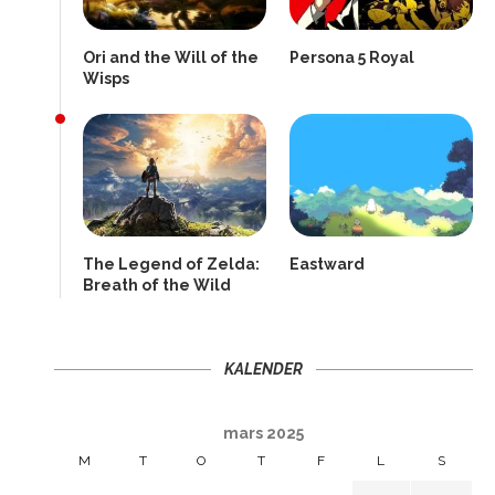
Ori and the Will of the
Persona 5 Royal
Wisps
The Legend of Zelda:
Eastward
Breath of the Wild
KALENDER
mars 2025
M
T
O
T
F
L
S