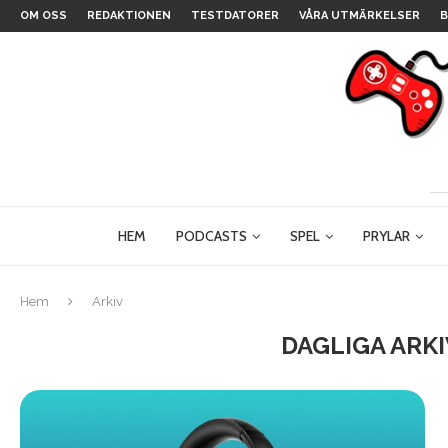
OM OSS
REDAKTIONEN
TESTDATORER
VÅRA UTMÄRKELSER
B
HEM
PODCASTS
SPEL
PRYLAR
Hem
Arkiv
DAGLIGA ARK