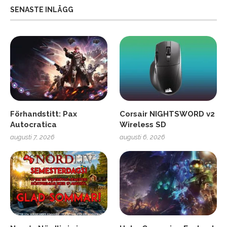
SENASTE INLÄGG
Förhandstitt: Pax
Corsair NIGHTSWORD v2
Autocratica
Wireless SD
augusti 7, 2026
augusti 6, 2026