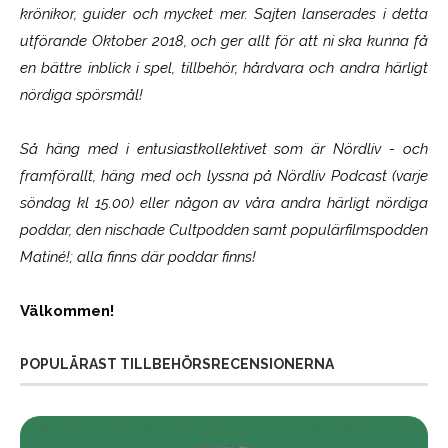
krönikor, guider och mycket mer. Sajten lanserades i detta
utförande Oktober 2018, och ger allt för att ni ska kunna få
en bättre inblick i spel, tillbehör, hårdvara och andra härligt
nördiga spörsmål!
Så häng med i entusiastkollektivet som är
Nördliv
- och
framförallt, häng med och lyssna på Nördliv Podcast (varje
söndag kl 15.00) eller någon av våra andra härligt nördiga
poddar, den nischade Cultpodden samt populärfilmspodden
Matiné!; alla finns där poddar finns!
Välkommen!
POPULÄRAST TILLBEHÖRSRECENSIONERNA