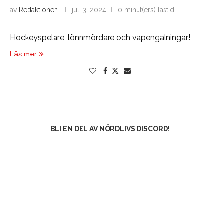
av
Redaktionen
juli 3, 2024
0 minut(ers) lästid
Hockeyspelare, lönnmördare och vapengalningar!
Läs mer
BLI EN DEL AV NÖRDLIVS DISCORD!