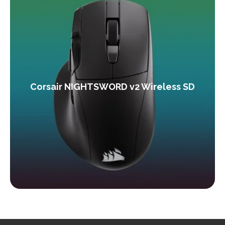
Corsair NIGHTSWORD v2 Wireless SD