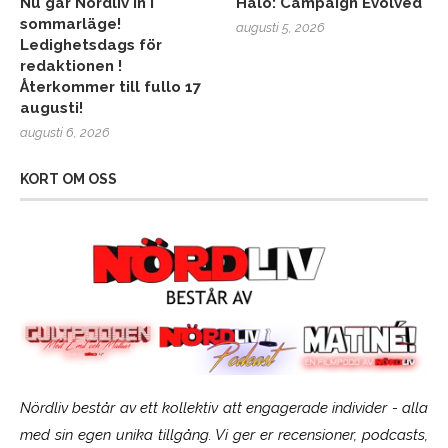
Nu går Nördliv in i
Halo: Campaign Evolved
sommarläge!
augusti 5, 2026
Ledighetsdags för
redaktionen !
Återkommer till fullo 17
augusti!
augusti 6, 2026
KORT OM OSS
Nördliv består av ett kollektiv att engagerade individer - alla
med sin egen unika tillgång. Vi ger er recensioner, podcasts,