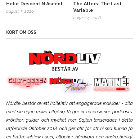
Helix: Descent N Ascent
The Alters: The Last
Variable
augusti 5, 2026
augusti 4, 2026
KORT OM OSS
Nördliv består av ett kollektiv att engagerade individer - alla
med sin egen unika tillgång. Vi ger er recensioner, podcasts,
krönikor, guider och mycket mer. Sajten lanserades i detta
utförande Oktober 2018, och ger allt för att ni ska kunna få
en bättre inblick i spel, tillbehör, hårdvara och andra härligt