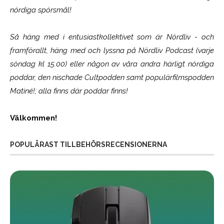
nördiga spörsmål!
Så häng med i entusiastkollektivet som är
Nördliv
- och
framförallt, häng med och lyssna på Nördliv Podcast (varje
söndag kl 15.00) eller någon av våra andra härligt nördiga
poddar, den nischade Cultpodden samt populärfilmspodden
Matiné!; alla finns där poddar finns!
Välkommen!
POPULÄRAST TILLBEHÖRSRECENSIONERNA