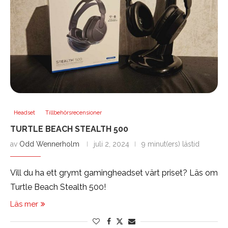
Headset
Tillbehörsrecensioner
TURTLE BEACH STEALTH 500
av
Odd Wennerholm
juli 2, 2024
9 minut(ers) lästid
Vill du ha ett grymt gamingheadset värt priset? Läs om
Turtle Beach Stealth 500!
Läs mer