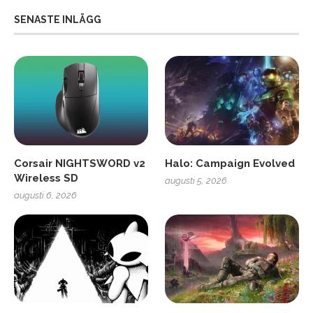
SENASTE INLÄGG
Corsair NIGHTSWORD v2
Halo: Campaign Evolved
Wireless SD
augusti 5, 2026
augusti 6, 2026