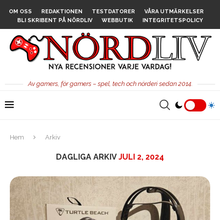
OM OSS
REDAKTIONEN
TESTDATORER
VÅRA UTMÄRKELSER
BLI SKRIBENT PÅ NÖRDLIV
WEBBUTIK
INTEGRITETSPOLICY
Av gamers, för gamers – spel, tech och nörderi sedan 2014.
Hem
Arkiv
DAGLIGA ARKIV
JULI 2, 2024