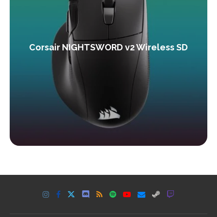
Corsair NIGHTSWORD v2 Wireless SD