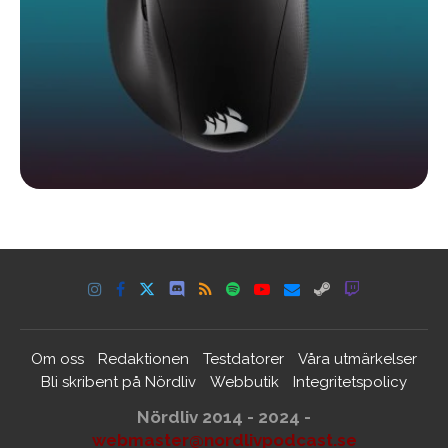
Om oss
Redaktionen
Testdatorer
Våra utmärkelser
Bli skribent på Nördliv
Webbutik
Integritetspolicy
Nördliv 2014 - 2024 -
webmaster@nordlivpodcast.se