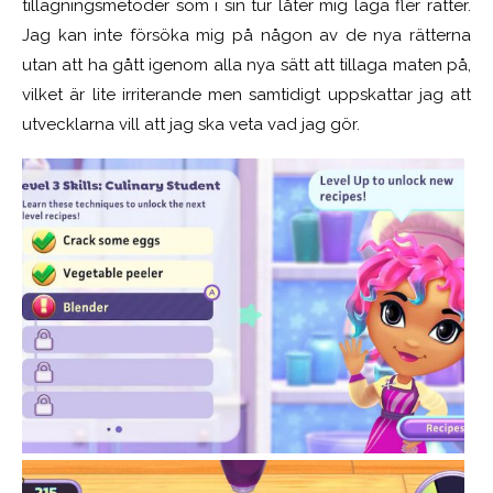
tillagningsmetoder som i sin tur låter mig laga fler rätter.
Jag kan inte försöka mig på någon av de nya rätterna
utan att ha gått igenom alla nya sätt att tillaga maten på,
vilket är lite irriterande men samtidigt uppskattar jag att
utvecklarna vill att jag ska veta vad jag gör.