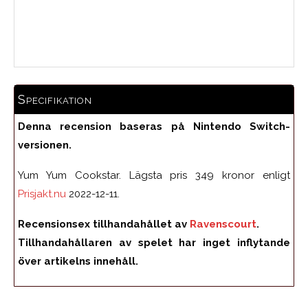
Medelbetyg
Specifikation
Denna recension baseras på Nintendo Switch-
versionen.
Yum Yum Cookstar. Lägsta pris 349 kronor enligt
Prisjakt.nu
2022-12-11.
Recensionsex tillhandahållet av
Ravenscourt
.
Tillhandahållaren av spelet har inget inflytande
över artikelns innehåll.