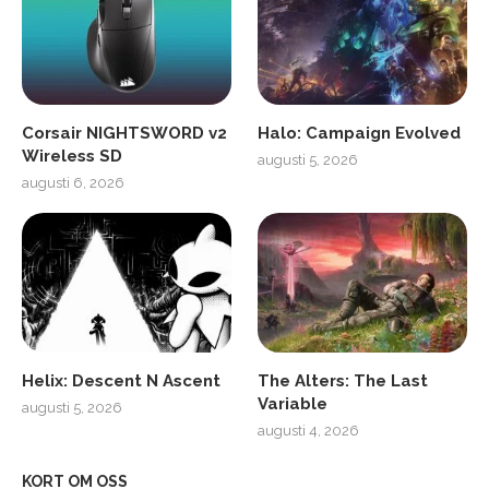
Corsair NIGHTSWORD v2
Halo: Campaign Evolved
Wireless SD
augusti 5, 2026
augusti 6, 2026
Helix: Descent N Ascent
The Alters: The Last
Variable
augusti 5, 2026
augusti 4, 2026
KORT OM OSS