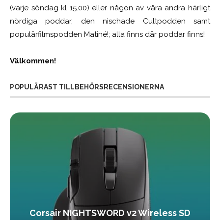
(varje söndag kl 15.00) eller någon av våra andra härligt
nördiga poddar, den nischade Cultpodden samt
populärfilmspodden Matiné!; alla finns där poddar finns!
Välkommen!
POPULÄRAST TILLBEHÖRSRECENSIONERNA
Corsair NIGHTSWORD v2 Wireless SD