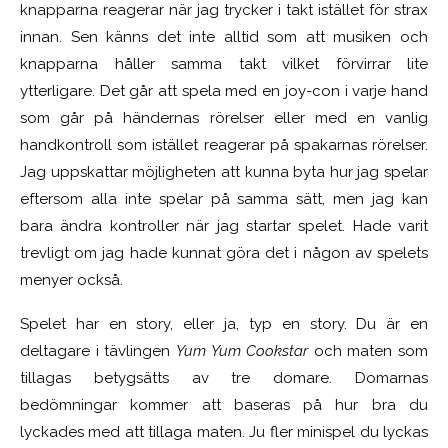
knapparna reagerar när jag trycker i takt istället för strax
innan. Sen känns det inte alltid som att musiken och
knapparna håller samma takt vilket förvirrar lite
ytterligare. Det går att spela med en joy-con i varje hand
som går på händernas rörelser eller med en vanlig
handkontroll som istället reagerar på spakarnas rörelser.
Jag uppskattar möjligheten att kunna byta hur jag spelar
eftersom alla inte spelar på samma sätt, men jag kan
bara ändra kontroller när jag startar spelet. Hade varit
trevligt om jag hade kunnat göra det i någon av spelets
menyer också.
Spelet har en story, eller ja, typ en story. Du är en
deltagare i tävlingen
Yum Yum Cookstar
och maten som
tillagas betygsätts av tre domare. Domarnas
bedömningar kommer att baseras på hur bra du
lyckades med att tillaga maten. Ju fler minispel du lyckas