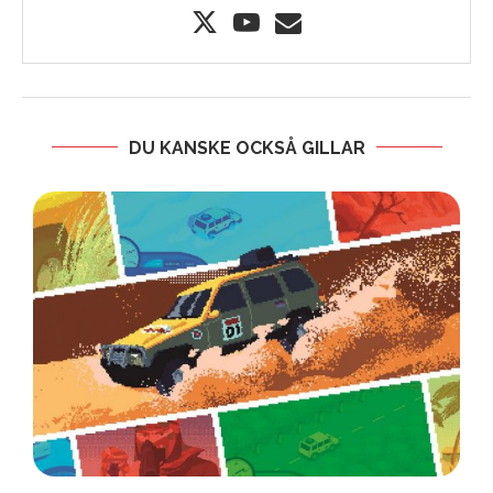
DU KANSKE OCKSÅ GILLAR