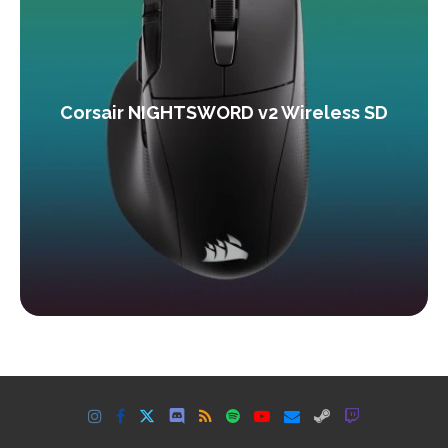
Corsair NIGHTSWORD v2 Wireless SD