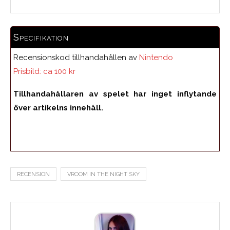
Specifikation
Recensionskod tillhandahållen av
Nintendo
Prisbild: ca 100 kr
Tillhandahållaren av spelet har inget inflytande
över artikelns innehåll.
RECENSION
VROOM IN THE NIGHT SKY