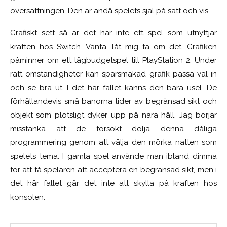
översättningen. Den är ändå spelets själ på sätt och vis.
Grafiskt sett så är det här inte ett spel som utnyttjar
kraften hos Switch. Vänta, låt mig ta om det. Grafiken
påminner om ett lågbudgetspel till PlayStation 2. Under
rätt omständigheter kan sparsmakad grafik passa väl in
och se bra ut. I det här fallet känns den bara usel. De
förhållandevis små banorna lider av begränsad sikt och
objekt som plötsligt dyker upp på nära håll. Jag börjar
misstänka att de försökt dölja denna dåliga
programmering genom att välja den mörka natten som
spelets tema. I gamla spel använde man ibland dimma
för att få spelaren att acceptera en begränsad sikt, men i
det här fallet går det inte att skylla på kraften hos
konsolen.