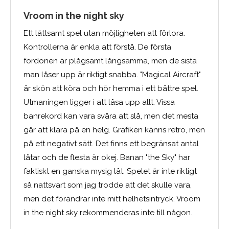
Vroom in the night sky
Ett lättsamt spel utan möjligheten att förlora.
Kontrollerna är enkla att förstå. De första
fordonen är plågsamt långsamma, men de sista
man låser upp är riktigt snabba. "Magical Aircraft"
är skön att köra och hör hemma i ett bättre spel.
Utmaningen ligger i att låsa upp allt. Vissa
banrekord kan vara svåra att slå, men det mesta
går att klara på en helg. Grafiken känns retro, men
på ett negativt sätt. Det finns ett begränsat antal
låtar och de flesta är okej. Banan "the Sky" har
faktiskt en ganska mysig låt. Spelet är inte riktigt
så nattsvart som jag trodde att det skulle vara,
men det förändrar inte mitt helhetsintryck. Vroom
in the night sky rekommenderas inte till någon.