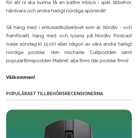
för att ni ska kunna få en bättre inblick i spel, tillbehör,
hårdvara och andra härligt nördiga spörsmål!
Så häng med i entusiastkollektivet som är
Nördliv
- och
framförallt, häng med och lyssna på Nördliv Podcast
(varje söndag kl 15.00) eller någon av våra andra härligt
nördiga poddar, den nischade Cultpodden samt
populärfilmspodden Matiné!; alla finns där poddar finns!
Välkommen!
POPULÄRAST TILLBEHÖRSRECENSIONERNA