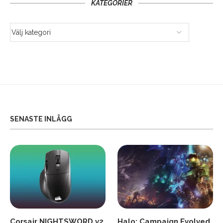
KATEGORIER
SENASTE INLÄGG
Corsair NIGHTSWORD v2
Halo: Campaign Evolved