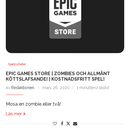
Spelnyheter
EPIC GAMES STORE | ZOMBIES OCH ALLMÄNT
KÖTTSLAFSANDE! | KOSTNADSFRITT SPEL!
av
Redaktionen
mars 26, 2020
1 minut(ers) lästid
Mosa en zombie eller två!
Läs mer