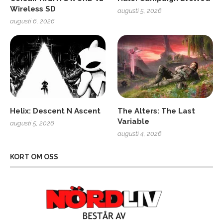
Wireless SD
augusti 5, 2026
augusti 6, 2026
Helix: Descent N Ascent
The Alters: The Last
Variable
augusti 5, 2026
augusti 4, 2026
KORT OM OSS