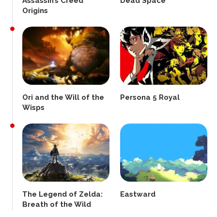
Assassin’s Creed
Dead Space
Origins
Ori and the Will of the
Persona 5 Royal
Wisps
The Legend of Zelda:
Eastward
Breath of the Wild