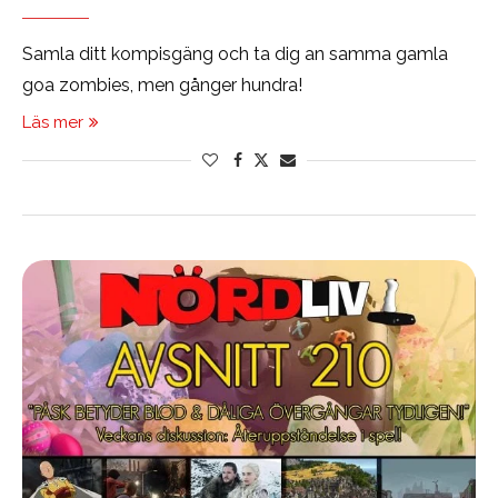
Samla ditt kompisgäng och ta dig an samma gamla
goa zombies, men gånger hundra!
Läs mer