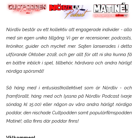
Nördliv består av ett kollektiv att engagerade individer - alla
med sin egen unika tillgång. Vi ger er recensioner, podcasts,
krönikor, guider och mycket mer. Sajten lanserades i detta
utförande Oktober 2018, och ger allt för att ni ska kunna få
en bättre inblick i spel, tillbehör, hårdvara och andra härligt
nördiga spörsmål!
Så häng med i entusiastkollektivet som är
Nördliv
- och
framförallt, häng med och lyssna på Nördliv Podcast (varje
söndag kl 15.00) eller någon av våra andra härligt nördiga
poddar, den nischade Cultpodden samt populärfilmspodden
Matiné!; alla finns där poddar finns!
Välkommen!