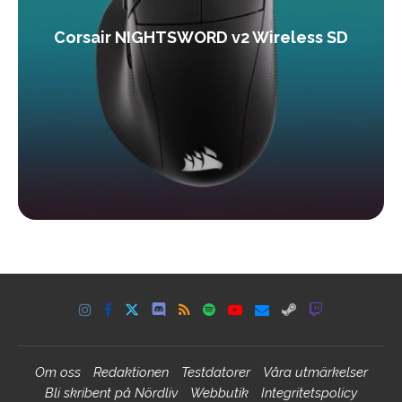
Corsair NIGHTSWORD v2 Wireless SD
Om oss
Redaktionen
Testdatorer
Våra utmärkelser
Bli skribent på Nördliv
Webbutik
Integritetspolicy