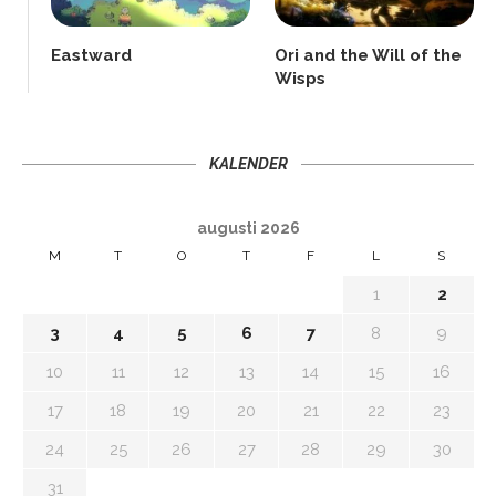
Eastward
Ori and the Will of the
Wisps
KALENDER
augusti 2026
M
T
O
T
F
L
S
1
2
3
4
5
6
7
8
9
10
11
12
13
14
15
16
17
18
19
20
21
22
23
24
25
26
27
28
29
30
31