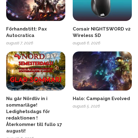
Förhandstitt: Pax
Corsair NIGHTSWORD v2
Autocratica
Wireless SD
augusti 7, 2026
augusti 6, 2026
Nu går Nördliv in i
Halo: Campaign Evolved
sommarläge!
augusti 5, 2026
Ledighetsdags för
redaktionen !
Återkommer till fullo 17
augusti!