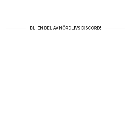
BLI EN DEL AV NÖRDLIVS DISCORD!