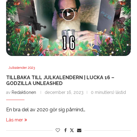
Julkalender 2023
TILLBAKA TILL JULKALENDERN | LUCKA 16 –
GODZILLA UNLEASHED
av
Redaktionen
december 16, 2023
0 minut(ers) lästid
En bra del av 2020 gör sig påmind…
Läs mer