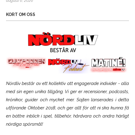
augusti 6, 2026
KORT OM OSS
Nördliv består av ett kollektiv att engagerade individer - alla
med sin egen unika tillgång. Vi ger er recensioner, podcasts,
krönikor, guider och mycket mer. Sajten lanserades i detta
utförande Oktober 2018, och ger allt för att ni ska kunna få
en bättre inblick i spel, tillbehör, hårdvara och andra härligt
nördiga spörsmål!