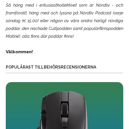
Så häng med i entusiastkollektivet som är
Nördliv
- och
framförallt, häng med och lyssna på Nördliv Podcast (varje
söndag kl 15.00) eller någon av våra andra härligt nördiga
poddar, den nischade Cultpodden samt populärfilmspodden
Matiné!; alla finns där poddar finns!
Välkommen!
POPULÄRAST TILLBEHÖRSRECENSIONERNA