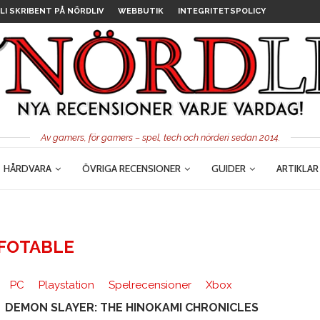
LI SKRIBENT PÅ NÖRDLIV
WEBBUTIK
INTEGRITETSPOLICY
Av gamers, för gamers – spel, tech och nörderi sedan 2014.
HÅRDVARA
ÖVRIGA RECENSIONER
GUIDER
ARTIKLAR
FOTABLE
PC
Playstation
Spelrecensioner
Xbox
DEMON SLAYER: THE HINOKAMI CHRONICLES