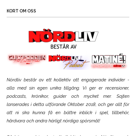
KORT OM OSS
Nördliv består av ett kollektiv att engagerade individer -
SCUF Gaming Omega
alla med sin egen unika tillgång. Vi ger er recensioner,
podcasts, krönikor, guider och mycket mer. Sajten
lanserades i detta utförande Oktober 2018, och ger allt för
att ni ska kunna få en bättre inblick i spel, tillbehör,
hårdvara och andra härligt nördiga spörsmål!