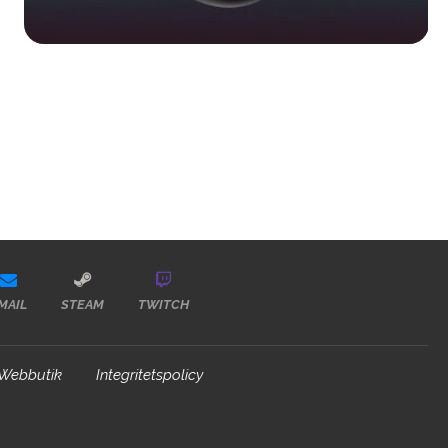
MAIL
STEAM
TWITCH
Webbutik
Integritetspolicy