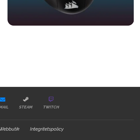
MAIL
STEAM
TWITCH
Webbutik
Integritetspolicy