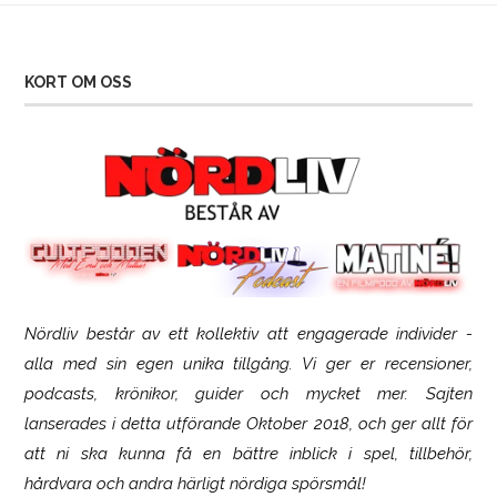
KORT OM OSS
Nördliv består av ett kollektiv att engagerade individer -
SCUF Gaming Omega
alla med sin egen unika tillgång. Vi ger er recensioner,
podcasts, krönikor, guider och mycket mer. Sajten
lanserades i detta utförande Oktober 2018, och ger allt för
att ni ska kunna få en bättre inblick i spel, tillbehör,
hårdvara och andra härligt nördiga spörsmål!