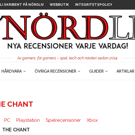
LI SKRIBENT PÅ NÖRDLIV
WEBBUTIK
INTEGRITETSPOLICY
Av gamers, för gamers – spel, tech och nörderi sedan 2014.
HÅRDVARA
ÖVRIGA RECENSIONER
GUIDER
ARTIKLAR
HE CHANT
PC
Playstation
Spelrecensioner
Xbox
THE CHANT