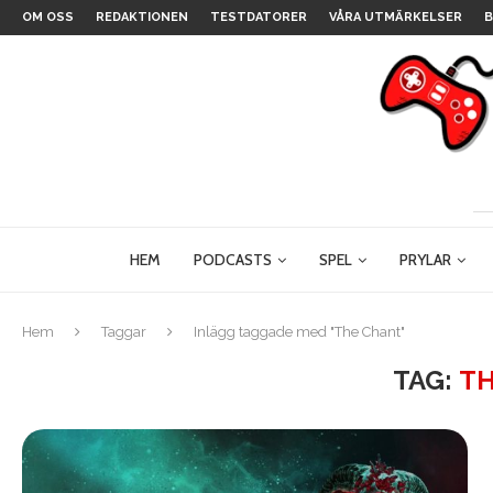
OM OSS
REDAKTIONEN
TESTDATORER
VÅRA UTMÄRKELSER
B
HEM
PODCASTS
SPEL
PRYLAR
Hem
Taggar
Inlägg taggade med "The Chant"
TAG:
T