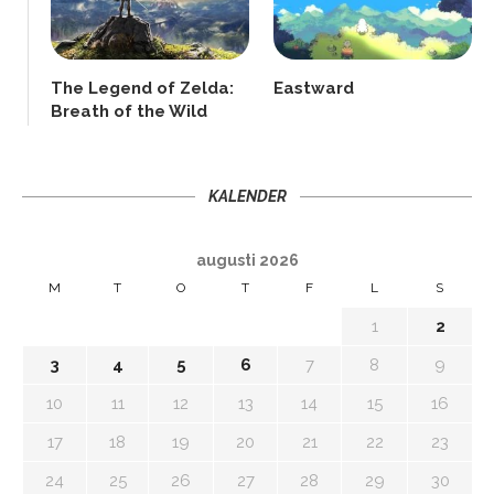
The Legend of Zelda:
Eastward
Breath of the Wild
KALENDER
augusti 2026
M
T
O
T
F
L
S
1
2
3
4
5
6
7
8
9
10
11
12
13
14
15
16
17
18
19
20
21
22
23
24
25
26
27
28
29
30