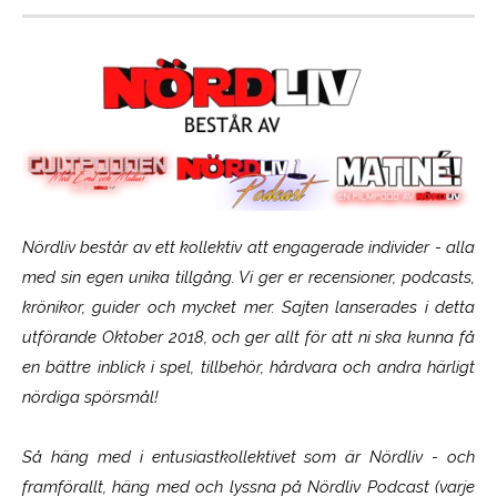
Nördliv består av ett kollektiv att engagerade individer - alla
med sin egen unika tillgång. Vi ger er recensioner, podcasts,
krönikor, guider och mycket mer. Sajten lanserades i detta
utförande Oktober 2018, och ger allt för att ni ska kunna få
en bättre inblick i spel, tillbehör, hårdvara och andra härligt
nördiga spörsmål!
Så häng med i entusiastkollektivet som är
Nördliv
- och
framförallt, häng med och lyssna på Nördliv Podcast (varje