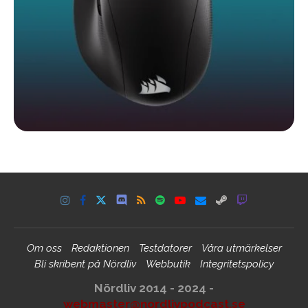
Om oss
Redaktionen
Testdatorer
Våra utmärkelser
Bli skribent på Nördliv
Webbutik
Integritetspolicy
Nördliv 2014 - 2024 -
webmaster@nordlivpodcast.se