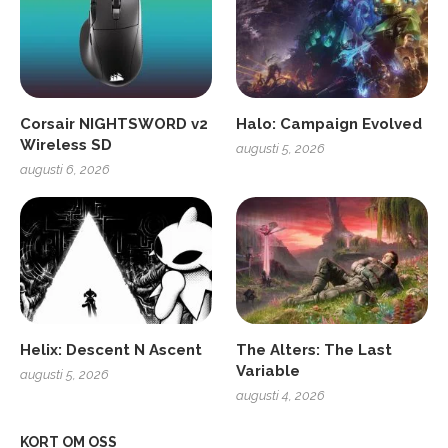
Corsair NIGHTSWORD v2
Halo: Campaign Evolved
Wireless SD
augusti 5, 2026
augusti 6, 2026
Helix: Descent N Ascent
The Alters: The Last
Variable
augusti 5, 2026
augusti 4, 2026
KORT OM OSS