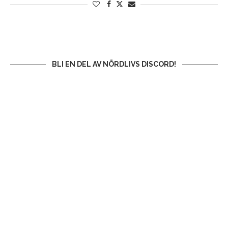
BLI EN DEL AV NÖRDLIVS DISCORD!