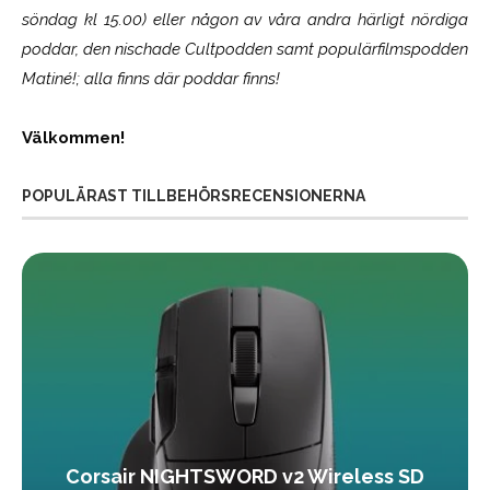
söndag kl 15.00) eller någon av våra andra härligt nördiga
poddar, den nischade Cultpodden samt populärfilmspodden
Matiné!; alla finns där poddar finns!
Välkommen!
POPULÄRAST TILLBEHÖRSRECENSIONERNA
Corsair NIGHTSWORD v2 Wireless SD