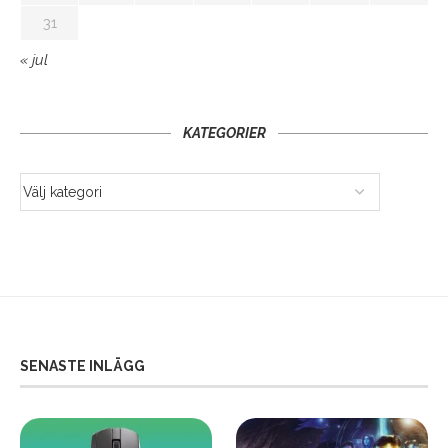
31
« jul
KATEGORIER
SENASTE INLÄGG