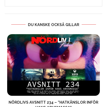
DU KANSKE OCKSÅ GILLAR
NÖRDLIVS AVSNITT 234 – ”HATKÄNSLOR INFÖR