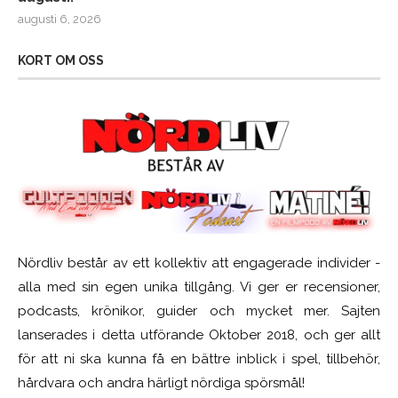
augusti 6, 2026
KORT OM OSS
Nördliv består av ett kollektiv att engagerade individer -
alla med sin egen unika tillgång. Vi ger er recensioner,
podcasts, krönikor, guider och mycket mer. Sajten
lanserades i detta utförande Oktober 2018, och ger allt
för att ni ska kunna få en bättre inblick i spel, tillbehör,
hårdvara och andra härligt nördiga spörsmål!