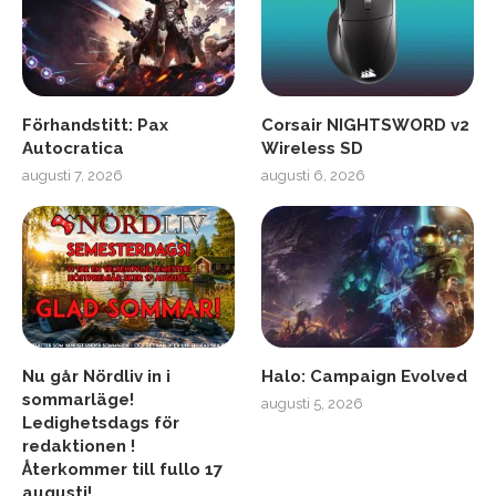
Förhandstitt: Pax
Corsair NIGHTSWORD v2
Autocratica
Wireless SD
augusti 7, 2026
augusti 6, 2026
Nu går Nördliv in i
Halo: Campaign Evolved
sommarläge!
augusti 5, 2026
Ledighetsdags för
redaktionen !
Återkommer till fullo 17
augusti!