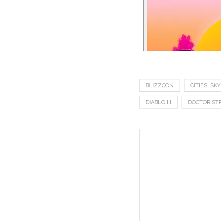
BLIZZCON
CITIES: SK
DIABLO III
DOCTOR ST