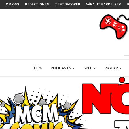
OM OSS
REDAKTIONEN
TESTDATORER
VÅRA UTMÄRKELSER
B
HEM
PODCASTS
SPEL
PRYLAR