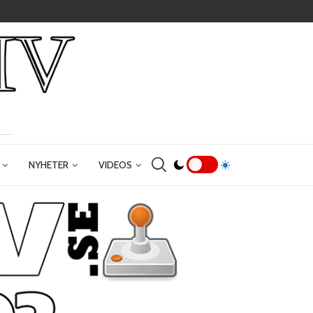
NYHETER
VIDEOS