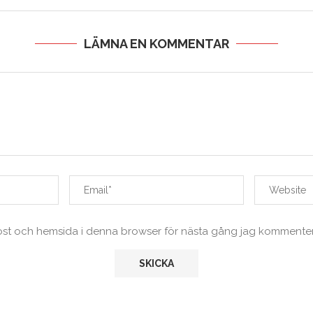
LÄMNA EN KOMMENTAR
ost och hemsida i denna browser för nästa gång jag kommenter