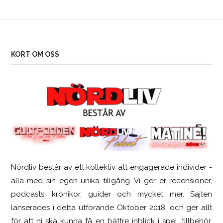
KORT OM OSS
Nördliv består av ett kollektiv att engagerade individer -
Logitech G316 X 98
alla med sin egen unika tillgång. Vi ger er recensioner,
podcasts, krönikor, guider och mycket mer. Sajten
lanserades i detta utförande Oktober 2018, och ger allt
för att ni ska kunna få en bättre inblick i spel, tillbehör,