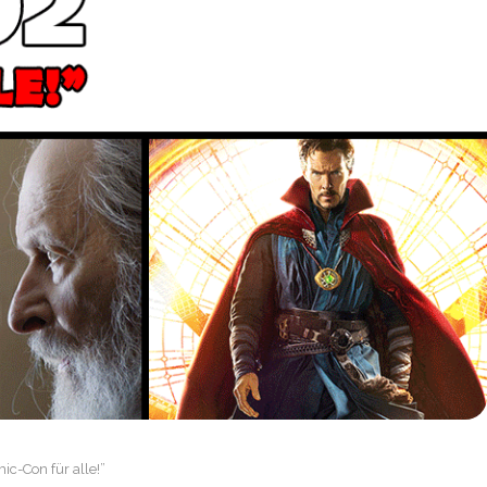
ic-Con für alle!”