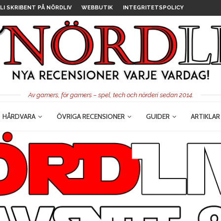
LI SKRIBENT PÅ NÖRDLIV
WEBBUTIK
INTEGRITETSPOLICY
Av gamers, för gamers – spel, tech och nörderi sedan 2014.
HÅRDVARA
ÖVRIGA RECENSIONER
GUIDER
ARTIKLAR