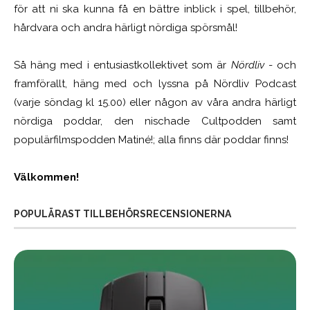
för att ni ska kunna få en bättre inblick i spel, tillbehör,
hårdvara och andra härligt nördiga spörsmål!
Så häng med i entusiastkollektivet som är
Nördliv
- och
framförallt, häng med och lyssna på Nördliv Podcast
(varje söndag kl 15.00) eller någon av våra andra härligt
nördiga poddar, den nischade Cultpodden samt
populärfilmspodden Matiné!; alla finns där poddar finns!
Välkommen!
POPULÄRAST TILLBEHÖRSRECENSIONERNA