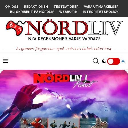
OM OSS
REDAKTIONEN
TESTDATORER
VÅRA UTMÄRKELSER
BLI SKRIBENT PÅ NÖRDLIV
WEBBUTIK
INTEGRITETSPOLICY
Av gamers, för gamers – spel, tech och nörderi sedan 2014.