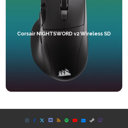
Corsair NIGHTSWORD v2 Wireless SD