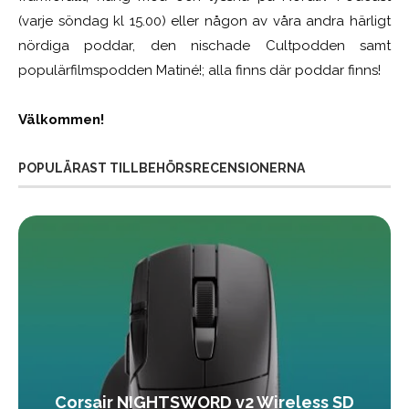
(varje söndag kl 15.00) eller någon av våra andra härligt
nördiga poddar, den nischade Cultpodden samt
populärfilmspodden Matiné!; alla finns där poddar finns!
Välkommen!
POPULÄRAST TILLBEHÖRSRECENSIONERNA
Corsair NIGHTSWORD v2 Wireless SD