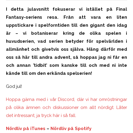
I detta julavsnitt fokuserar vi istället på Final
Fantasy-seriens resa. Från att vara en liten
uppstickare i spelforntiden till den gigant den idag
är – vi botaniserar kring de olika spelen i
huvudserien, vad serien betyder för spelvärlden i
allmänhet och givetvis oss själva. Häng därför med
oss så här till andra advent, så hoppas jag ni får en
och annan ’tidbit’ som kanske till och med ni inte
kände till om den erkända spelserien!
God jul!
Hoppa gärna med i vår Discord, där vi har omröstningar
på olika ämnen och diskussioner om allt nördigt. Låter
det intressant, ja tryck här i så fall.
Nördliv på iTunes
–
Nördliv på Spotify