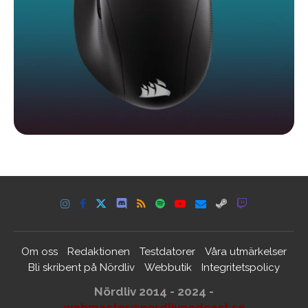
Om oss
Redaktionen
Testdatorer
Våra utmärkelser
Bli skribent på Nördliv
Webbutik
Integritetspolicy
Nördliv 2014 - 2024 -
webmaster@nordlivpodcast.se