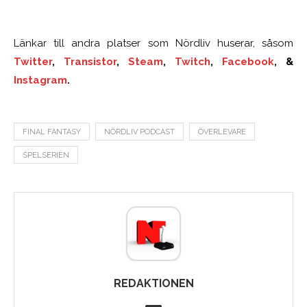
Länkar till andra platser som Nördliv huserar, såsom
Twitter
,
Transistor
,
Steam
,
Twitch
,
Facebook
, &
Instagram
.
FINAL FANTASY
NÖRDLIV PODCAST
ÖVERLEVARE
SPELSERIEN
REDAKTIONEN