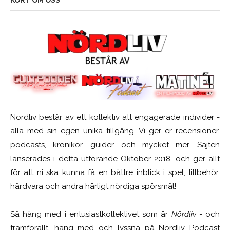
KORT OM OSS
Nördliv består av ett kollektiv att engagerade individer -
alla med sin egen unika tillgång. Vi ger er recensioner,
podcasts, krönikor, guider och mycket mer. Sajten
lanserades i detta utförande Oktober 2018, och ger allt
för att ni ska kunna få en bättre inblick i spel, tillbehör,
hårdvara och andra härligt nördiga spörsmål!
Så häng med i entusiastkollektivet som är
Nördliv
- och
framförallt, häng med och lyssna på Nördliv Podcast