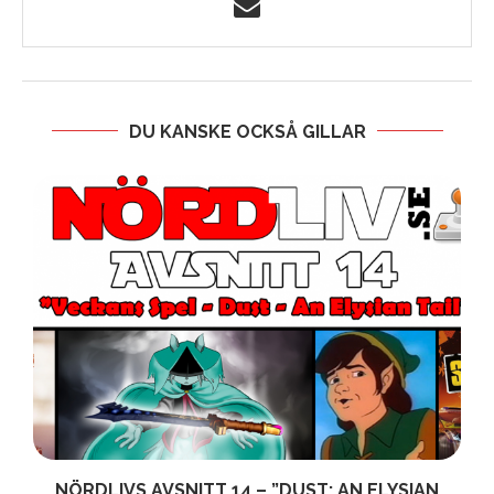
DU KANSKE OCKSÅ GILLAR
R
NÖRDLIVS AVSNITT 14 – ”DUST: AN ELYSIAN