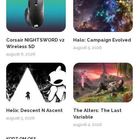
Corsair NIGHTSWORD v2
Halo: Campaign Evolved
Wireless SD
augusti 5, 2026
augusti 6, 2026
Helix: Descent N Ascent
The Alters: The Last
Variable
augusti 5, 2026
augusti 4, 2026