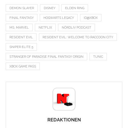
DEMON SLAYER
DISNEY
ELDEN RING
FINAL FANTASY
HOGWARTS LEGACY
ID@XBOX
MS. MARVEL
NETFLIX
NÖRDLIV PODCAST
RESIDENT EVIL
RESIDENT EVIL: WELCOME TO RACCOON CITY
SNIPER ELITE 5
STRANGER OF PARADISE FINAL FANTASY ORIGIN
TUNIC
XBOX GAME PASS
REDAKTIONEN