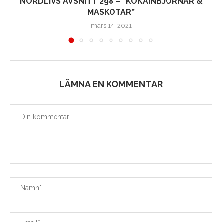
NÖRDLIVS AVSNITT 298 – ”KOKAINBJÖRNAR &
MASKOTAR”
mars 14, 2021
LÄMNA EN KOMMENTAR