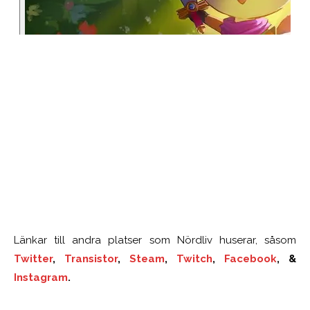
Länkar till andra platser som Nördliv huserar, såsom
Twitter
,
Transistor
,
Steam
,
Twitch
,
Facebook
, &
Instagram
.