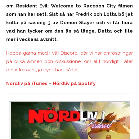
om Resident Evil: Welcome to Raccoon City filmen
som han har sett. Sist så har Fredrik och Lotta börjat
kolla på säsong 3 av Demon Slayer och vi får höra
vad han tycker om den än så länge. Detta och lite
mer i veckans avsnitt.
Hoppa gärna med i vår Discord, där vi har omröstningar
på olika ämnen och diskussioner om allt nördigt. Låter
det intressant, ja tryck här i så fall.
Nördliv på iTunes
–
Nördliv på Spotify