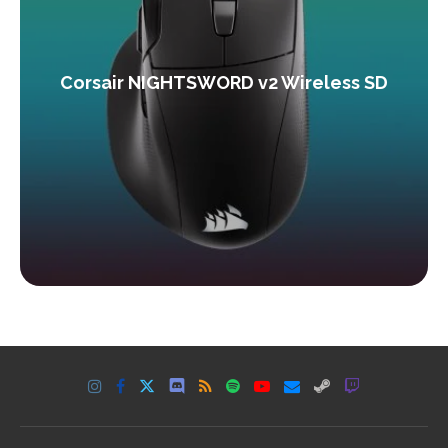
Corsair NIGHTSWORD v2 Wireless SD