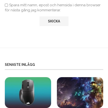
Spara mitt namn, epost och hemsida i denna browser
för nästa gång jag kommenterar.
SENASTE INLÄGG