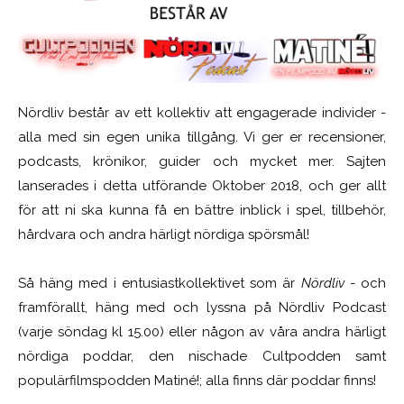
Nördliv består av ett kollektiv att engagerade individer -
alla med sin egen unika tillgång. Vi ger er recensioner,
podcasts, krönikor, guider och mycket mer. Sajten
lanserades i detta utförande Oktober 2018, och ger allt
för att ni ska kunna få en bättre inblick i spel, tillbehör,
hårdvara och andra härligt nördiga spörsmål!
Så häng med i entusiastkollektivet som är
Nördliv
- och
framförallt, häng med och lyssna på Nördliv Podcast
(varje söndag kl 15.00) eller någon av våra andra härligt
nördiga poddar, den nischade Cultpodden samt
populärfilmspodden Matiné!; alla finns där poddar finns!