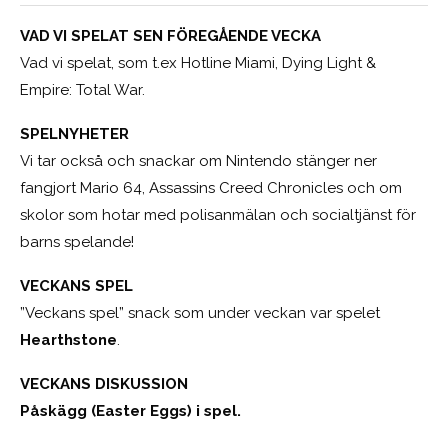
VAD VI SPELAT SEN FÖREGÅENDE VECKA
Vad vi spelat, som t.ex Hotline Miami, Dying Light &
Empire: Total War.
SPELNYHETER
Vi tar också och snackar om Nintendo stänger ner
fangjort Mario 64, Assassins Creed Chronicles och om
skolor som hotar med polisanmälan och socialtjänst för
barns spelande!
VECKANS SPEL
”Veckans spel” snack som under veckan var spelet
Hearthstone
.
VECKANS DISKUSSION
Påskägg (Easter Eggs) i spel.