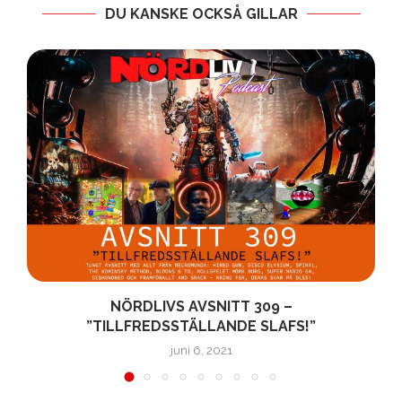
DU KANSKE OCKSÅ GILLAR
NÖRDLIVS AVSNITT 309 –
”TILLFREDSSTÄLLANDE SLAFS!”
juni 6, 2021