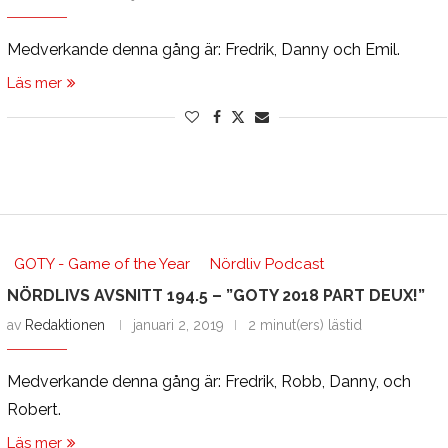
Medverkande denna gång är: Fredrik, Danny och Emil.
Läs mer
GOTY - Game of the Year
Nördliv Podcast
NÖRDLIVS AVSNITT 194.5 – ”GOTY 2018 PART DEUX!”
av
Redaktionen
januari 2, 2019
2 minut(ers) lästid
Medverkande denna gång är: Fredrik, Robb, Danny, och
Robert.
Läs mer