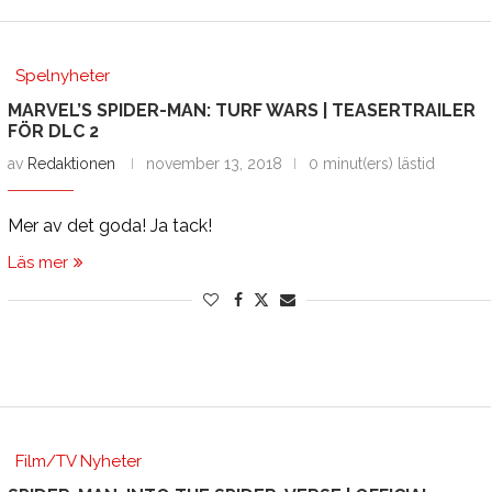
Spelnyheter
MARVEL’S SPIDER-MAN: TURF WARS | TEASERTRAILER
FÖR DLC 2
av
Redaktionen
november 13, 2018
0 minut(ers) lästid
Mer av det goda! Ja tack!
Läs mer
Film/TV Nyheter