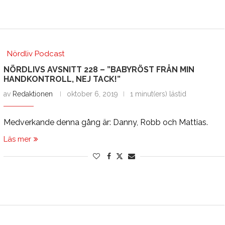
Nördliv Podcast
NÖRDLIVS AVSNITT 228 – ”BABYRÖST FRÅN MIN
HANDKONTROLL, NEJ TACK!”
av
Redaktionen
oktober 6, 2019
1 minut(ers) lästid
Medverkande denna gång är: Danny, Robb och Mattias.
Läs mer