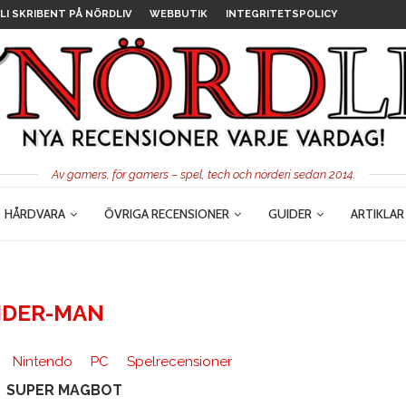
LI SKRIBENT PÅ NÖRDLIV
WEBBUTIK
INTEGRITETSPOLICY
Av gamers, för gamers – spel, tech och nörderi sedan 2014.
HÅRDVARA
ÖVRIGA RECENSIONER
GUIDER
ARTIKLAR
IDER-MAN
Nintendo
PC
Spelrecensioner
SUPER MAGBOT