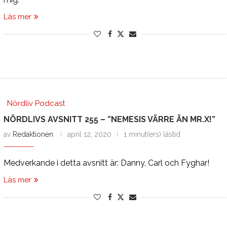
Läs mer
Nördliv Podcast
NÖRDLIVS AVSNITT 255 – ”NEMESIS VÄRRE ÄN MR.X!”
av
Redaktionen
april 12, 2020
1 minut(ers) lästid
Medverkande i detta avsnitt är: Danny, Carl och Fyghar!
Läs mer