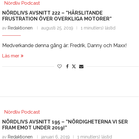
Nördliv Podcast
NÖRDLIVS AVSNITT 222 – ”HÅRSLITANDE
FRUSTRATION ÖVER OVERKLIGA MOTORER”
av
Redaktionen
augusti 25, 2019
1 minut(ers) lästid
Medverkande denna gång är: Fredrik, Danny och Maxx!
Läs mer
Nördliv Podcast
NÖRDLIVS AVSNITT 195 – ”NÖRDIGHETERNA VI SER
FRAM EMOT UNDER 2019!”
av
Redaktionen
januari 6, 2019
1 minut(ers) lästid