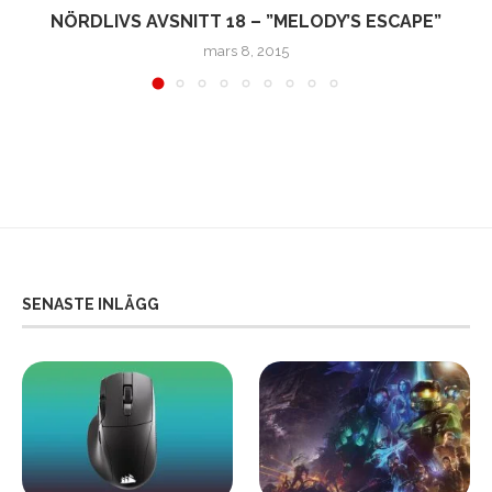
”
NÖRDLIVS AVSNITT 18 – ”MELODY’S ESCAPE”
mars 8, 2015
SENASTE INLÄGG