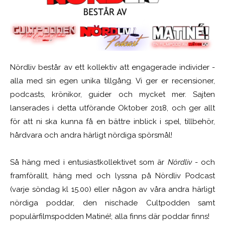
Nördliv består av ett kollektiv att engagerade individer -
alla med sin egen unika tillgång. Vi ger er recensioner,
podcasts, krönikor, guider och mycket mer. Sajten
lanserades i detta utförande Oktober 2018, och ger allt
för att ni ska kunna få en bättre inblick i spel, tillbehör,
hårdvara och andra härligt nördiga spörsmål!
Så häng med i entusiastkollektivet som är
Nördliv
- och
framförallt, häng med och lyssna på Nördliv Podcast
(varje söndag kl 15.00) eller någon av våra andra härligt
nördiga poddar, den nischade Cultpodden samt
populärfilmspodden Matiné!; alla finns där poddar finns!