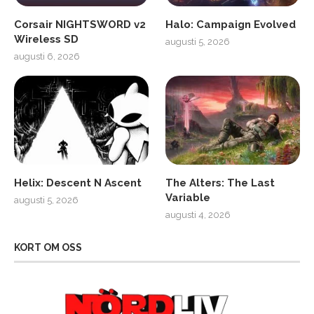
Corsair NIGHTSWORD v2
Halo: Campaign Evolved
Wireless SD
augusti 5, 2026
augusti 6, 2026
Helix: Descent N Ascent
The Alters: The Last
Variable
augusti 5, 2026
augusti 4, 2026
KORT OM OSS