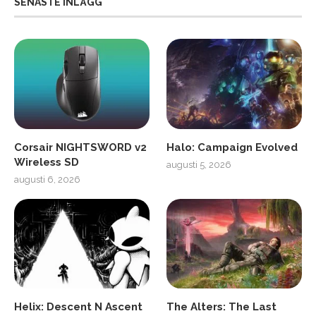
SENASTE INLÄGG
Corsair NIGHTSWORD v2
Halo: Campaign Evolved
Wireless SD
augusti 5, 2026
augusti 6, 2026
Helix: Descent N Ascent
The Alters: The Last