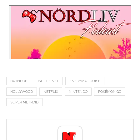
BAHNHOF
BATTLE.NET
ENEDYMA LOUISE
HOLLYWOOD
NETFLIX
NINTENDO
POKÉMON GO
SUPER METROID