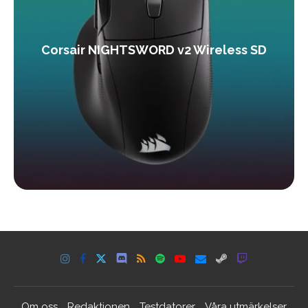
Corsair NIGHTSWORD v2 Wireless SD
Om oss
Redaktionen
Testdatorer
Våra utmärkelser