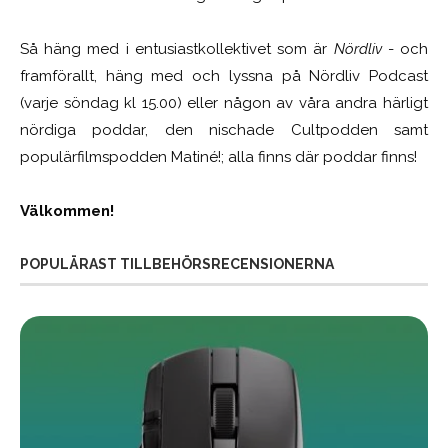
Så häng med i entusiastkollektivet som är
Nördliv
- och
framförallt, häng med och lyssna på Nördliv Podcast
(varje söndag kl 15.00) eller någon av våra andra härligt
nördiga poddar, den nischade Cultpodden samt
populärfilmspodden Matiné!; alla finns där poddar finns!
Välkommen!
POPULÄRAST TILLBEHÖRSRECENSIONERNA