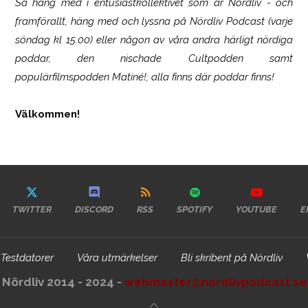
Så häng med i entusiastkollektivet som är
Nördliv
- och
framförallt, häng med och lyssna på Nördliv Podcast (varje
söndag kl 15.00) eller någon av våra andra härligt nördiga
poddar, den nischade Cultpodden samt
populärfilmspodden Matiné!; alla finns där poddar finns!
Välkommen!
TWITTER
DISCORD
RSS
SPOTIFY
YOUTUBE
E
Testdatorer
Våra utmärkelser
Bli skribent på Nördliv
Nördliv 2014 - 2024 -
webmaster@nordlivpodcast.se