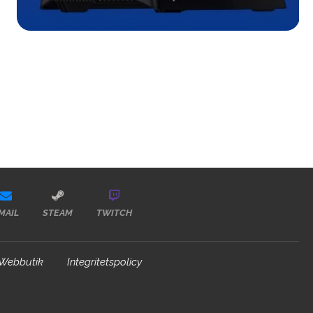
MAIL
STEAM
TWITCH
Webbutik
Integritetspolicy