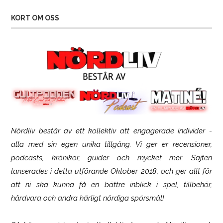
KORT OM OSS
Nördliv består av ett kollektiv att engagerade individer -
Logitech G316 X 98
alla med sin egen unika tillgång. Vi ger er recensioner,
podcasts, krönikor, guider och mycket mer. Sajten
lanserades i detta utförande Oktober 2018, och ger allt för
att ni ska kunna få en bättre inblick i spel, tillbehör,
hårdvara och andra härligt nördiga spörsmål!