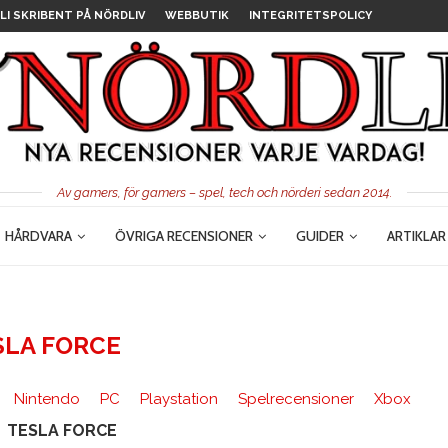
LI SKRIBENT PÅ NÖRDLIV
WEBBUTIK
INTEGRITETSPOLICY
Av gamers, för gamers – spel, tech och nörderi sedan 2014.
HÅRDVARA
ÖVRIGA RECENSIONER
GUIDER
ARTIKLAR
SLA FORCE
Nintendo
PC
Playstation
Spelrecensioner
Xbox
TESLA FORCE