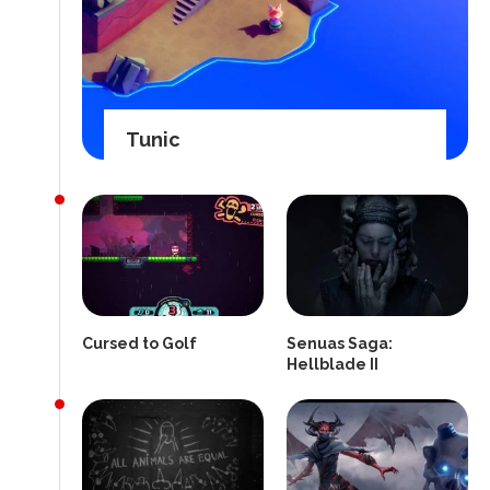
Tunic
Cursed to Golf
Senuas Saga:
Hellblade II