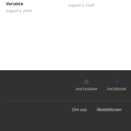
Variable
augusti 3, 2026
augusti 4, 2026
INSTAGRAM
FACEBOOK
Om oss
Redaktionen